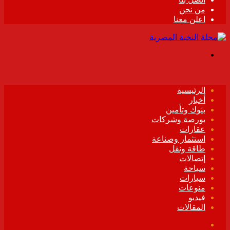
من نحن
اعلن معنا
القائمة
الرئيسية
أخبار
بنوك وتأمين
بورصة وشركات
عقارات
استثمار وصناعة
طاقة ونقل
إتصالات
سياحة
سيارات
منوعات
فيديو
المقالات
فيسبوك