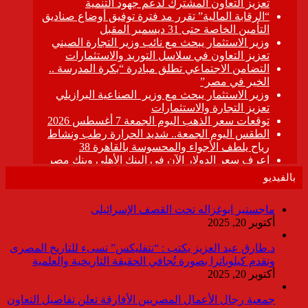
بالفيديو
ماجستير ابوغزاله تحت القصف الإسرائيلى
أكتوبر 20, 2025
د.طارق عبد العزيز يكتب : “نتفليكس” تسىء للتاريخ المصرى
وتقدم كيلوباترا بصورة تُجافي الحقيقة التاريخية والعلمية
أكتوبر 20, 2025
جمعية رجال الأعمال المصريين الأفارقة تعلن تفاصيل التعاون