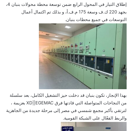
إطلاق التيار في المحول الرابع ضمن توسعة محطة محولات بنبان 4،
بجهد 220 ك.ف وسعة 175 م.ف.أ، و بذلك تم اكتمال أعمال
التوسعات في جميع محطات بنبان.
بهذا الإنجاز، تكون بنبان قد دخلت حيز التشغيل الكامل، بعد سلسلة
من النجاحات المتواصلة التي قادتها فرق XD||EGEMAC بعزيمة ،
لترتقي بأكبر مجمع شمسي في مصر إلى مرحلة جديدة من الجاهزية
والربط الفعّال على الشبكة القومية.