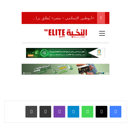
واتساب
تيلقرام
ڤايبر
مشاركة عبر البريد
طباعة