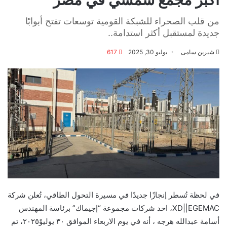
من قلب الصحراء للشبكة القومية توسعات تفتح أبوابًا
جديدة لمستقبل أكثر استدامة..
شيرين سامى
يوليو 30, 2025
617
في لحظة تُسطر إنجازًا جديدًا في مسيرة التحول الطاقي، تُعلن شركة
XD||EGEMAC، احد شركات مجموعة “إجيماك” برئاسة المهندس
أسامة عبدالله هرجه ، أنه في يوم الاربعاء الموافق ٣٠ يوليوً٢٠٢٥، تم