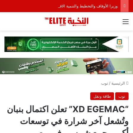
وزيرا الأوقاف والتخطيط والتنمية الاقتصادية يبحثان تعزيز التعاون المشترك لدعم جهود التنمية
القائمة
الرئيسية
/
توب
توب
طاقة ونقل
“XD EGEMAC” تعلن اكتمال بنبان
وتُشعل آخر شرارة في توسعات
أكبر مجمع شمسي في مصر