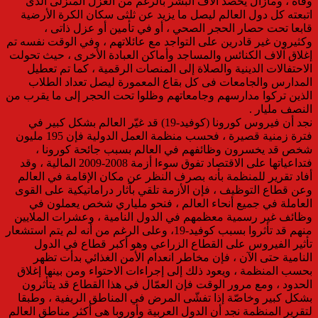
وفاة ، ومازال يحصد آلاف البشر بالرغم من العزل المنزلى الذى
اتبعته كل دول العالم ليصل ما يزيد عن ثلثى سكان الكرة الأرضية
قابعا تحت حصار الحجر الصحي ، أو في تأمين أو عزل ذاتى ،
وكثيرون غير قادرين على التواجد مع عائلاتهم ، وفي الوقت نفسه تم
إغلاق آلاف الكنائس والمساجد وأماكن العبادة الأخرى ، حيث تحولت
الاحتفالات الدينية والصلاة إلى المنصات الرقمية ، كما تم تعطيل
المدارس والجامعات فى كل بقاع المعمورة ليصل تعداد الطلاب
الذين تركوا مدارسهم وجامعاتهم وظلوا تحت الحجر إلى ما يقرب من
النصف مليار .
نجد أن فيروس كورونا (كوفيد-19) قد غيّر العالم بشكل كبير في
فترة زمنية قصيرة ، فحسب منظمة العمل الدولية فإن 195 مليون
شخص قد يخسرون وظائفهم في العالم بسبب جائحة كورونا ،
فتداعياتها على الاقتصاد تفوق سوءا أزمة 2008-2009 المالية ، وقد
أفاد تقرير للمنظمة بأنه بصرف النظر عن مكان الإقامة في العالم
وعن قطاع التوظيف ، فإن الأزمة تلقي بآثار دراماتيكية على القوى
العاملة في جميع أنحاء العالم ، فنحو ملياري شخص يعملون في
وظائف غير رسمية معظمهم في الدول النامية ، وعشرات الملايين
منهم قد تأثروا بسبب كوفيد-19، وعلى الرغم من أنه لم يتم استشعار
تأثير الفيروس على القطاع الزراعي وهو أكبر قطاع في الدول
النامية حتى الآن ، فإن مخاطر انعدام الأمن الغذائي بدأت تظهر
بحسب المنظمة ، ويعود ذلك إلى إجراءات الاحتواء ومن بينها إغلاق
الحدود ، ومع مرور الوقت فإن العمّال في هذا القطاع قد يتأثرون
بشكل كبير وخاصّة إذا تفشّى المرض في المناطق الريفية ، وطبقا
لتقرير المنظمة نجد أن الدول العربية وأوروبا هى أكثر مناطق العالم