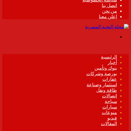
اتصل بنا
من نحن
اعلن معنا
القائمة
الرئيسية
أخبار
بنوك وتأمين
بورصة وشركات
عقارات
استثمار وصناعة
طاقة ونقل
إتصالات
سياحة
سيارات
منوعات
فيديو
المقالات