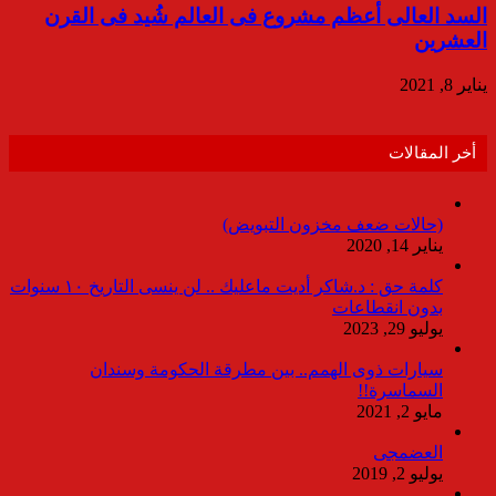
السد العالى أعظم مشروع فى العالم شُيد فى القرن
العشرين
يناير 8, 2021
أخر المقالات
(حالات ضعف مخزون التبويض)
يناير 14, 2020
كلمة حق : د.شاكر أديت ماعليك .. لن ينسى التاريخ ١٠ سنوات
بدون انقطاعات
يوليو 29, 2023
سيارات ذوى الهمم.. بين مطرقة الحكومة وسندان
السماسرة!!
مايو 2, 2021
العضمجى
يوليو 2, 2019