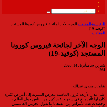
فيسبوك
ملخص
الموقع
بحث
RSS
عن
الرئيسية
/
المقالات
/
الوجه الآخر لجائحة فيروس كورونا المستجد
(كوفيد-19)
المقالات
الوجه الآخر لجائحة فيروس كورونا
المستجد (كوفيد-19)
شيرين سامى
أبريل 14, 2020
564
بقلم/ د.مجدى عبدالله
على مدار الأربعة قرون الماضية تتعرض البشرية إلى أمراض كثيرة
كان لها تأثير بالغ فى سقوط عدد كبير من الناس حول العالم ،
وحصدت هذه الأمراض من الضحايا ما يفوق الحربين العالميتين