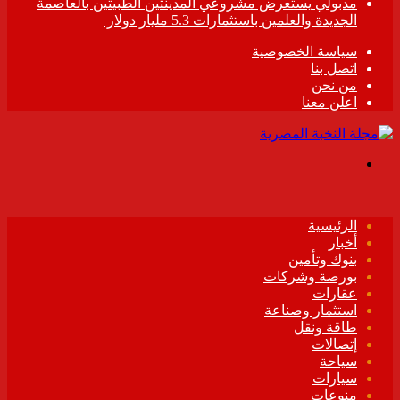
مدبولي يستعرض مشروعي المدينتين الطبيتين بالعاصمة
الجديدة والعلمين باستثمارات 5.3 مليار دولار
سياسة الخصوصية
اتصل بنا
من نحن
اعلن معنا
القائمة
الرئيسية
أخبار
بنوك وتأمين
بورصة وشركات
عقارات
استثمار وصناعة
طاقة ونقل
إتصالات
سياحة
سيارات
منوعات