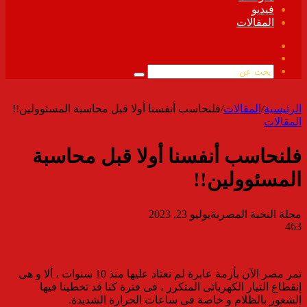
فيديو
المقالات
فيسبوك
ملخص
الموقع
بحث
RSS
عن
الرئيسية
/
المقالات
/
فلنحاسب أنفسنا أولا قبل محاسبة المسئوولين!!
المقالات
فلنحاسب أنفسنا أولا قبل محاسبة
المسئوولين!!
مجلة النخبة المصرية
يوليو 23, 2023
463
تمر مصر الآن بأزمة عابرة لم نعتاد عليها منذ 10 سنوات ، ألا و هى
إنقطاع التيار الكهربائى المتكرر ، فى فترة كنا قد تخطينا فيها
الشعور بالظلام و خاصة فى ساعات الحرارة الشديدة.