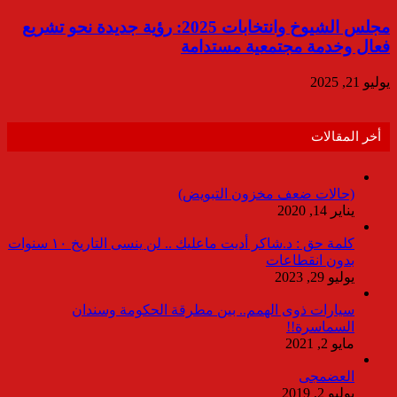
مجلس الشيوخ وانتخابات 2025: رؤية جديدة نحو تشريع
فعال وخدمة مجتمعية مستدامة
يوليو 21, 2025
أخر المقالات
(حالات ضعف مخزون التبويض)
يناير 14, 2020
كلمة حق : د.شاكر أديت ماعليك .. لن ينسى التاريخ ١٠ سنوات
بدون انقطاعات
يوليو 29, 2023
سيارات ذوى الهمم.. بين مطرقة الحكومة وسندان
السماسرة!!
مايو 2, 2021
العضمجى
يوليو 2, 2019