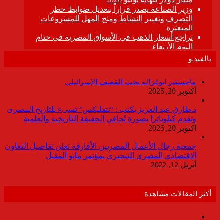
بالفيديو
ماجستير ابوغزاله تحت القصف الإسرائيلى
أكتوبر 20, 2025
د.طارق عبد العزيز يكتب : “نتفليكس” تسىء للتاريخ المصرى
وتقدم كيلوباترا بصورة تُجافي الحقيقة التاريخية والعلمية
أكتوبر 20, 2025
جمعية رجال الأعمال المصريين الأفارقة تعلن تفاصيل التعاون
الاقتصادي المصري النيجيري بمؤتمر مايو المقبل
أبريل 12, 2022
أكثر المقالات مشاهدة