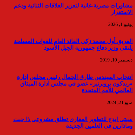
مشاورات مصرية-غانية لتعزيز العلاقات الثنائية ودعم
الاستقرار
يونيو 1, 2026
الفريق أول محمد زكى القائد العام للقوات المسلحة
يلتقى وزير دفاع جمهورية الجبل الأسود
ديسمبر 10, 2019
انتخاب المهندس طارق الجمال رئيس مجلس إدارة
«ريدكون بروبرتيز» عضو في مجلس ادارة الميثاق
العالمي للأمم المتحدة
مايو 21, 2024
سيتى ايدج للتطوير العقارى تطلق مشروعى ذا جيت
وماذارين فى العلمين الجديدة