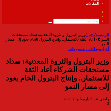
المقالات
فيسبوك
ملخص
الموقع
بحث
RSS
عن
الرئيسية
/
أخبار
/
وزير البترول والثروة المعدنية: سداد مستحقات
الشركاء أعاد الثقة للاستثمار.. وإنتاج البترول الخام يعود إلى مسار
النمو
أخبار
توب
طاقة ونقل
منوعات
وزير البترول والثروة المعدنية: سداد
مستحقات الشركاء أعاد الثقة
للاستثمار.. وإنتاج البترول الخام يعود
إلى مسار النمو
راضي عبد الباري
يوليو 8, 2026
3