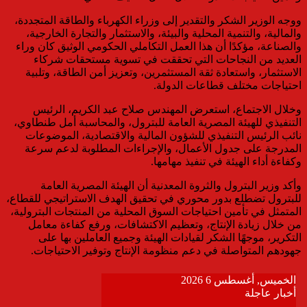
ووجه الوزير الشكر والتقدير إلى وزراء الكهرباء والطاقة المتجددة،
والمالية، والتنمية المحلية والبيئة، والاستثمار والتجارة الخارجية،
والصناعة، مؤكدًا أن هذا العمل التكاملي الحكومي الوثيق كان وراء
العديد من النجاحات التي تحققت في تسوية مستحقات شركاء
الاستثمار، واستعادة ثقة المستثمرين، وتعزيز أمن الطاقة، وتلبية
احتياجات مختلف قطاعات الدولة.
وخلال الاجتماع، استعرض المهندس صلاح عبد الكريم، الرئيس
التنفيذي للهيئة المصرية العامة للبترول، والمحاسبة أمل طنطاوي،
نائب الرئيس التنفيذي للشؤون المالية والاقتصادية، الموضوعات
المدرجة على جدول الأعمال، والإجراءات المطلوبة لدعم سرعة
وكفاءة أداء الهيئة في تنفيذ مهامها.
وأكد وزير البترول والثروة المعدنية أن الهيئة المصرية العامة
للبترول تضطلع بدور محوري في تحقيق الهدف الاستراتيجي للقطاع،
المتمثل في تأمين احتياجات السوق المحلية من المنتجات البترولية،
من خلال زيادة الإنتاج، وتعظيم الاكتشافات، ورفع كفاءة معامل
التكرير، موجهًا الشكر لقيادات الهيئة وجميع العاملين بها على
جهودهم المتواصلة في دعم منظومة الإنتاج وتوفير الاحتياجات.