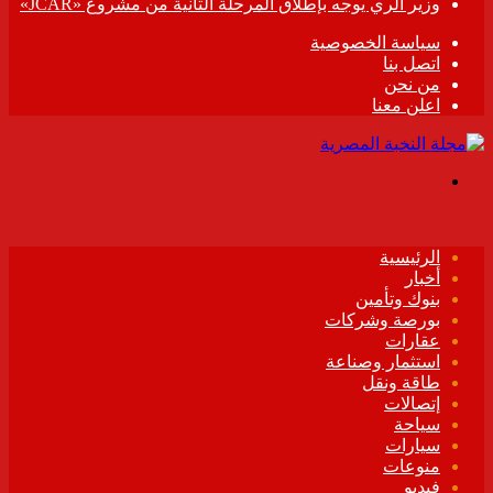
وزير الري يوجه بإطلاق المرحلة الثانية من مشروع «JCAR»
سياسة الخصوصية
اتصل بنا
من نحن
اعلن معنا
القائمة
الرئيسية
أخبار
بنوك وتأمين
بورصة وشركات
عقارات
استثمار وصناعة
طاقة ونقل
إتصالات
سياحة
سيارات
منوعات
فيديو