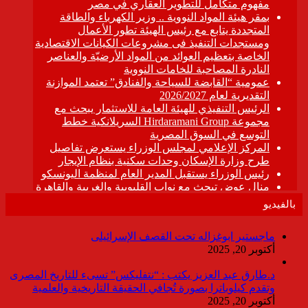
بالفيديو
ماجستير ابوغزاله تحت القصف الإسرائيلى
أكتوبر 20, 2025
د.طارق عبد العزيز يكتب : “نتفليكس” تسىء للتاريخ المصرى
وتقدم كيلوباترا بصورة تُجافي الحقيقة التاريخية والعلمية
أكتوبر 20, 2025