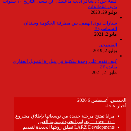
كلمة حق : د.شاكر أديت ماعليك .. لن ينسى التاريخ ١٠ سنوات
بدون انقطاعات
يوليو 29, 2023
سيارات ذوى الهمم.. بين مطرقة الحكومة وسندان
السماسرة!!
مايو 2, 2021
العضمجى
يوليو 2, 2019
كيف تقدم على وحدة سكنية فى مبادرة التمويل العقاري
بفايدة ٣٪
مايو 21, 2021