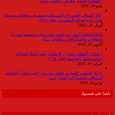
” القاهرة الجديد بمعرض نيكست موف
مايو 30, 2021
“ES” للمبانى الخضراء والمستدامة تستهدف تعاقدات بقيمة 2
مليار جنيه لصالح المطورين خلال 2021
أبريل 21, 2021
Olptechegypt تنتهي من تنفيذ مشروعات شمسية بقدرة 3
جيجاوات عالميا و 280 ميجاوات ببنبان
أكتوبر 16, 2019
” SAK ” للتطوير تضخ ٣٠٠ مليون جنيه أعمال انشائية
لمشروعاتها بالعاصمة خلال ٢٠٢٤
فبراير 21, 2024
“GV” للتطوير العقاري تطلق مشروع “وايت ساند” بالساحل
الشمالي باستثمارات 9مليار جنيه
يوليو 28, 2019
تابعنا على فيسبوك