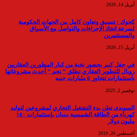
أبريل 14, 2026
كجوك : تنسيق وتعاون كامل بين الجهات الحكومية
لسرعة اتخاذ الإجراءات والتواصل مع الأسواق
والمستثمرين
أبريل 15, 2026
في حفل كبير بحضور نخبة من كبار المطورين العقاريين
رويال للتطوير العقاري تطلق ” نجم ” أحدث مشروعاتها
باستثمارات تتجاوز 6 مليارات جنيه
نوفمبر 2, 2025
السويدى تعلن بدء التشغيل التجاري لمشروعين لتوليد
كهرباء من الطاقة الشمسية ببنبان بإستثمارات ١٤٠
مليون دولار
أغسطس 20, 2019