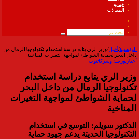
فيديو
المقالات
فيسبوك
ملخص
الموقع
بحث
RSS
عن
الرئيسية
/
أخبار
/
وزير الري يتابع دراسة استخدام تكنولوجيا الرمال من
داخل البحر لحماية الشواطئ لمواجهة التغيرات المناخية
أخبار
بورصة وشركات
توب
وزير الري يتابع دراسة استخدام
تكنولوجيا الرمال من داخل البحر
لحماية الشواطئ لمواجهة التغيرات
المناخية
الدكتور سويلم: التوسع في استخدام
التكنولوجيا الحديثة يدعم جهود حماية