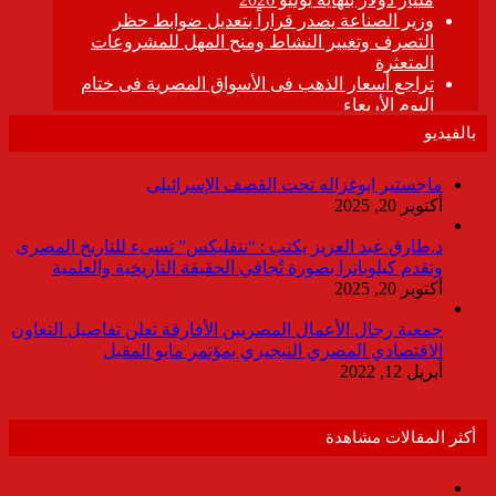
بالفيديو
ماجستير ابوغزاله تحت القصف الإسرائيلى
أكتوبر 20, 2025
د.طارق عبد العزيز يكتب : “نتفليكس” تسىء للتاريخ المصرى
وتقدم كيلوباترا بصورة تُجافي الحقيقة التاريخية والعلمية
أكتوبر 20, 2025
جمعية رجال الأعمال المصريين الأفارقة تعلن تفاصيل التعاون
الاقتصادي المصري النيجيري بمؤتمر مايو المقبل
أبريل 12, 2022
أكثر المقالات مشاهدة