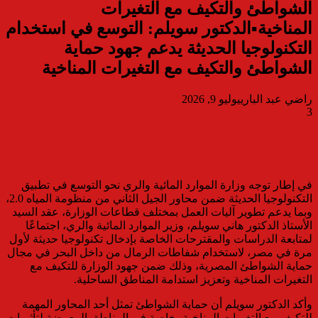
الشواطئ والتكيف مع التغيرات
المناخية▪︎الدكتور سويلم: التوسع في استخدام
التكنولوجيا الحديثة يدعم جهود حماية
الشواطئ والتكيف مع التغيرات المناخية
راضي عبد الباري
يوليو 9, 2026
3
في إطار توجه وزارة الموارد المائية والري نحو التوسع في تطبيق
التكنولوجيا الحديثة ضمن محاور الجيل الثاني من منظومة المياه 2.0،
وبما يدعم تطوير آليات العمل بمختلف قطاعات الوزارة، عقد السيد
الأستاذ الدكتور هاني سويلم، وزير الموارد المائية والري، اجتماعًا
لمتابعة الدراسات والمقترحات الخاصة بإدخال تكنولوجيا حديثة لأول
مرة في مصر، لاستخدام شفاطات الرمال من داخل البحر في مجال
حماية الشواطئ المصرية، وذلك ضمن جهود الوزارة للتكيف مع
التغيرات المناخية وتعزيز استدامة المناطق الساحلية.
وأكد الدكتور سويلم أن حماية الشواطئ تمثل أحد المحاور المهمة
للتكيف مع التغيرات المناخية، خاصة في المناطق المعرضة لتأثيرات