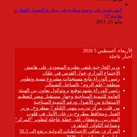
كيف تقدم على وحدة سكنية فى مبادرة التمويل العقاري
بفايدة ٣٪
مايو 21, 2021