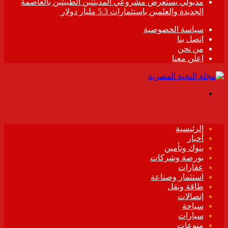
مدبولي يستعرض مشروعي المدينتين الطبيتين بالعاصمة
الجديدة والعلمين باستثمارات 5.3 مليار دولار
سياسة الخصوصية
اتصل بنا
من نحن
اعلن معنا
القائمة
الرئيسية
أخبار
بنوك وتأمين
بورصة وشركات
عقارات
استثمار وصناعة
طاقة ونقل
إتصالات
سياحة
سيارات
منوعات