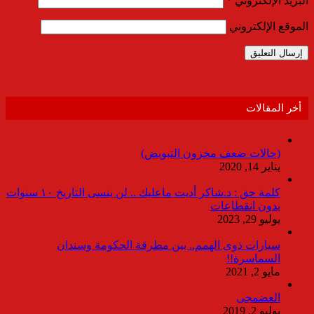
البريد الإلكتروني
*
الموقع الإلكتروني
أخر المقالات
(حالات ضعف مخزون التبويض)
يناير 14, 2020
كلمة حق : د.شاكر أديت ماعليك .. لن ينسى التاريخ ١٠ سنوات
بدون انقطاعات
يوليو 29, 2023
سيارات ذوى الهمم.. بين مطرقة الحكومة وسندان
السماسرة!!
مايو 2, 2021
العضمجى
يوليو 2, 2019