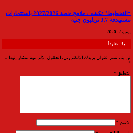
“التخطيط” تكشف ملامح خطة 2027/2026 باستثمارات
مستهدفة 3.7 تريليون جنيه
يونيو 2, 2026
اترك تعليقاً
لن يتم نشر عنوان بريدك الإلكتروني.
الحقول الإلزامية مشار إليها بـ
*
التعليق
*
الاسم
*