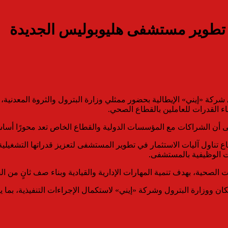
ة تطوير مستشفى هليوبوليس الجديدة
لي شركة «إيني» الإيطالية بحضور ممثلي وزارة البترول والثروة المعد
ناء القدرات للعاملين بالقطاع الصحي.
لى أن الشراكات مع المؤسسات الدولية والقطاع الخاص تعد محورًا أساسيً
ع تناول آليات الاستثمار في تطوير المستشفى لتعزيز قدراتها التشغيلي
ت الوظيفية بالمستشفى.
الصحية، بهدف تنمية المهارات الإدارية والقيادية وبناء صف ثانٍ من ا
سكان ووزارة البترول وشركة «إيني» لاستكمال الإجراءات التنفيذية، بما