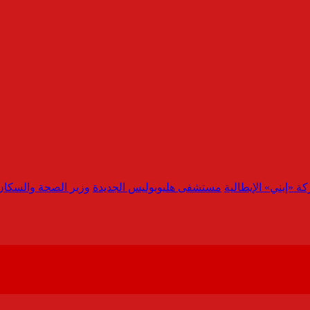
ة «إيني» الإيطالية
مستشفى هليوبوليس الجديدة
وزير الصحة والسكان