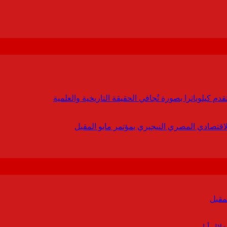
 كيلوباترا بصورة تُجافي الحقيقة التاريخية والعلمية
لاقتصادي المصري النيجيري بمؤتمر مايو المقبل