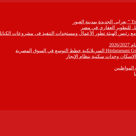
ابع مع رئيس الهيئة تطور الأعمال ومستجدات التنفيذ فى مشروعات الكيانا
202
إسكان وحدات سكنية بنظام الإيجار
 المواطنين