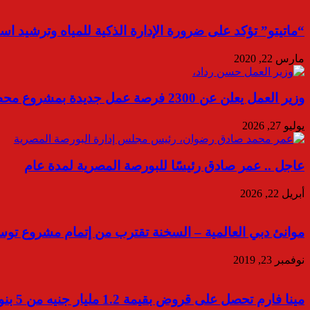
“ماتيتو” تؤكد على ضرورة الإدارة الذكية للمياه وترشيد اس
مارس 22, 2020
وزير العمل يعلن عن 2300 فرصة عمل جديدة بمشروع محطة الضبعة للطاقة النووية.. ورواتب تصل إلى 40 ألف جنيه…
يوليو 27, 2026
عاجل .. عمر صادق رئيسًا للبورصة المصرية لمدة عام
أبريل 22, 2026
موانئ دبي العالمية – السخنة تقترب من إتمام مشروع توسيع الميناء بكلفة 20
نوفمبر 23, 2019
مينا فارم تحصل على قروض بقيمة 1.2 مليار جنيه من 5 بنوك بنهاية 2025