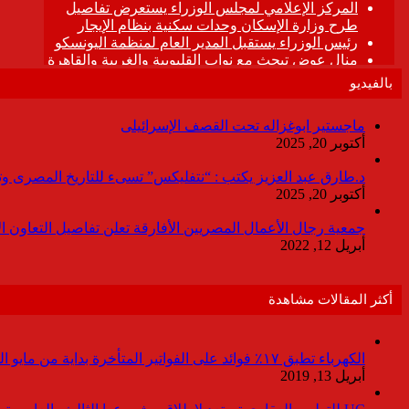
بالفيديو
ماجستير ابوغزاله تحت القصف الإسرائيلى
أكتوبر 20, 2025
د.طارق عبد العزيز يكتب : “نتفليكس” تسىء للتاريخ المصرى وتقدم
أكتوبر 20, 2025
جمعية رجال الأعمال المصريين الأفارقة تعلن تفاصيل التعاون ا
أبريل 12, 2022
أكثر المقالات مشاهدة
الكهرباء تطبق ١٧٪ فوائد على الفواتير المتأخرة بداية من مايو المقبل
أبريل 13, 2019