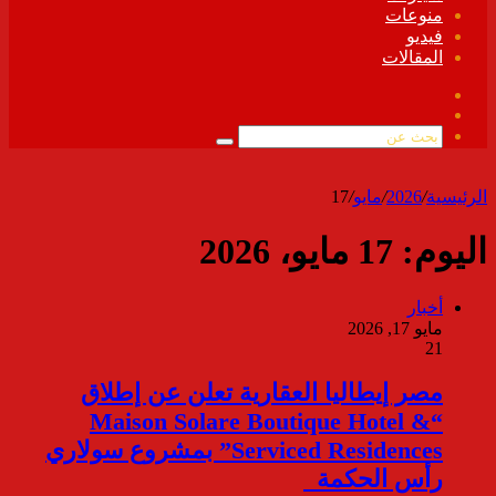
منوعات
فيديو
المقالات
فيسبوك
ملخص
الموقع
بحث
RSS
عن
الرئيسية
/
2026
/
مايو
/
17
اليوم:
17 مايو، 2026
أخبار
مايو 17, 2026
21
مصر إيطاليا العقارية تعلن عن إطلاق
“Maison Solare Boutique Hotel &
Serviced Residences” بمشروع سولاري
رأس الحكمة