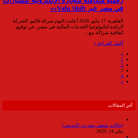
رقمية متكاملة للتجارة الإلكترونية للسيارات
في مصر عبر Valu Shift»»
القاهرة، 17 مايو، 2026 أعلنت اليوم شركة ڤاليو، الشركة
الرائدة لتكنولوجيا الخدمات المالية في مصر، عن توقيع
اتفاقية شراكة مع…
أكمل القراءة »
«
1
2
3
4
»
أخر المقالات
(حالات ضعف مخزون التبويض)
يناير 14, 2020