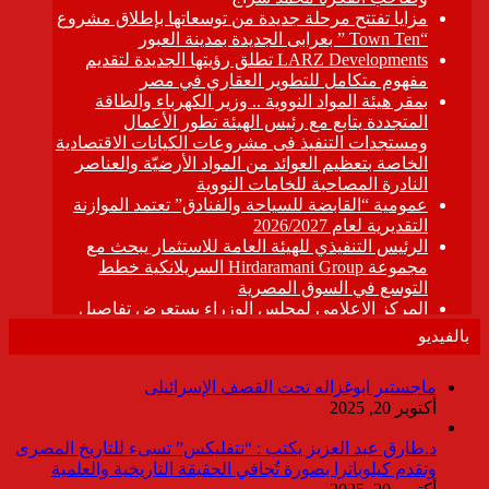
بالفيديو
ماجستير ابوغزاله تحت القصف الإسرائيلى
أكتوبر 20, 2025
د.طارق عبد العزيز يكتب : “نتفليكس” تسىء للتاريخ المصرى
وتقدم كيلوباترا بصورة تُجافي الحقيقة التاريخية والعلمية