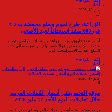
أكمل القراءة »
أخبار
مايو 17, 2026
17
الزراعة: طرح لحوم وسلع مخفضة بـ25%
فى 600 منفذ استعداداً لعيد الأضحى
أصدر علاء فاروق، وزير الزراعة واستصلاح الأراضي، توجيهات
مشددة بتكثيف معروض اللحوم البلدية والمجمدة، إلى جانب
السلع الغذائية الاستراتيجية، في…
أكمل القراءة »
أخبار
مايو 17, 2026
6
موقع النخبة ينشر أسعار العُملات العربية
خلال تعاملات اليوم الأحد 17 مايو 2026
يرصد موقع النخبة أسعار العملات العربية، في مصر بداية