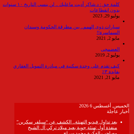
كلمة حق : د.شاكر أديت ماعليك .. لن ينسى التاريخ ١٠ سنوات
بدون انقطاعات
يوليو 29, 2023
سيارات ذوى الهمم.. بين مطرقة الحكومة وسندان
السماسرة!!
مايو 2, 2021
العضمجى
يوليو 2, 2019
كيف تقدم على وحدة سكنية فى مبادرة التمويل العقاري
بفايدة ٣٪
مايو 21, 2021