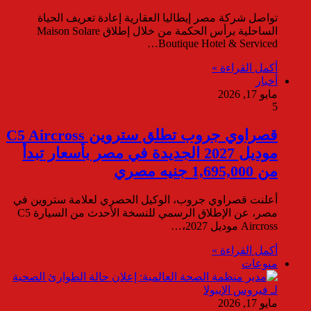
تواصل شركة مصر إيطاليا العقارية إعادة تعريف الحياة
الساحلية برأس الحكمة من خلال إطلاق Maison Solare
Boutique Hotel & Serviced…
أكمل القراءة »
أخبار
مايو 17, 2026
5
قصراوي جروب تطلق ستروين C5 Aircross
موديل 2027 الجديدة في مصر بأسعار تبدأ
من 1,695,000 جنيه مصري
أعلنت قصراوي جروب، الوكيل الحصري لعلامة ستروين في
مصر، عن الإطلاق الرسمي للنسخة الأحدث من السيارة C5
Aircross موديل 2027،…
أكمل القراءة »
منوعات
مايو 17, 2026