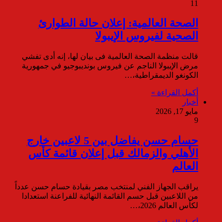
11
الصحة العالمية: إعلان حالة الطوارئ
الصحية لفيروس الإيبولا
قالت منظمة الصحة العالمية فى بيان لها، إنه أدى تفشي
مرض الإيبولا الناجم عن فيروس بونديبوجيو في جمهورية
الكونغو الديمقراطية،…
أكمل القراءة »
أخبار
مايو 17, 2026
9
حسام حسن يفاضل بين 5 لاعبين خارج
الأهلي والزمالك قبل إعلان قائمة كأس
العالم
يراقب الجهاز الفني لمنتخب مصر بقيادة حسام حسن عدداً
من اللاعبين قبل حسم القائمة النهائية للفراعنة استعدادا
لكأس العالم 2026،…