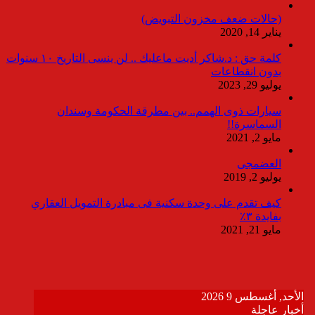
(حالات ضعف مخزون التبويض)
يناير 14, 2020
كلمة حق : د.شاكر أديت ماعليك .. لن ينسى التاريخ ١٠ سنوات
بدون انقطاعات
يوليو 29, 2023
سيارات ذوى الهمم.. بين مطرقة الحكومة وسندان
السماسرة!!
مايو 2, 2021
العضمجى
يوليو 2, 2019
كيف تقدم على وحدة سكنية فى مبادرة التمويل العقاري
بفايدة ٣٪
مايو 21, 2021