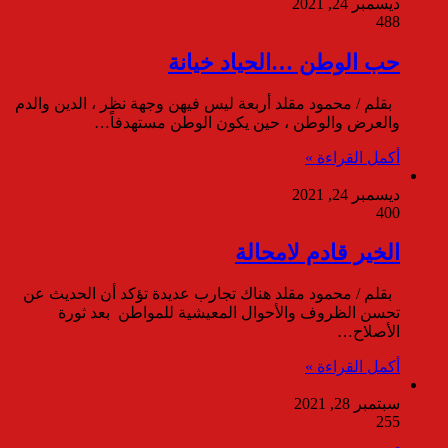
ديسمبر 24, 2021
488
حب الوطن …الحياد خيانة
بقلم / محمود مقلد أربعة ليس فيهن وجهة نظر ، الدين والدم
والعرض والوطن ، حين يكون الوطن مستهدفاً…
أكمل القراءة »
ديسمبر 24, 2021
400
الخير قادم لامحالة
بقلم / محمود مقلد هناك تجارب عديدة تؤكد أن الحديث عن
تحسن الظروف والأحوال المعيشية للمواطن بعد ثورة
الأصلاح…
أكمل القراءة »
سبتمبر 28, 2021
255