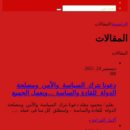
ملخص
الموقع
بحث
RSS
عن
الرئيسية
/
المقالات
المقالات
المقالات
ديسمبر 24, 2021
388
دعونا نترك السياسة والأمن ومصلحة
الدولة للقادة والساسة …ويعمل الجميع
بقلم / محمود مقلد دعونا نترك السياسة والأمن ومصلحة
الدولة للقادة والساسة ، ولينطلق كل منا فى عمله ،…
أكمل القراءة »