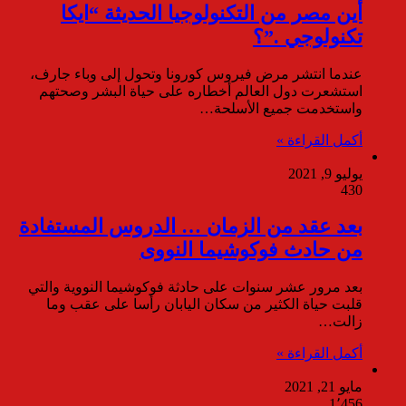
أين مصر من التكنولوجيا الحديثة “ايكا
تكنولوجي .”؟
عندما انتشر مرض فيروس كورونا وتحول إلى وباء جارف،
استشعرت دول العالم أخطاره على حياة البشر وصحتهم
واستخدمت جميع الأسلحة…
أكمل القراءة »
يوليو 9, 2021
430
بعد عقد من الزمان … الدروس المستفادة
من حادث فوكوشيما النووى
بعد مرور عشر سنوات على حادثة فوكوشيما النووية والتي
قلبت حياة الكثير من سكان اليابان رأسا على عقب وما
زالت…
أكمل القراءة »
مايو 21, 2021
1٬456