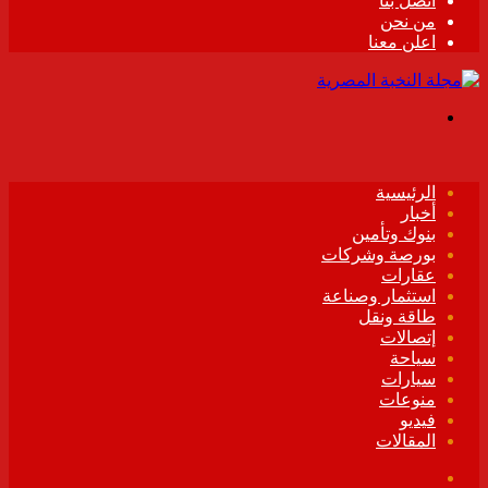
اتصل بنا
من نحن
اعلن معنا
القائمة
الرئيسية
أخبار
بنوك وتأمين
بورصة وشركات
عقارات
استثمار وصناعة
طاقة ونقل
إتصالات
سياحة
سيارات
منوعات
فيديو
المقالات
فيسبوك