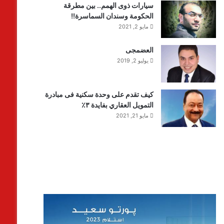
سيارات ذوى الهمم.. بين مطرقة
الحكومة وسندان السماسرة!!
مايو 2, 2021
العضمجى
يوليو 2, 2019
كيف تقدم على وحدة سكنية فى مبادرة
التمويل العقاري بفايدة ٣٪
مايو 21, 2021