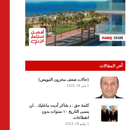
أخر المقالات
(حالات ضعف مخزون التبويض)
يناير 14, 2020
كلمة حق : د.شاكر أديت ماعليك .. لن
ينسى التاريخ ١٠ سنوات بدون
انقطاعات
يوليو 29, 2023