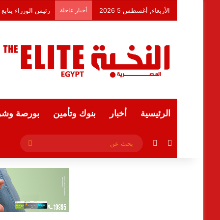
الأربعاء, أغسطس 5 2026
أخبار عاجلة
رئيس الوزراء يتاب
الرئيسية
أخبار
بنوك وتأمين
بورصة وشر
فيسبوك
ملخص الموقع RSS
بحث
عن