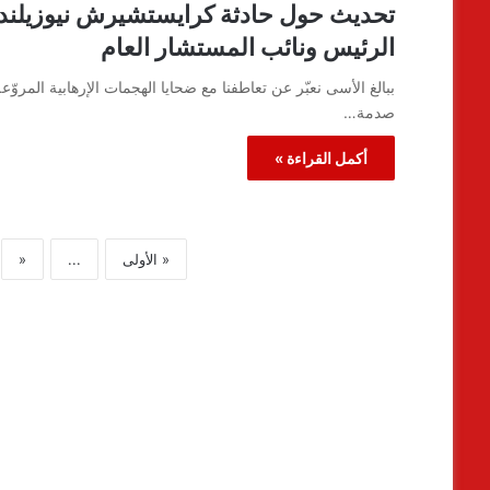
تحديث حول حادثة كرايستشيرش نيوزيلند
الرئيس ونائب المستشار العام
ببالغ الأسى نعبّر عن تعاطفنا مع ضحايا الهجمات الإرهابية المرو
صدمة…
أكمل القراءة »
« الأولى
...
«