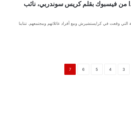
ا من فيسبوك بقلم كريس سوندربي، نائب
ّعة التي وقعت في كرايستشيرش ومع أفراد عائلاتهم ومجتمعهم. تنتابنا
7
6
5
4
3