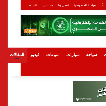
سياسة الخصوصية
اتصل بنا
من نحن
اعلن معنا
ت
سياحة
سيارات
منوعات
فيديو
المقالات