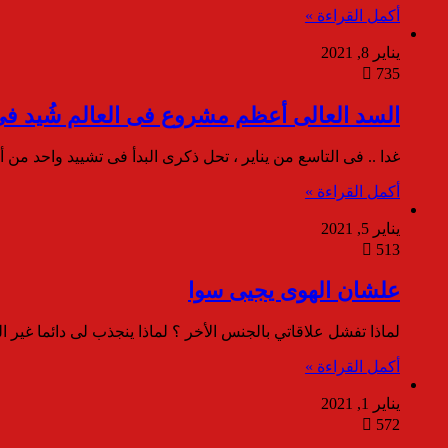
أكمل القراءة »
يناير 8, 2021
735
السد العالى أعظم مشروع فى العالم شُيد ف
غدا .. فى التاسع من يناير ، تحل ذكرى البدأ فى تشييد واحد 
أكمل القراءة »
يناير 5, 2021
513
علشان الهوى يجيى سوا
لماذا تفشل علاقاتي بالجنس الأخر ؟ لماذا ينجذب لى دائما غير ا
أكمل القراءة »
يناير 1, 2021
572