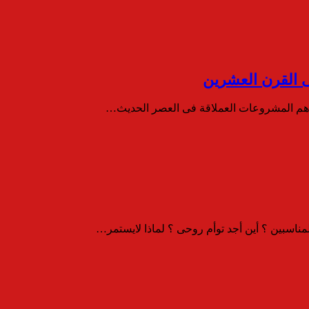
ى القرن العشرين
من أهم المشروعات العملاقة فى العصر الحديث…
لمناسبين ؟ أين أجد توأم روحى ؟ لماذا لايستمر…