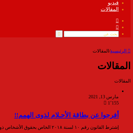
فيديو
المقالات
فيسبوك
ملخص
الموقع
RSS
بحث
عن
الرئيسية
/
المقالات
المقالات
المقالات
مارس 13, 2021
1٬155
أفرجوا عن بطاقة الأحـلام لذوى الهمم!!
إشترط القانون رقم ١٠ لسنة ٢٠١٨ الخاص بحقوق الأشخاص ذوى الإعاقة حصولهم على بطاقة الخدمات المتكاملة حتى يتم الإعتراف بهم…