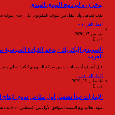
بوخران والبرنامج النووى الهندى
لفت إنتباهى وأنا أتنقل بين قنوات التلفزيون على إحدى قنوات
أكمل القراءة »
ديسمبر 15, 2020
374
العرب
قال أشرف أحمد نائب رئيس شركة السويدي الكترتك، أن مصر 
أكمل القراءة »
أغسطس 25, 2020
331
الإمارات تبدأ تشغيل أول مفاعل نووى لإنتاج ا
شهد العالم يوم السبت الموافق الأول من أغسطس 2020 بدء تشغيل أول مفاعل نووي سلمي بمنطقة الشرق الأوسط لإنتاج الكهرباء…