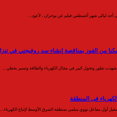
ه فى أحد ليالى شهر أغسطس فيلم عن بوخران ، لأعود…
شهدت تطور وتحول كبير في مجال الكهرباء والطاقة وتسير بخطي…
لكهرباء فى المنطقة