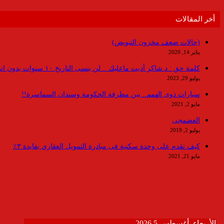
أخر المقالات
(حالات ضعف مخزون التبويض)
يناير 14, 2020
كلمة حق : د.شاكر أديت ماعليك .. لن ينسى التاريخ ١٠ سنوات بدون انقطاعات
يوليو 29, 2023
سيارات ذوى الهمم.. بين مطرقة الحكومة وسندان السماسرة!!
مايو 2, 2021
العضمجى
يوليو 2, 2019
كيف تقدم على وحدة سكنية فى مبادرة التمويل العقاري بفايدة ٣٪
مايو 21, 2021