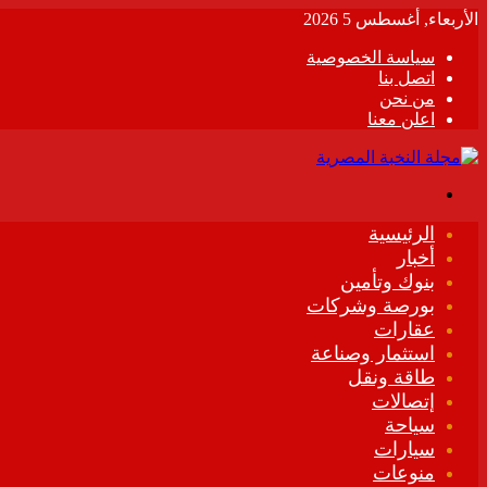
الأربعاء, أغسطس 5 2026
سياسة الخصوصية
اتصل بنا
من نحن
اعلن معنا
القائمة
الرئيسية
أخبار
بنوك وتأمين
بورصة وشركات
عقارات
استثمار وصناعة
طاقة ونقل
إتصالات
سياحة
سيارات
منوعات