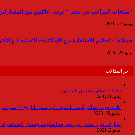
“منتجات المراعي في مصر ” ترعى عائلتين من المشاركين 
يونيو 10, 2019
جمبلاط : تعظيم الاستفادة من الإمكانيات التصنيعية والتكن
مايو 23, 2026
أخر المقالات
(حالات ضعف مخزون التبويض)
يناير 14, 2020
كلمة حق : د.شاكر أديت ماعليك .. لن ينسى التاريخ ١٠ سنوات بدون انقطاعات
يوليو 29, 2023
سيارات ذوى الهمم.. بين مطرقة الحكومة وسندان السماسرة!!
مايو 2, 2021