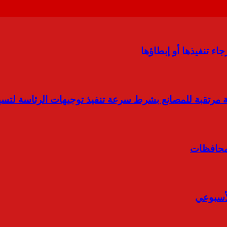
ء تنفيذها أو إبطاؤها
مرتقبة للمصانع بشرط سرعة تنفيذ توجيهات الرئاسة لتسهي
لمحافظات
لأسبوعي