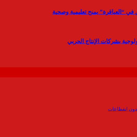
في “العباقرة” بمنح تعليمية وصحية
ولوجية بشركات الإنتاج الحربي