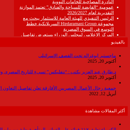
بالفيديو
ماجستير ابوغزاله تحت القصف الإسرائيلى
أكتوبر 20, 2025
د.طارق عبد العزيز يكتب : “نتفليكس” تسىء للتاريخ المصرى وتقدم
أكتوبر 20, 2025
جمعية رجال الأعمال المصريين الأفارقة تعلن تفاصيل التعاون ا
أبريل 12, 2022
أكثر المقالات مشاهدة
الكهرباء تطبق ١٧٪ فوائد على الفواتير المتأخرة بداية من مايو المقبل