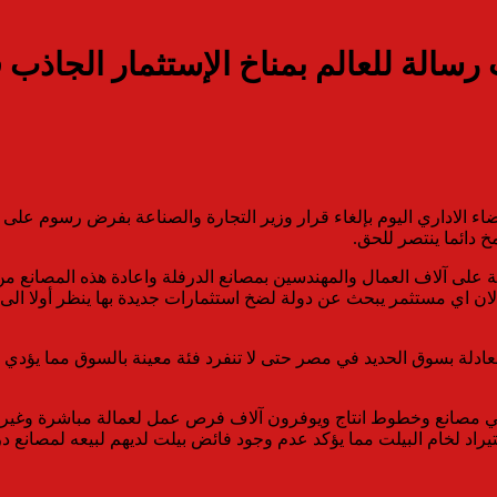
 رسالة للعالم بمناخ الإستثمار الجاذب
 الاداري اليوم بإلغاء قرار وزير التجارة والصناعة بفرض رسوم على و
 دائما ينتصر للحق.
لى آلاف العمال والمهندسين بمصانع الدرفلة واعادة هذه المصانع من 
ان اي مستثمر يبحث عن دولة لضخ استثمارات جديدة بها ينظر أولا الى ك
عادلة بسوق الحديد في مصر حتى لا تنفرد فئة معينة بالسوق مما يؤدي ا
مصانع وخطوط انتاج ويوفرون آلاف فرص عمل لعمالة مباشرة وغير مباشر
تيراد لخام البيلت مما يؤكد عدم وجود فائض بيلت لديهم لبيعه لمصانع د