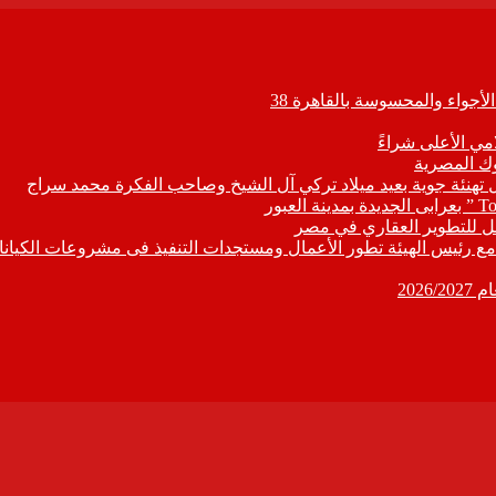
جواء والمحسوسة بالقاهرة 38
مي الأعلى شراءً
ل تهنئة جوية بعيد ميلاد تركي آل الشيخ وصاحب الفكرة محمد سراج
ابع مع رئيس الهيئة تطور الأعمال ومستجدات التنفيذ فى مشروعات الكيانا
202