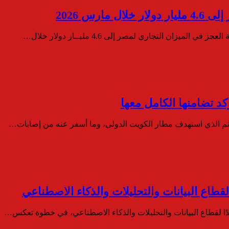
ارس 2026
زان التجاري لمصر إلى 4.6 مليــار دولار خلال…
د تضامنها الكامل معها
الآثم الذي استهدف مطار الكويت الدولي، وما أسفر عنه من إصابات…