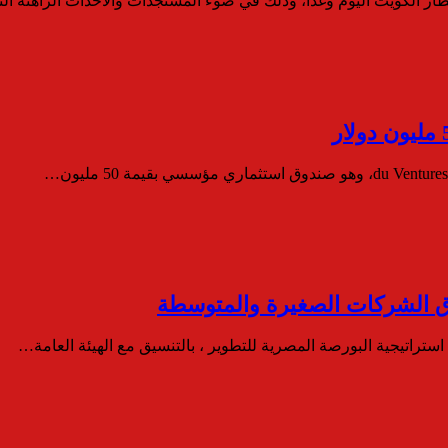
طار الكويت اليوم وغدًا، وذلك في ضوء المستجدات والأحداث الراهنة ا
ق الشركات الصغيرة والمتوسطة
ستراتيجية البورصة المصرية للتطوير ، بالتنسيق مع الهيئة العامة…