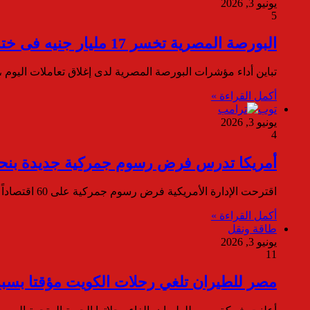
يونيو 3, 2026
5
البورصة المصرية تخسر 17 مليار جنيه فى ختام التعاملات اليوم
تباين أداء مؤشرات البورصة المصرية لدى إغلاق تعاملات اليوم 
أكمل القراءة »
توب
يونيو 3, 2026
4
أمريكا تدرس فرض رسوم جمركية جديدة بنحو 10% على 60 دو
اقترحت الإدارة الأمريكية فرض رسوم جمركية على 60 اقتصاداً بنسبة 10% على الأقل، بعد تحقيق في ممارسات العمل القسري. وكشف…
أكمل القراءة »
طاقة ونقل
يونيو 3, 2026
11
مصر للطيران تلغي رحلات الكويت مؤقتا بسب