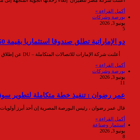
أعلنت شركة مصر للطيران إلغاء رحلاتها الجوية المتجهة إلى م
أكمل القراءة »
بورصة وشركات
يونيو 3, 2026
5
دو الإماراتية تطلق صندوقا استثماريا بقيمة 50 مليون دولار
أعلنت شركة الإمارات للاتصالات المتكاملة – DU عن إطلاق du Ventures، وهو صندوق استثماري مؤسسي بقيمة 50 مليون…
أكمل القراءة »
بورصة وشركات
يونيو 3, 2026
11
عمر رضوان : تنفيذ خطة متكاملة لتطوير سو
قال عمر رضوان ، رئيس البورصة المصرية إن أحد أبرز أولويات ا
أكمل القراءة »
استثمار وصناعة
يونيو 3, 2026
8