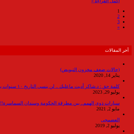
أكمل القراءة »
1
2
3
»
أخر المقالات
(حالات ضعف مخزون التبويض)
يناير 14, 2020
كلمة حق : د.شاكر أديت ماعليك .. لن ينسى التاريخ ١٠ سنوات بدون انقطاعات
يوليو 29, 2023
سيارات ذوى الهمم.. بين مطرقة الحكومة وسندان السماسرة!!
مايو 2, 2021
العضمجى
يوليو 2, 2019