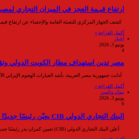
ارتفاع قيـمة العجز في الميزان التجاري لمصر إلى 4.6 مليار دولار خلال م
كشف الجهاز المركزي للتعبئة العامة والإحصاء عن ارتفاع قيمة العجز في المي
أكمل القراءة »
أخبار
يونيو 3, 2026
4
مصر تدين استهداف مطار الكويت الدولي وتؤك
أدانت جمهورية مصر العربية، بأشد العبارات الهجوم الإيراني 
أكمل القراءة »
بنوك وتأمين
يونيو 3, 2026
6
البنك التجاري الدولي CIB يعيّن رئيسًا جديدًا لقطاع البيانات والتحليلات والذكاء الاصطناعي
أعلن البنك التجاري الدولي (CIB) تعيين كمران بدر رئيسًا جديدًا لقطاع البيانات والتحليلات والذكاء الاصطناعي، في خطوة تعكس…