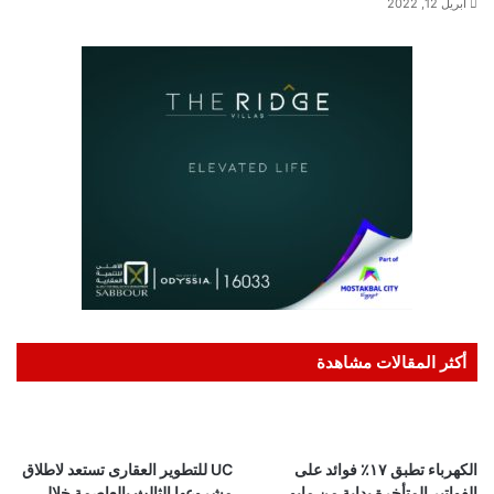
أبريل 12, 2022
أكثر المقالات مشاهدة
الكهرباء تطبق ١٧٪ فوائد على
UC للتطوير العقارى تستعد لاطلاق
الفواتير المتأخرة بداية من مايو
مشروعها الثالث بالعاصمة خلال