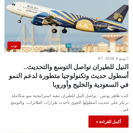
توب
يونيو 4, 2026
9
النيل للطيران تواصل التوسع والتحديث..
أسطول حديث وتكنولوجيا متطورة لدعم النمو
في السعودية والخليج وأوروبا
كتب:طاهر يونس تواصل النيل للطيران تنفيذ استراتيجية نمو متكاملة
ترتكز على تحديث أسطولها الجوي بأحدث طرازات الطائرات، والتوسع
في…
أكمل القراءة »