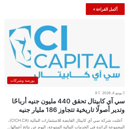
أكمل القراءة »
بورصة وشركات
يونيو 4, 2026
9
سي آي كابيتال تحقق 440 مليون جنيه أرباحًا
وتدير أصولًا تاريخية تتجاوز 186 مليار جنيه
أعلنت شركة سي آي كابيتال القابضة للاستثمارات المالية (CICH.CA)،
المجموعة الرائدة في الخدمات المالية المتنوعة، اليوم عن نتائج أعمالها…