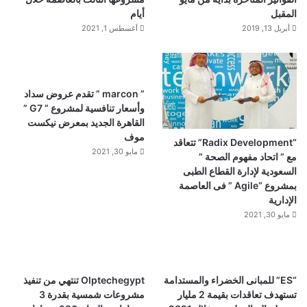
المقبل
أيام
أبريل 13, 2019
أغسطس 1, 2021
” marcon ” تقدم عروض سداد
وأسعار تنافسية لمشروع ” G7 ”
القاهرة الجديد بمعرض نيكست
موف
“Radix Development” تتعاقد
مايو 30, 2021
مع ” اتحاد مفهوم الصحة ”
السعودية لإدارة القطاع الطبى
بمشروع “Agile ” فى العاصمة
الإدارية
مايو 30, 2021
“ES” للمبانى الخضراء والمستدامة
Olptechegypt تنتهي من تنفيذ
تستهدف تعاقدات بقيمة 2 مليار
مشروعات شمسية بقدرة 3