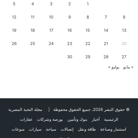
5
4
3
2
1
12
11
10
9
8
7
6
19
18
17
16
15
14
13
26
25
24
23
22
21
20
30
29
28
27
« مايو
يوليو »
© حقوق النشر 2026، جميع الحقوق محفوظة |
مجلة النخبة المصرية
الرئيسية
أخبار
بنوك وتأمين
بورصة وشركات
عقارات
استثمار وصناعة
طاقة ونقل
إتصالات
سياحة
سيارات
منوعات