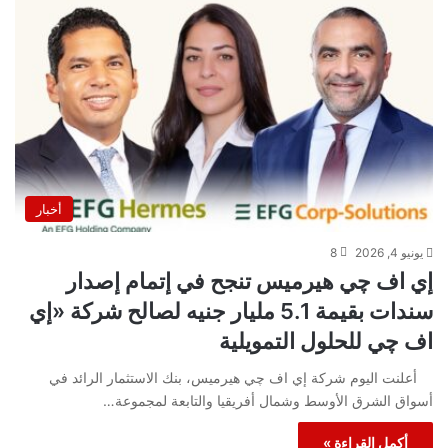
أخبار
يونيو 4, 2026
8
إي اف چي هيرميس تنجح في إتمام إصدار
سندات بقيمة 5.1 مليار جنيه لصالح شركة «إي
اف چي للحلول التمويلية
أعلنت اليوم شركة إي اف چي هيرميس، بنك الاستثمار الرائد في
أسواق الشرق الأوسط وشمال أفريقيا والتابعة لمجموعة…
أكمل القراءة »