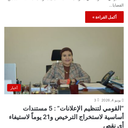
القضايا…
أكمل القراءة »
أخبار
يونيو 4, 2026
3
“القومي لتنظيم الإعلانات” : 5 مستندات
أساسية لاستخراج الترخيص و21 يوماً لاستيفاء
أي نقص