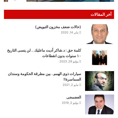
أخر المقالات
(حالات ضعف مخزون التبويض)
يناير 14, 2020
كلمة حق : د.شاكر أديت ماعليك .. لن ينسى التاريخ
١٠ سنوات بدون انقطاعات
يوليو 29, 2023
سيارات ذوى الهمم.. بين مطرقة الحكومة وسندان
السماسرة!!
مايو 2, 2021
العضمجى
يوليو 2, 2019