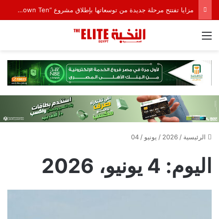
LARZ Developments تطلق رؤيتها الجديدة لتقديم مفهوم متكامل للتطوير العقاري في مصر
القائمة
الرئيسية
/
2026
/
يونيو
/
04
اليوم:
4 يونيو، 2026