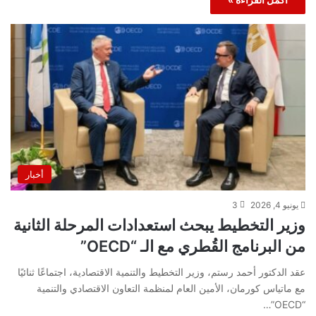
أخبار
يونيو 4, 2026
3
وزير التخطيط يبحث استعدادات المرحلة الثانية
من البرنامج القُطري مع الـ “OECD”
عقد الدكتور أحمد رستم، وزير التخطيط والتنمية الاقتصادية، اجتماعًا ثنائيًا
مع ماتياس كورمان، الأمين العام لمنظمة التعاون الاقتصادي والتنمية
“OECD”…