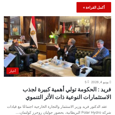
أكمل القراءة »
أخبار
يونيو 4, 2026
5
فريد : الحكومة تولي أهمية كبيرة لجذب
الاستثمارات النوعية ذات الأثر التنموي
عقد الدكتور فريد وزير الاستثمار والتجارة الخارجية اجتماعًا مع قيادات
شركة Polar Hydro البريطانية، بحضور جوليان روجرز كولتمان،…