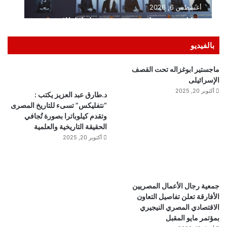
بالفيديو
ماجستير ابوغزاله تحت القصف
الإسرائيلى
أكتوبر 20, 2025
د.طارق عبد العزيز يكتب :
“نتفليكس” تسىء للتاريخ المصرى
وتقدم كيلوباترا بصورة تُجافي
الحقيقة التاريخية والعلمية
أكتوبر 20, 2025
جمعية رجال الأعمال المصريين
الأفارقة تعلن تفاصيل التعاون
الاقتصادي المصري النيجيري
بمؤتمر مايو المقبل