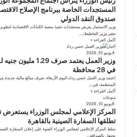
رئيس الوزراء يترأس اجتماع المجموعة الوزار
المستجدات الخاصة ببرنامج الإصلاح الاقتصاد
صندوق النقد الدولي
وزير الاستثمار يعرض مستجدات تنفيذ منصة الكيانات الاقتصادية لتطوير
مصر وزير التخطيط:…
أكمل القراءة »
أخبار
4
يونيو 10, 2026
في 28 محافظة
اعتمد وزير العمل حسن رداد،اليوم الأربعاء، صرف مبالغ مالية جديدة من
المنتظمة، في…
أكمل القراءة »
منوعات
8
يونيو 10, 2026
المركز الإعلامي لمجلس الوزراء يستعرض تف
تطلقها السفارة الصينية بالقاهرة
سلط المركز الإعلامي لمجلس الوزراء الضوء على إعلان السفارة الصينية
نحتفل بالصداقة…