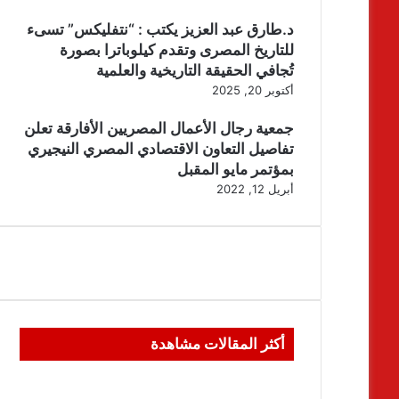
د.طارق عبد العزيز يكتب : “نتفليكس” تسىء
للتاريخ المصرى وتقدم كيلوباترا بصورة
تُجافي الحقيقة التاريخية والعلمية
أكتوبر 20, 2025
جمعية رجال الأعمال المصريين الأفارقة تعلن
تفاصيل التعاون الاقتصادي المصري النيجيري
بمؤتمر مايو المقبل
أبريل 12, 2022
أكثر المقالات مشاهدة