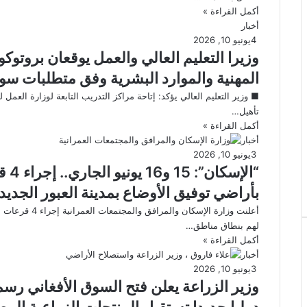
أكمل القراءة »
أخبار
4
يونيو 10, 2026
وزيرا التعليم العالي والعمل يوقعان بروتوك
المهنية والموارد البشرية وفق متطلبات سو
■ وزير التعليم العالي يؤكد: إتاحة مراكز التدريب التابعة لوزارة العمل 
تأهيل…
أكمل القراءة »
أخبار
3
يونيو 10, 2026
“الإ
بأراضي توفيق الأوضاع بمدينة العبور الجديد
أعلنت وزارة الإس
لهم بنطاق مناطق…
أكمل القراءة »
أخبار
3
يونيو 10, 2026
دوليا جديدا تستقبل المنتجات الزراعية المصري