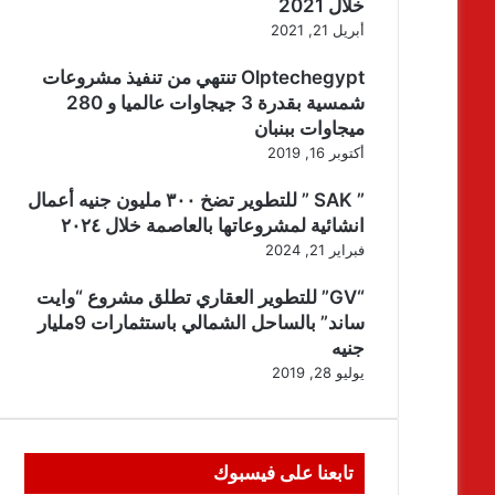
خلال 2021
أبريل 21, 2021
Olptechegypt تنتهي من تنفيذ مشروعات
شمسية بقدرة 3 جيجاوات عالميا و 280
ميجاوات ببنبان
أكتوبر 16, 2019
” SAK ” للتطوير تضخ ٣٠٠ مليون جنيه أعمال
انشائية لمشروعاتها بالعاصمة خلال ٢٠٢٤
فبراير 21, 2024
“GV” للتطوير العقاري تطلق مشروع “وايت
ساند” بالساحل الشمالي باستثمارات 9مليار
جنيه
يوليو 28, 2019
تابعنا على فيسبوك