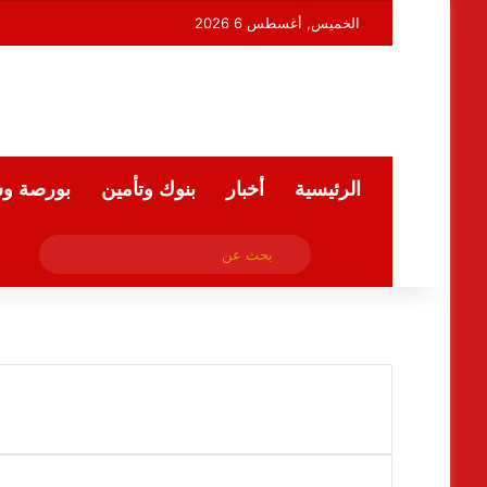
الخميس, أغسطس 6 2026
الرئيسية
أخبار
بنوك وتأمين
بورصة و
فيسبوك
بحث
ملخص الموقع RSS
عن