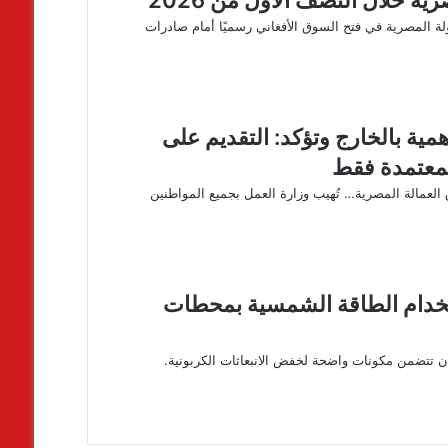
ولة المصرية في فتح السوق الأفغاني رسميًا أمام صادرات
مية بالخارج وتؤكد: التقديم على
لمعتمدة فقط
العمالة المصرية… تُهيب وزارة العمل بجميع المواطنين
ستخدام الطاقة الشمسية بمحطات
ن تتضمن مكونات واضحة لخفض الانبعاثات الكربونية.