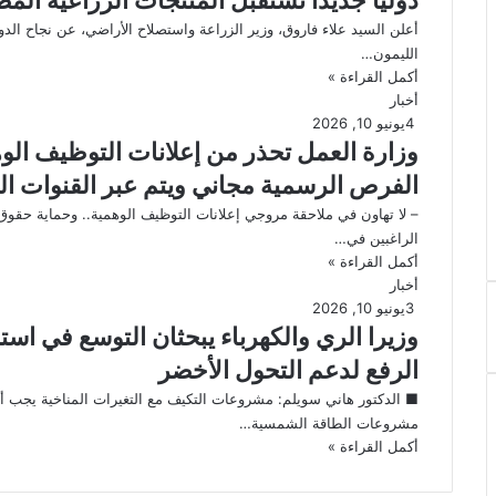
أعلن السيد علاء فاروق، وزير الزراعة واستصلاح الأراضي، عن نجاح الد
الليمون…
أكمل القراءة »
أخبار
4
يونيو 10, 2026
وزارة العمل تحذر من إعلانات التوظيف الوه
الفرص الرسمية مجاني ويتم عبر القنوات ا
– لا تهاون في ملاحقة مروجي إعلانات التوظيف الوهمية.. وحماية حقوق 
الراغبين في…
أكمل القراءة »
أخبار
3
يونيو 10, 2026
وزيرا الري والكهرباء يبحثان التوسع في ا
الرفع لدعم التحول الأخضر
■ الدكتور هاني سويلم: مشروعات التكيف مع التغيرات المناخية يجب أ
مشروعات الطاقة الشمسية…
أكمل القراءة »