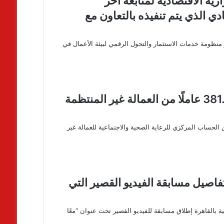
ية الاقتصادية لمتابعة آخر
ي الذي يتم تنفيذه بالتعاون مع
 منظومة خدمات الاستثمار والتحول الرقمي لبيئة الأعمال في
وزير العمل يعتمد صرف 1.29 مليون جنيه لـ381 عاملًا من العمالة غير المنتظمة
 الحساب المركزي للرعاية الصحية والاجتماعية للعمالة غير
اصيل مسابقة الفيديو القصير التي
 بالقاهرة إطلاق مسابقة للفيديو القصير تحت عنوان “معًا