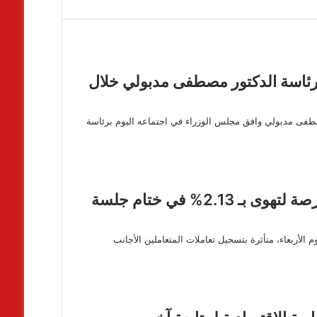
رئاسة الدكتور مصطفى مدبولي خلال
صطفى مدبولي وافق مجلس الوزراء في اجتماعه اليوم برئاسة
ضغوط بيعية أجنبية وعربية تضغط على البورصة لتهوى بـ 2.13% في ختام جلسة
لأربعاء، متأثرة بتسجيل تعاملات المتعاملين الأجانب