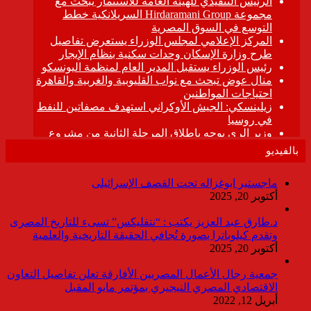
بالفيديو
ماجستير ابوغزاله تحت القصف الإسرائيلى
أكتوبر 20, 2025
د.طارق عبد العزيز يكتب : “نتفليكس” تسىء للتاريخ المصرى
وتقدم كيلوباترا بصورة تُجافي الحقيقة التاريخية والعلمية
أكتوبر 20, 2025
جمعية رجال الأعمال المصريين الأفارقة تعلن تفاصيل التعاون
الاقتصادي المصري النيجيري بمؤتمر مايو المقبل
أبريل 12, 2022