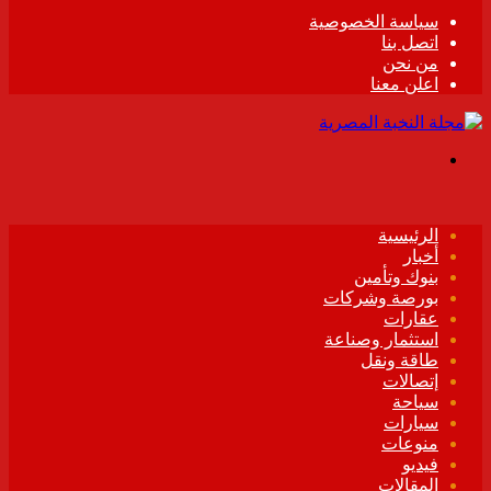
سياسة الخصوصية
اتصل بنا
من نحن
اعلن معنا
القائمة
الرئيسية
أخبار
بنوك وتأمين
بورصة وشركات
عقارات
استثمار وصناعة
طاقة ونقل
إتصالات
سياحة
سيارات
منوعات
فيديو
المقالات