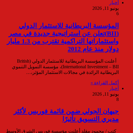
أخبار
يونيو 11, 2026
6
المؤسسة البريطانية للاستثمار الدولي
(BII)تعلن عن استراتيجية جديدة في مصر
واستثماراتها التراكمية تقترب من 1.3 مليار
دولار منذ عام 2012
أعلنت المؤسسة البريطانية للاستثمار الدولي (British
International Investment – BII)، مؤسسة التمويل التنموي
البريطانية الرائدة في مجالات الاستثمار المؤثر،…
أكمل القراءة »
أخبار
يونيو 11, 2026
8
جيهان الجولي ضمن قائمة فوربس لأكثر
مديري التسويق تأثيرًا
كتب / محمود مقلد أعلنت مؤسسة فوربس الشرق الأوسط