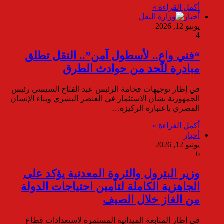
أكمل القراءة »
أخبار
يونيو 12, 2026
4
“فني واعٍ.. لأسطول آمن”.. النقل تطلق
مبادرة للحد من حوادث الطرق
في إطار توجيهات فخامة الرئيس عبد الفتاح السيسي رئيس
الجمهورية بشأن الاستثمار في العنصر البشري وبناء الإنسان
المصري باعتباره الركيزة…
أكمل القراءة »
أخبار
يونيو 12, 2026
6
وزير البترول والثروة المعدنية يؤكد على
الجاهزية الكاملة لتأمين احتياجات الدولة
من الغاز خلال الصيف
في إطار المتابعة الميدانية المستمرة لاستعدادات قطاع