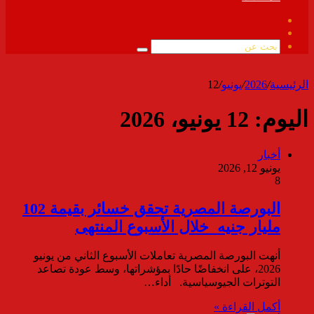
فيسبوك
ملخص
الموقع
بحث
RSS
عن
الرئيسية
/
2026
/
يونيو
/
12
اليوم:
12 يونيو، 2026
أخبار
يونيو 12, 2026
8
البورصة المصرية تحقق خسائر بقيمة 102
مليار جنيه خلال الأسبوع المنتهى
أنهت البورصة المصرية تعاملات الأسبوع الثاني من يونيو
2026، على انخفاضًا حادًا بمؤشراتها، وسط عودة تصاعد
التوترات الجيوسياسية. أداء…
أكمل القراءة »