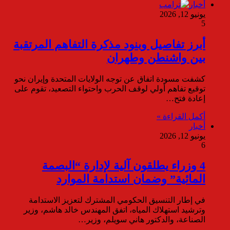
أخبار
يونيو 12, 2026
5
أبرز تفاصيل وبنود مذكرة التفاهم المرتقبة
بين واشنطن وطهران
كشفت مسودة اتفاق عن توجه الولايات المتحدة وإيران نحو
توقيع تفاهم أولي لوقف الحرب واحتواء التصعيد، تقوم على
إعادة فتح…
أكمل القراءة »
أخبار
يونيو 12, 2026
6
4 وزراء يطلقون آلية لإدارة “البصمة
المائية” وضمان استدامة الموارد
في إطار التنسيق الحكومي المشترك لتعزيز الاستدامة
وترشيد استهلاك المياه، اتفق المهندس خالد هاشم، وزير
الصناعة، والدكتور هاني سويلم، وزير…