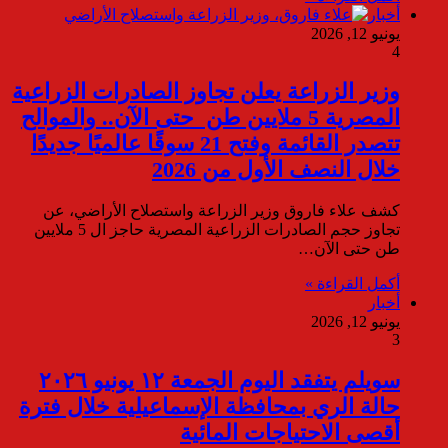
أخبار
يونيو 12, 2026
4
وزير الزراعة يعلن تجاوز الصادرات الزراعية
المصرية 5 ملايين طن حتى الآن.. والموالح
تتصدر القائمة وفتح 21 سوقًا عالميًا جديدًا
خلال النصف الأول من 2026
كشف علاء فاروق وزير الزراعة واستصلاح الأراضي، عن
تجاوز حجم الصادرات الزراعية المصرية حاجز ال 5 ملايين
طن حتى الآن…
أكمل القراءة »
أخبار
يونيو 12, 2026
3
سويلم يتفقد اليوم الجمعة ١٢ يونيو ٢٠٢٦
حالة الري بمحافظة الإسماعيلية خلال فترة
أقصى الاحتياجات المائية