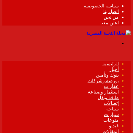
سياسة الخصوصية
اتصل بنا
من نحن
اعلن معنا
القائمة
الرئيسية
أخبار
بنوك وتأمين
بورصة وشركات
عقارات
استثمار وصناعة
طاقة ونقل
إتصالات
سياحة
سيارات
منوعات
فيديو
المقالات