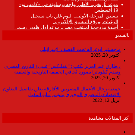
بالفيديو
ماجستير ابوغزاله تحت القصف الإسرائيلى
أكتوبر 20, 2025
د.طارق عبد العزيز يكتب : “نتفليكس” تسىء للتاريخ المصرى
وتقدم كيلوباترا بصورة تُجافي الحقيقة التاريخية والعلمية
أكتوبر 20, 2025
جمعية رجال الأعمال المصريين الأفارقة تعلن تفاصيل التعاون
الاقتصادي المصري النيجيري بمؤتمر مايو المقبل
أبريل 12, 2022
أكثر المقالات مشاهدة