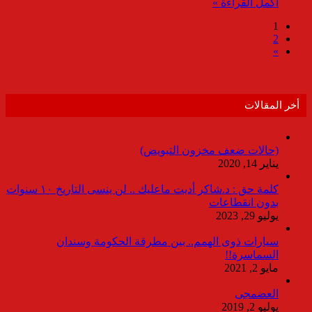
أكمل القراءة »
1
2
»
أخر المقالات
(حالات ضعف مخزون التبويض)
يناير 14, 2020
كلمة حق : د.شاكر أديت ماعليك .. لن ينسى التاريخ ١٠ سنوات
بدون انقطاعات
يوليو 29, 2023
سيارات ذوى الهمم.. بين مطرقة الحكومة وسندان
السماسرة!!
مايو 2, 2021
العضمجى
يوليو 2, 2019