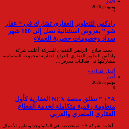
أخبار
يونيو 6, 2026
7
رادكس للتطوير العقاري تشارك في ” عقار
شو ” بعروض استثنائية تصل إلى 100 شهر
سداد وخصومات حصرية للعملاء
محمد صلاح – الرئيس التنفيذى للشركة: أعلنت شركة
رادكس للتطوير العقاري، الذراع العقارية لمجموعة السلمانية،
مشاركتها في فعاليات معرض…
أكمل القراءة »
أخبار
يونيو 6, 2026
9
A”+ ” تطلق منصة NEX العقارية كأول
منظومة رقمية متكاملة لخدمة القطاع
العقاري المصري والعربي
أعلنت شركة A+ المتخصصة في التكنولوجيا وتطوير الأعمال