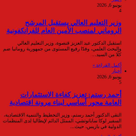
يونيو 6, 2026
4
وزير التعليم العالي يستقبل المرشح
الروماني لمنصب الأمين العام للفرانكفونية
استقبل الدكتور عبد العزيز قنصوة، وزير التعليم العالي
والبحث العلمي، وفدًا رفيع المستوى من جمهورية رومانيا ضم
كلًا من السيد…
أكمل القراءة »
أخبار
يونيو 6, 2026
5
أحمد رستم: تعزيز كفاءة الاستثمارات
العامة محور أساسي لبناء مرونة اقتصادية
التقى الدكتور أحمد رستم، وزير التخطيط والتنمية الاقتصادية،
السفير لوكا ساباتوتشي، الممثل الدائم لإيطاليا لدى المنظمات
الدولية في باريس، حيث…