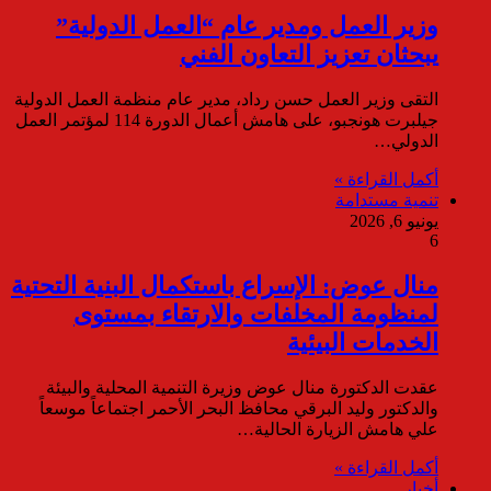
وزير العمل ومدير عام “العمل الدولية”
يبحثان تعزيز التعاون الفني
التقى وزير العمل حسن رداد، مدير عام منظمة العمل الدولية
جيلبرت هونجبو، على هامش أعمال الدورة 114 لمؤتمر العمل
الدولي…
أكمل القراءة »
تنمية مستدامة
يونيو 6, 2026
6
منال عوض: الإسراع باستكمال البنية التحتية
لمنظومة المخلفات والارتقاء بمستوى
الخدمات البيئية
عقدت الدكتورة منال عوض وزيرة التنمية المحلية والبيئة
والدكتور وليد البرقي محافظ البحر الأحمر اجتماعاً موسعاً
علي هامش الزيارة الحالية…
أكمل القراءة »
أخبار