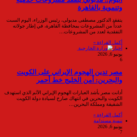
وتنموية بالقاهرة
يتفقد الدكتور مصطفى مدبولى، رئيس الوزراء، اليوم السبت
عدداّ من المشروعات بمحافظة القاهرة، في إطار جولاته
التفقدية لعدد من المشروعات…
أكمل القراءة »
أخبار
يونيو 6, 2026
6
مصر تدين الهجوم الإيراني على الكويت
والبحرين: أمن الخليج خط أحمر
أدانت مصر بأشد العبارات الهجوم الإيراني الآثم الذي استهدف
الكويت والبحرين في انتهاك صارخ لسيادة دولة الكويت
الشقيقة ومملكة البحرين…
أكمل القراءة »
تنمية مستدامة
يونيو 6, 2026
7