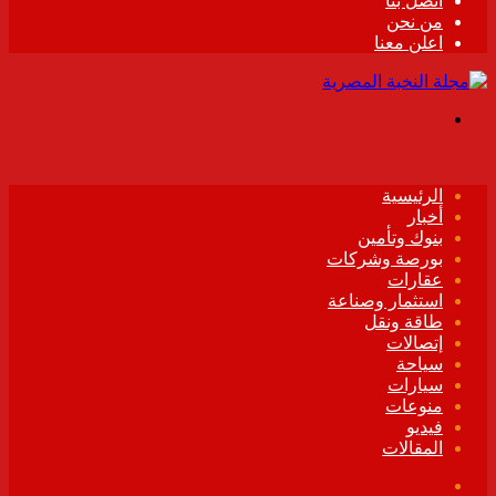
اتصل بنا
من نحن
اعلن معنا
القائمة
الرئيسية
أخبار
بنوك وتأمين
بورصة وشركات
عقارات
استثمار وصناعة
طاقة ونقل
إتصالات
سياحة
سيارات
منوعات
فيديو
المقالات
فيسبوك