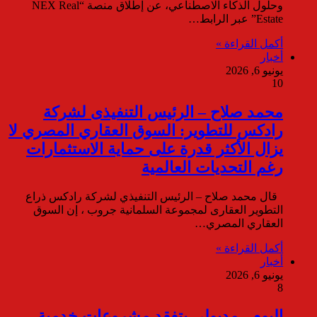
وحلول الذكاء الاصطناعي، عن إطلاق منصة “NEX Real
Estate” عبر الرابط…
أكمل القراءة »
أخبار
يونيو 6, 2026
10
محمد صلاح – الرئيس التنفيذى لشركة
رادكس للتطوير: السوق العقاري المصري لا
يزال الأكثر قدرة على حماية الاستثمارات
رغم التحديات العالمية
قال محمد صلاح – الرئيس التنفيذي لشركة رادكس ذراع
التطوير العقارى لمجموعة السلمانية جروب ، إن السوق
العقاري المصري…
أكمل القراءة »
أخبار
يونيو 6, 2026
8
اليوم.. مدبولي يتفقد مشروعات خدمية