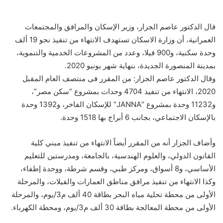
قال الدكتور عاصم الجزار، وزير الإسكان والمرافق والمجتمعات
العمرانية، أن وزارة الاسكان تستهدف الانتهاء من تنفيذ نحو 19 ألف
وحدة سكنية، و900 فيلا، وعدد من المشروعات الخدمية والتنموية،
بمدينة المنصورة الجديدة، بنهاية شهر يونيو 2020.
وقال الدكتور عاصم الجزار: من المقرر فى منتصف العام المقبل
2020، الانتهاء من تنفيذ 4704 وحدات بمشروع “سكن مصر”،
و11232 وحدة بمشروع “JANNA” للإسكان الفاخر، و1392 وحدة
بالإسكان الاجتماعي، بجانب 6 أبراج بها 1518 وحدة.
وأضاف الجزار أنه من المقرر أيضاً الانتهاء من تنفيذ مبني كلية
القانون الدولي، والعلوم الهندسية، بالجامعة، ومدرستين للتعليم
الأساسي، و8 أسواق، ومركز طبي، وقسم شرطة، ووحدة إطفاء،
وكذا الانتهاء من تنفيذ مرافق مناطق العمارات والفيلات، والمرحلة
الأولى من محطة تحلية مياه البحر بطاقة 40 ألف م3/يوم، والمرحلة
الأولى من محطة المعالجة بطاقة 30 ألف م3/يوم، ومحطة الكهرباء.