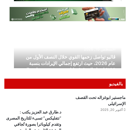
بالفيديو
ماجستير ابوغزاله تحت القصف
الإسرائيلى
أكتوبر 20, 2025
د.طارق عبد العزيز يكتب :
“نتفليكس” تسىء للتاريخ المصرى
وتقدم كيلوباترا بصورة تُجافي