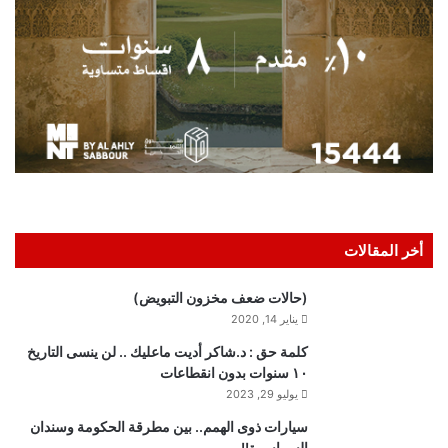
أخر المقالات
(حالات ضعف مخزون التبويض)
يناير 14, 2020
كلمة حق : د.شاكر أديت ماعليك .. لن ينسى التاريخ
١٠ سنوات بدون انقطاعات
يوليو 29, 2023
سيارات ذوى الهمم.. بين مطرقة الحكومة وسندان
السماسرة!!