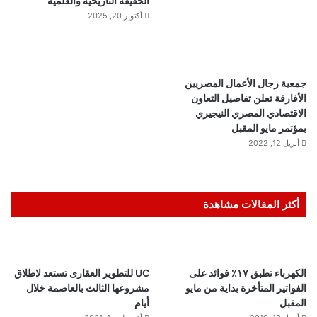
الحقيقة التاريخية والعلمية
أكتوبر 20, 2025
جمعية رجال الأعمال المصريين
الأفارقة تعلن تفاصيل التعاون
الاقتصادي المصري النيجيري
بمؤتمر مايو المقبل
أبريل 12, 2022
أكثر المقالات مشاهدة
الكهرباء تطبق ١٧٪ فوائد على
UC للتطوير العقارى تستعد لاطلاق
الفواتير المتأخرة بداية من مايو
مشروعها الثالث بالعاصمة خلال
المقبل
أيام