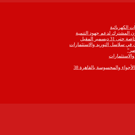
 الكهربائية
اون المشترك لدعم جهود التنمية
يسمبر المقبل
ون في سلاسل التوريد والاستثمارات
صر”
 والاستثمارات
جواء والمحسوسة بالقاهرة 38