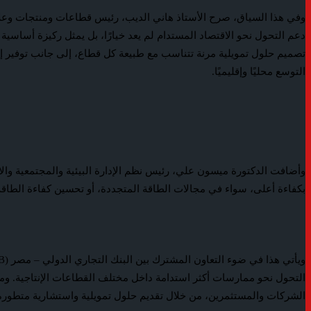
وفي هذا السياق، صرح الأستاذ هاني الديب، رئيس قطاعات ومنتجات وعلاقا
دعم التحول نحو الاقتصاد المستدام لم يعد خيارًا، بل يمثل ركيزة أساسية
تصميم حلول تمويلية مرنة تتناسب مع طبيعة كل قطاع، إلى جانب توفير إرش
التوسع محليًا وإقليميًا.
وأضافت الدكتورة ميسون علي، رئيس نظم الإدارة البيئية والمجتمعية وال
بكفاءة أعلى، سواء في مجالات الطاقة المتجددة، أو تحسين كفاءة الطاقة، أ
الشركات والمستثمرين، من خلال تقديم حلول تمويلية واستشارية متطورة 