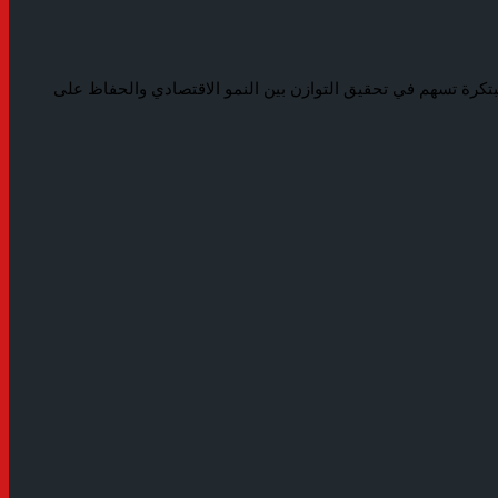
، من خلال تقديم حلول تمويلية مبتكرة تسهم في تحقيق التوازن بين النمو الاقتصادي والحفاظ على