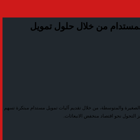
 التحول نحو الاقتصاد المستدام من خلال حلول تمويل
 مصر سي أي بي (CIB) ترسيخ دوره كشريك استراتيجي للشركات الصغيرة والمتوسطة، من خلال تقديم آليات تمويل مستدام مبتكرة تسهم
 التحول نحو اقتصاد منخفض الانبعاثات.