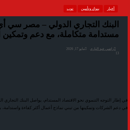
أخبار
بنوك وتأمين
توب
مستدامة متكاملة، مع دعم وتمكين 
راضي عبد الباري
مايو 17, 2026
13
في دعم الشركات وتمكينها من تبني نماذج أعمال أكثر كفاءة واستدامة، بم