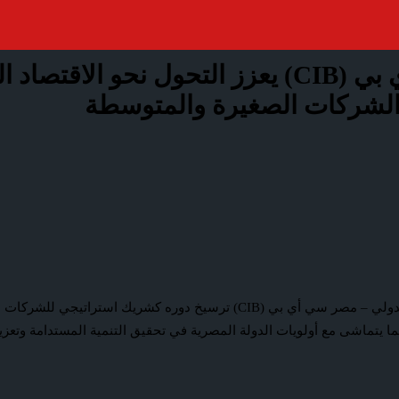
البنك التجاري الدولي – مصر سي أي بي (CIB) يعزز
الشركات الصغيرة والمتوسطة
في إطار التوجه التنموي نحو الاقتصاد المستدام، يواصل البنك التجاري الدولي –
ا يتماشى مع أولويات الدولة المصرية في تحقيق التنمية المستدامة وتعزيز