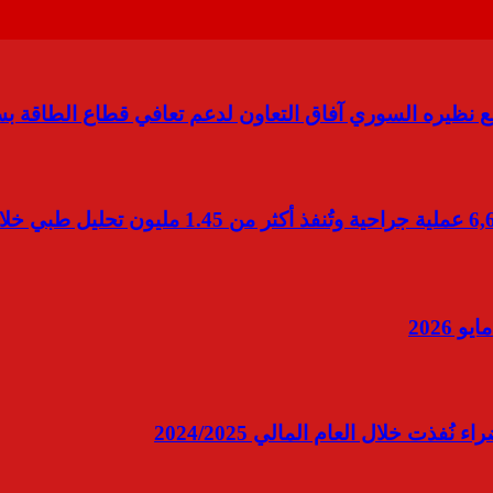
ث مع نظيره السوري آفاق التعاون لدعم تعافي قطاع الطاقة بس