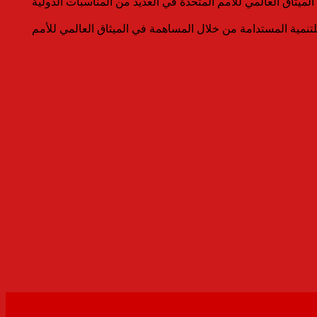
ا فعالًا في تحالف قادة رجال الأعمال الأفارقة ABLC، وقد قام بتمثيلها وتمثيل الميثاق العالمي للأمم المتحدة في العديد من المناسبات الدولية
لتنمية المستدامة من خلال المساهمة في الميثاق العالمي للأمم