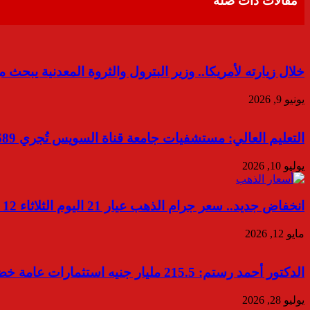
مقالات ذات صلة
خلال زيارته لأمريكا.. وزير البترول والثروة المعدنية يبح
يونيو 9, 2026
التعليم العالي: مستشفيات جامعة قناة السويس تُجري 6,689 عملية جراحية وتُنفذ أكثر من 1.45 مليون تحليل طبي خلال العام المالي 2025/2026
يوليو 10, 2026
انخفاض جديد.. سعر جرام الذهب عيار 21 اليوم الثلاثاء 12 مايو 2026
مايو 12, 2026
الدكتور أحمد رستم: 215.5 مليار جنيه استثمارات عامة خضراء نُفذت خلال العام المالي 2024/2025
يوليو 28, 2026