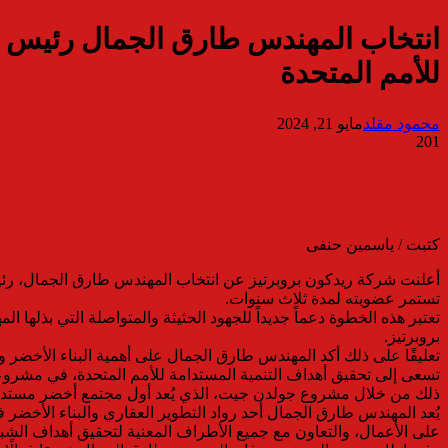
انتخاب المهندس طارق الجمال رئيس م
للأمم المتحدة
محمود مقلد
مايو 21, 2024
201
كتبت / ياسمين حنفى
أعلنت شركة ريدكون بروبرتيز عن انتخاب المهندس طارق الجمال، رئي
تستمر عضويته لمدة ثلاث سنوات.
تعتبر هذه الخطوة دعماً جديداً للجهود الحثيثة والمتواصلة التي بذل
بروبرتيز.
تعليقًا على ذلك أكد المهندس طارق الجمال على أهمية البناء الأخضر 
تسعى إلى تحقيق أهداف التنمية المستدامة للأمم المتحدة، في مشروع
ذلك من خلال مشروع جولدن جيت، الذي يُعد أول مجتمع أخضر مستدا
يُعد المهندس طارق الجمال أحد رواد التطوير العقاري والبناء الأخضر
على الأعمال، والتعاون مع جميع الأطراف المعنية لتحقيق أهداف الشبك