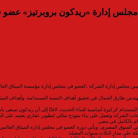
جلس إدارة «ريدكون بروبرتيز» عضو ف
س مجلس إدارة الشركة ،كعضو في مجلس إدارة مؤسسة الميثاق العالمي
ها المهندس طارق الجمال في تحقيق أهداف التنمية المستدامة، وأهداف ا
والمستدام كركيزة أساسية للبناء الحديث، لافتًا إلى أن ريدكون تسعى 
ات الشركة وتعمل على بناء نموذج مثالي لتطوير عقاري يعتمد على ال
م بالكامل في مصر.
 في السوق المصري، ويأتي دوره كعضو في مجلس إدارة الميثاق العالمي 
ة على مدار الثلاث سنوات المقبلة.