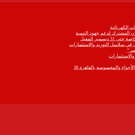
 الكهربائية
اون المشترك لدعم جهود التنمية
يسمبر المقبل
ون في سلاسل التوريد والاستثمارات
صر”
 والاستثمارات
جواء والمحسوسة بالقاهرة 38