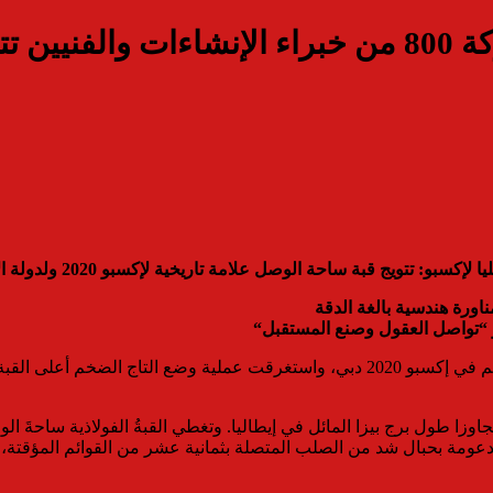
باستخدام 18 رافعة هيدروليكية ومشاركة 800 من خبراء 
 ساحة الوصل علامة تاريخية لإكسبو 2020 ولدولة الإمارات العربية المتحدة
ورة هندسية بالغة الدقة
“
شهدت دبى تتويج ناجح لقبة ساحة الوصل العملاقة، التي تمثل أبرز معلم في إكسبو 2020 دب