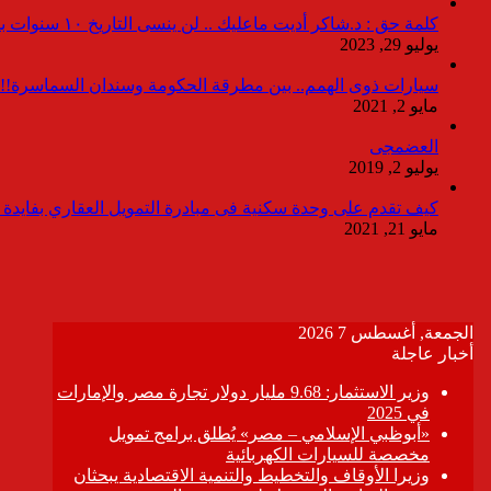
كلمة حق : د.شاكر أديت ماعليك .. لن ينسى التاريخ ١٠ سنوات بدون انقطاعات
يوليو 29, 2023
سيارات ذوى الهمم.. بين مطرقة الحكومة وسندان السماسرة!!
مايو 2, 2021
العضمجى
يوليو 2, 2019
كيف تقدم على وحدة سكنية فى مبادرة التمويل العقاري بفايدة ٣٪
مايو 21, 2021