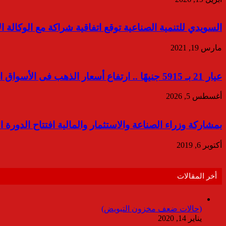
السويدي للتنمية الصناعية توقع اتفاقية شراكة مع الوكالة الألمانية ل
مارس 19, 2021
عيار 21 بـ 5915 جنيهًا .. ارتفاع أسعار الذهب فى الأسواق المصرية
أغسطس 5, 2026
بمشاركة وزراء الصناعة والاستثمار والمالية افتتاح الدورة 
أكتوبر 6, 2019
أخر المقالات
(حالات ضعف مخزون التبويض)
يناير 14, 2020