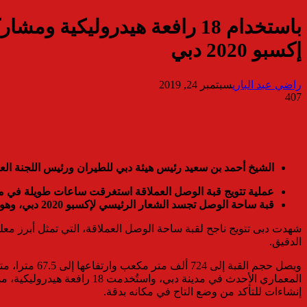
إكسبو 2020 دبي
راضي عبد الباري
سبتمبر 24, 2019
407
الشيخ أحمد بن سعيد رئيس هيئة دبي للطيران ورئيس اللجنة العليا لإكسبو: تتويج قبة
عملية تتويج قبة الوصل العملاقة استغرقت ساعات طويلة في منا
قبة ساحة الوصل تجسد الشعار الرئيسي لإكسبو 2020 دبي، وهو “تواصل العقول وصنع المستقبل
الدقيق.
إنشاءات للتأكد من وضع التاج في مكانه بدقة.