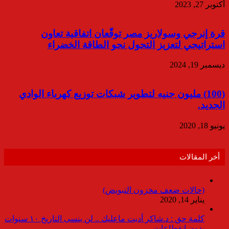
أكتوبر 27, 2023
قرة إنرجي وسولاريز مصر توقّعان اتفاقية تعاون
استراتيجي لتعزيز التحول نحو الطاقة الخضراء
ديسمبر 19, 2024
(100) مليون جنيه لتطوير شبكات توزيع كهرباء الوادي
الجديد.
يونيو 18, 2020
أخر المقالات
(حالات ضعف مخزون التبويض)
يناير 14, 2020
كلمة حق : د.شاكر أديت ماعليك .. لن ينسى التاريخ ١٠ سنوات
بدون انقطاعات