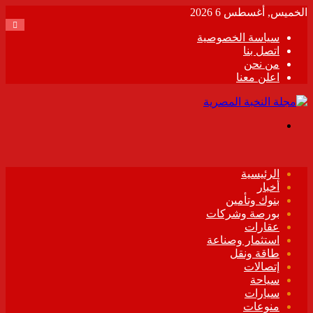
الخميس, أغسطس 6 2026
سياسة الخصوصية
اتصل بنا
من نحن
اعلن معنا
القائمة
الرئيسية
أخبار
بنوك وتأمين
بورصة وشركات
عقارات
استثمار وصناعة
طاقة ونقل
إتصالات
سياحة
سيارات
منوعات