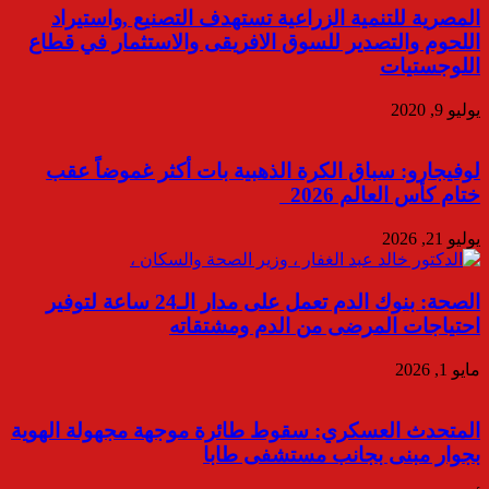
المصرية للتنمية الزراعية تستهدف التصنيع ,واستيراد
اللحوم والتصدير للسوق الافريقى والاستثمار في قطاع
اللوجستيات
يوليو 9, 2020
لوفيجارو: سباق الكرة الذهبية بات أكثر غموضاً عقب
ختام كأس العالم 2026
يوليو 21, 2026
الصحة: بنوك الدم تعمل على مدار الـ24 ساعة لتوفير
احتياجات المرضى من الدم ومشتقاته
مايو 1, 2026
المتحدث العسكري: سقوط طائرة موجهة مجهولة الهوية
بجوار مبنى بجانب مستشفى طابا