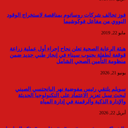
فوز تحالف شركات روساتوم بمناقصة لاستخراج الوقود
النووي من مفاعل فوكوشيما
مايو 22, 2019
هيئة الرعاية الصحية تعلن نجاح إجراء أول عملية زراعة
قوقعة لطفلة بجنوب سيناء في إنجاز طبي جديد ضمن
منظومة التأمين الصحي الشامل
يونيو 21, 2026
سويلم يلتقي رئيس مفوضية نهر اليانجتسي الصيني
لبحث سبل تعزيز الاعتماد على التكنولوجيا الحديثة
والإدارة الذكية والرقمنة في إدارة المياه
أبريل 22, 2026