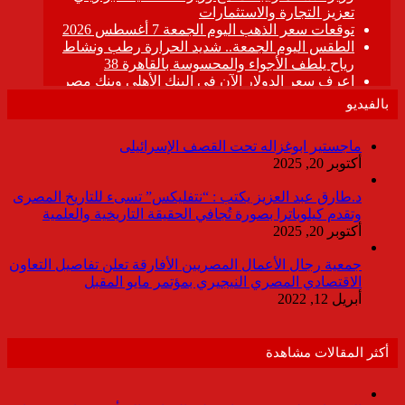
بالفيديو
ماجستير ابوغزاله تحت القصف الإسرائيلى
أكتوبر 20, 2025
د.طارق عبد العزيز يكتب : “نتفليكس” تسىء للتاريخ المصرى
وتقدم كيلوباترا بصورة تُجافي الحقيقة التاريخية والعلمية
أكتوبر 20, 2025
جمعية رجال الأعمال المصريين الأفارقة تعلن تفاصيل التعاون
الاقتصادي المصري النيجيري بمؤتمر مايو المقبل
أبريل 12, 2022
أكثر المقالات مشاهدة