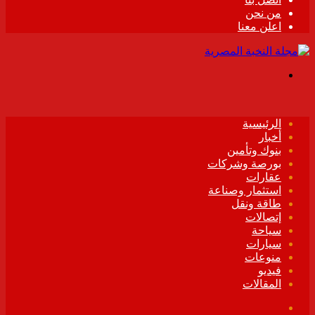
من نحن
اعلن معنا
القائمة
الرئيسية
أخبار
بنوك وتأمين
بورصة وشركات
عقارات
استثمار وصناعة
طاقة ونقل
إتصالات
سياحة
سيارات
منوعات
فيديو
المقالات
فيسبوك