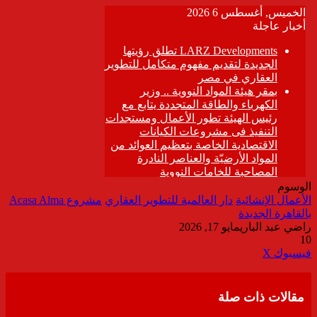
الوسوم
الأعمال الإنشائية
دار العالمية للتطوير العقاري
مشروع Acasa Alma
بالقاهرة الجديدة
راضي عبد الباري
مايو 17, 2026
10
ڤايبر
طباعة
تيلقرام
واتساب
مشاركة
فيسبوك
‫X
عبر
البريد
مقالات ذات صلة