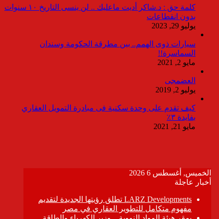
كلمة حق : د.شاكر أديت ماعليك .. لن ينسى التاريخ ١٠ سنوات
بدون انقطاعات
يوليو 29, 2023
سيارات ذوى الهمم.. بين مطرقة الحكومة وسندان
السماسرة!!
مايو 2, 2021
العضمجى
يوليو 2, 2019
كيف تقدم على وحدة سكنية فى مبادرة التمويل العقاري
بفايدة ٣٪
مايو 21, 2021