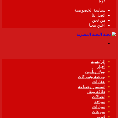
غزة
سياسة الخصوصية
اتصل بنا
من نحن
اعلن معنا
القائمة
الرئيسية
أخبار
بنوك وتأمين
بورصة وشركات
عقارات
استثمار وصناعة
طاقة ونقل
إتصالات
سياحة
سيارات
منوعات
فيديو