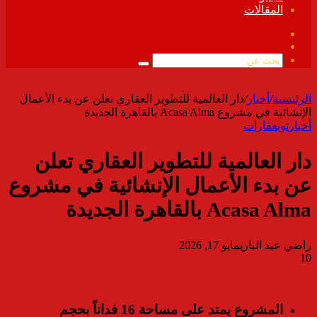
المقالات
فيسبوك
ملخص
الموقع
بحث
RSS
عن
الرئيسية
/
أخبار
/
دار العالمية للتطوير العقاري تعلن عن بدء الأعمال
الإنشائية في مشروع Acasa Alma بالقاهرة الجديدة
أخبار
توب
عقارات
دار العالمية للتطوير العقاري تعلن
عن بدء الأعمال الإنشائية في مشروع
Acasa Alma بالقاهرة الجديدة
راضي عبد الباري
مايو 17, 2026
10
المشروع يمتد على مساحة 16 فداناً بحجم