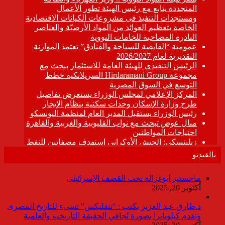
بالفيديو
ماجستير ابوغزاله تحت القصف الإسرائيلى
أكتوبر 20, 2025
د.طارق عبد العزيز يكتب : “نتفليكس” تسىء للتاريخ المصرى
وتقدم كيلوباترا بصورة تُجافي الحقيقة التاريخية والعلمية