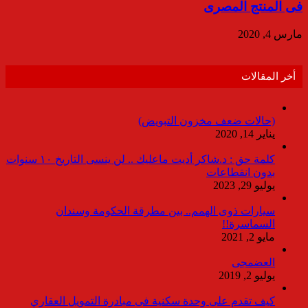
فى المنتج المصرى
مارس 4, 2020
أخر المقالات
(حالات ضعف مخزون التبويض)
يناير 14, 2020
كلمة حق : د.شاكر أديت ماعليك .. لن ينسى التاريخ ١٠ سنوات
بدون انقطاعات
يوليو 29, 2023
سيارات ذوى الهمم.. بين مطرقة الحكومة وسندان
السماسرة!!
مايو 2, 2021
العضمجى
يوليو 2, 2019
كيف تقدم على وحدة سكنية فى مبادرة التمويل العقاري