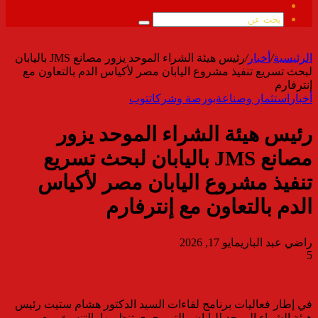
ملخص
الموقع
بحث
RSS
عن
الرئيسية
/
أخبار
/
رئيس هيئة الشراء الموحد يزور مصانع JMS باليابان
لبحث تسريع تنفيذ مشروع اليابان مصر لأكياس الدم بالتعاون مع
إنترفارم
أخبار
استثمار وصناعة
بورصة وشركات
توب
رئيس هيئة الشراء الموحد يزور
مصانع JMS باليابان لبحث تسريع
تنفيذ مشروع اليابان مصر لأكياس
الدم بالتعاون مع إنترفارم
راضي عبد الباري
مايو 17, 2026
5
في إطار فعاليات برنامج لقاءات السيد الدكتور هشام ستيت رئيس
هيئة الشراء الموحد لليابان والتي يجري تنظيمها بالتنسيق مع