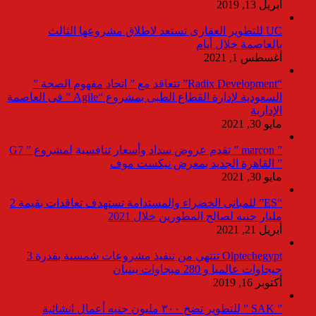
أبريل 13, 2019
UC للتطوير العقارى تستعد لاطلاق مشروعها الثالث
بالعاصمة خلال أيام
أغسطس 1, 2021
“Radix Development” تتعاقد مع ” اتحاد مفهوم الصحة ”
السعودية لإدارة القطاع الطبى بمشروع “Agile ” فى العاصمة
الإدارية
مايو 30, 2021
” marcon ” تقدم عروض سداد وأسعار تنافسية لمشروع ” G7
” القاهرة الجديد بمعرض نيكست موف
مايو 30, 2021
“ES” للمبانى الخضراء والمستدامة تستهدف تعاقدات بقيمة 2
مليار جنيه لصالح المطورين خلال 2021
أبريل 21, 2021
Olptechegypt تنتهي من تنفيذ مشروعات شمسية بقدرة 3
جيجاوات عالميا و 280 ميجاوات ببنبان
أكتوبر 16, 2019
” SAK ” للتطوير تضخ ٣٠٠ مليون جنيه أعمال انشائية