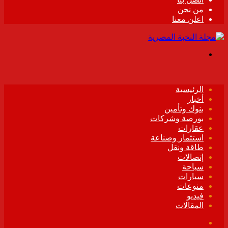
من نحن
اعلن معنا
القائمة
الرئيسية
أخبار
بنوك وتأمين
بورصة وشركات
عقارات
استثمار وصناعة
طاقة ونقل
إتصالات
سياحة
سيارات
منوعات
فيديو
المقالات
فيسبوك