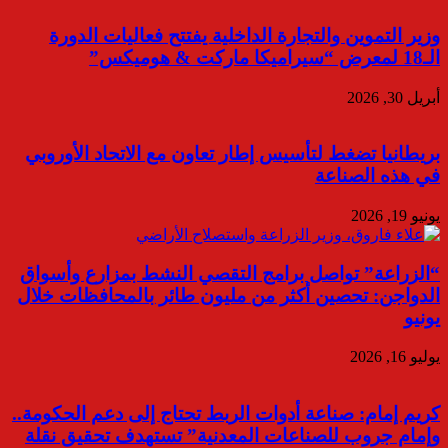
وزير التموين والتجارة الداخلية يفتتح فعاليات الدورة
الـ18 لمعرض “سيراميكا ماركت & هوميكس”
أبريل 30, 2026
بريطانيا تضغط لتأسيس إطار تعاون مع الاتحاد الأوروبي
في هذه الصناعة
يونيو 19, 2026
“الزراعة” تواصل برامج التقصي النشط بمزارع وأسواق
الدواجن: تحصين أكثر من مليون طائر بالمحافظات خلال
يونيو
يوليو 16, 2026
كريم إمام: صناعة أدوات الربط تحتاج إلى دعم الحكومة..
وإمام جروب للصناعات المعدنية” تستهدف تحقيق نقلة