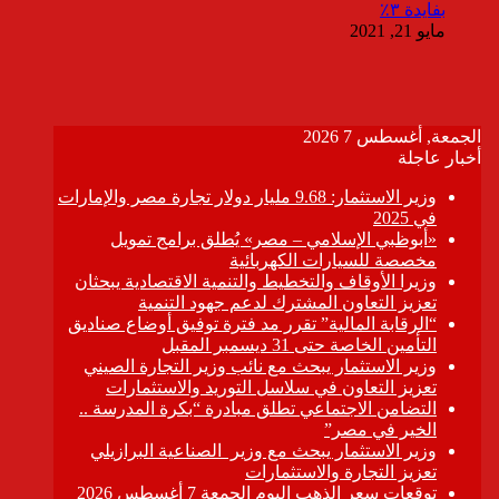
بفايدة ٣٪
مايو 21, 2021