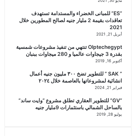
مايو 30, 2021
“ES” للمبانى الخضراء والمستدامة تستهدف
تعاقدات بقيمة 2 مليار جنيه لصالح المطورين خلال
2021
أبريل 21, 2021
Olptechegypt تنتهي من تنفيذ مشروعات شمسية
بقدرة 3 جيجاوات عالميا و 280 ميجاوات ببنبان
أكتوبر 16, 2019
” SAK ” للتطوير تضخ ٣٠٠ مليون جنيه أعمال
انشائية لمشروعاتها بالعاصمة خلال ٢٠٢٤
فبراير 21, 2024
“GV” للتطوير العقاري تطلق مشروع “وايت ساند”
بالساحل الشمالي باستثمارات 9مليار جنيه
يوليو 28, 2019