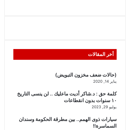
أخر المقالات
(حالات ضعف مخزون التبويض)
يناير 14, 2020
كلمة حق : د.شاكر أديت ماعليك .. لن ينسى التاريخ
١٠ سنوات بدون انقطاعات
يوليو 29, 2023
سيارات ذوى الهمم.. بين مطرقة الحكومة وسندان
السماسرة!!