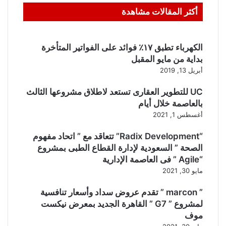
أكثر المقالات مشاهدة
الكهرباء تطبق ١٧٪ فوائد على الفواتير المتأخرة
بداية من مايو المقبل
أبريل 13, 2019
UC للتطوير العقارى تستعد لاطلاق مشروعها الثالث
بالعاصمة خلال أيام
أغسطس 1, 2021
“Radix Development” تتعاقد مع ” اتحاد مفهوم
الصحة ” السعودية لإدارة القطاع الطبى بمشروع
“Agile ” فى العاصمة الإدارية
مايو 30, 2021
” marcon ” تقدم عروض سداد وأسعار تنافسية
لمشروع ” G7 ” القاهرة الجديد بمعرض نيكست
موف