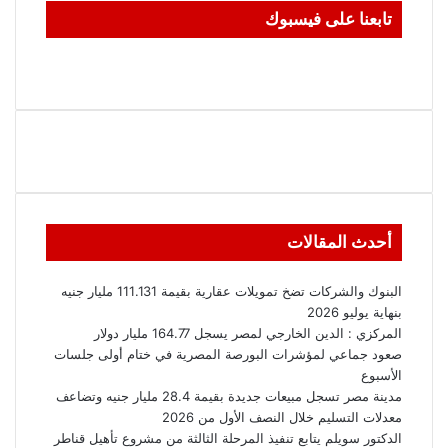
تابعنا على فيسبوك
أحدث المقالات
البنوك والشركات تضخ تمويلات عقارية بقيمة 111.131 مليار جنيه
بنهاية يوليو 2026
المركزي : الدين الخارجي لمصر يسجل 164.77 مليار دولار
صعود جماعي لمؤشرات البورصة المصرية في ختام أولى جلسات
الأسبوع
مدينة مصر تسجل مبيعات جديدة بقيمة 28.4 مليار جنيه وتضاعف
معدلات التسليم خلال النصف الأول من 2026
الدكتور سويلم يتابع تنفيذ المرحلة الثالثة من مشروع تأهيل قناطر