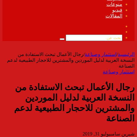
منوعات
فيديو
المقالات
فيسبوك
ملخص
الموقع
بحث
RSS
عن
الرئيسية
/
استثمار وصناعة
/
رجال الأعمال تبحث الاستفادة من
النسخة العربية لدليل الموردين والمشترين للاحجار الطبيعية لدعم
الصناعة
استثمار وصناعة
رجال الأعمال تبحث الاستفادة من
النسخة العربية لدليل الموردين
والمشترين للاحجار الطبيعية لدعم
الصناعة
شيرين سامى
يوليو 31, 2019