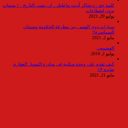
كلمة حق : د.شاكر أديت ماعليك .. لن ينسى التاريخ ١٠ سنوات
بدون انقطاعات
يوليو 29, 2023
سيارات ذوى الهمم.. بين مطرقة الحكومة وسندان
السماسرة!!
مايو 2, 2021
العضمجى
يوليو 2, 2019
كيف تقدم على وحدة سكنية فى مبادرة التمويل العقاري
بفايدة ٣٪
مايو 21, 2021