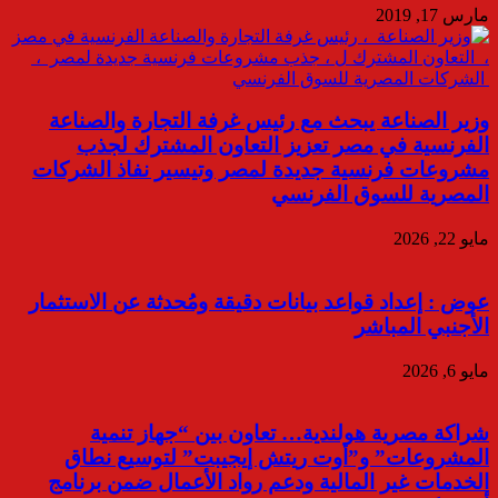
مارس 17, 2019
وزير الصناعة يبحث مع رئيس غرفة التجارة والصناعة
الفرنسية في مصر تعزيز التعاون المشترك لجذب
مشروعات فرنسية جديدة لمصر وتيسير نفاذ الشركات
المصرية للسوق الفرنسي
مايو 22, 2026
عوض : إعداد قواعد بيانات دقيقة ومُحدثة عن الاستثمار
الأجنبي المباشر
مايو 6, 2026
شراكة مصرية هولندية… تعاون بين “جهاز تنمية
المشروعات” و”أوت ريتش إيجيبت” لتوسيع نطاق
الخدمات غير المالية ودعم رواد الأعمال ضمن برنامج