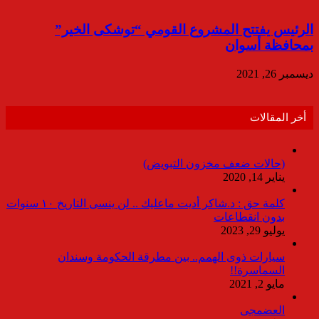
الرئيس يفتتح المشروع القومي “توشكى الخير”
بمحافظة أسوان
ديسمبر 26, 2021
أخر المقالات
(حالات ضعف مخزون التبويض)
يناير 14, 2020
كلمة حق : د.شاكر أديت ماعليك .. لن ينسى التاريخ ١٠ سنوات
بدون انقطاعات
يوليو 29, 2023
سيارات ذوى الهمم.. بين مطرقة الحكومة وسندان
السماسرة!!
مايو 2, 2021
العضمجى