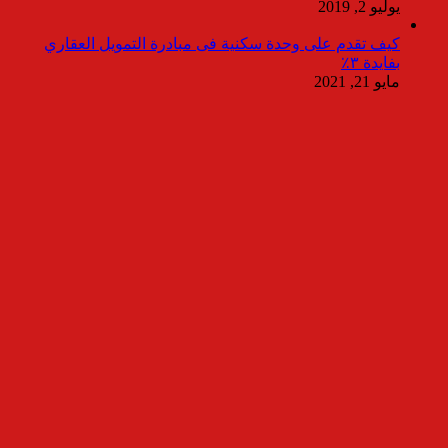
يوليو 2, 2019
كيف تقدم على وحدة سكنية فى مبادرة التمويل العقاري
بفايدة ٣٪
مايو 21, 2021