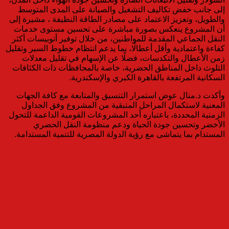
إلى جانب خفض تكاليف التشغيل والصيانة على المدى المتوسط
والطويل، وتعزيز الاعتماد على مصادر الطاقة النظيفة ، مشيرة إلى
أن المشروع ينعكس بصورة مباشرة على تحسين مستوى خدمات
النقل الجماعي المقدمة للمواطنين، من خلال توفير أتوبيسات أكثر
كفاءة واعتمادية وأقل أعطالًا، بما يدعم انتظام خطوط السير وتقليل
زمن الأعطال والتكدسات، فضلًا عن الإسهام في تقليل معدلات
التلوث داخل المناطق الحضرية، خاصة بالمحافظات ذات الكثافات
السكانية المرتفعة بالقاهرة الكبري والإسكندرية.
وأكدت د.منال عوض استمرار التنسيق والمتابعة مع كافة الجهات
المعنية لاستكمال المراحل المتبقية من المشروع وفق الجداول
الزمنية المحددة، باعتباره أحد المشروعات القومية الداعمة للتحول
الأخضر وتحسين جودة الحياة ودعم منظومة النقل الحضري
المستدام بما يتماشى مع رؤية الدولة المصرية للتنمية المستدامة.