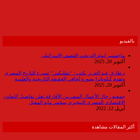
بالفيديو
ماجستير ابوغزاله تحت القصف الإسرائيلى
أكتوبر 20, 2025
د.طارق عبد العزيز يكتب : “نتفليكس” تسىء للتاريخ المصرى
وتقدم كيلوباترا بصورة تُجافي الحقيقة التاريخية والعلمية
أكتوبر 20, 2025
جمعية رجال الأعمال المصريين الأفارقة تعلن تفاصيل التعاون
الاقتصادي المصري النيجيري بمؤتمر مايو المقبل
أبريل 12, 2022
أكثر المقالات مشاهدة