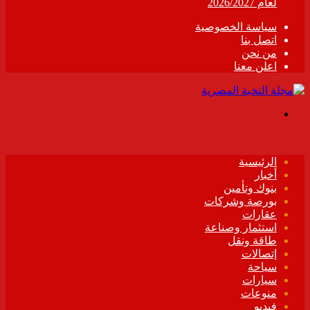
لعام 2026/2027
سياسة الخصوصية
اتصل بنا
من نحن
اعلن معنا
القائمة
الرئيسية
أخبار
بنوك وتأمين
بورصة وشركات
عقارات
استثمار وصناعة
طاقة ونقل
إتصالات
سياحة
سيارات
منوعات
فيديو