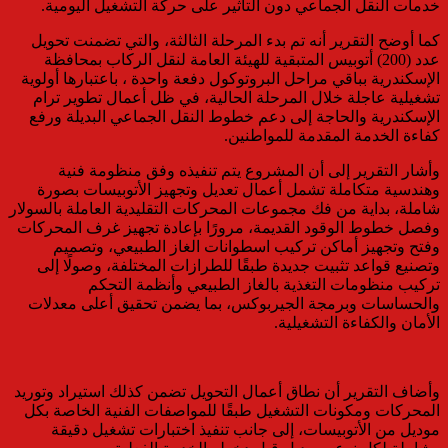
خدمات النقل الجماعي دون التأثير على حركة التشغيل اليومية.
كما أوضح التقرير أنه تم بدء المرحلة الثالثة، والتي تضمنت تحويل
عدد (200) أتوبيس المتبقية للهيئة العامة لنقل الركاب بمحافظة
الإسكندرية بباقي مراحل البروتوكول دفعة واحدة ، باعتبارها أولوية
تشغيلية عاجلة خلال المرحلة الحالية، في ظل أعمال تطوير ترام
الإسكندرية والحاجة إلى دعم خطوط النقل الجماعي البديلة ورفع
كفاءة الخدمة المقدمة للمواطنين.
وأشار التقرير إلى أن المشروع يتم تنفيذه وفق منظومة فنية
وهندسية متكاملة تشمل أعمال تعديل وتجهيز الأتوبيسات بصورة
شاملة، بداية من فك مجموعات المحركات التقليدية العاملة بالسولار
وفصل خطوط الوقود القديمة، مرورًا بإعادة تجهيز غرف المحركات
وفتح وتجهيز أماكن تركيب اسطوانات الغاز الطبيعي، وتصميم
وتصنيع قواعد تثبيت جديدة طبقًا للطرازات المختلفة، وصولًا إلى
تركيب منظومات التغذية بالغاز الطبيعي وأنظمة التحكم
والحساسات وبرمجة الجيربوكس، بما يضمن تحقيق أعلى معدلات
الأمان والكفاءة التشغيلية.
وأضاف التقرير أن نطاق أعمال التحويل تضمن كذلك استيراد وتوريد
المحركات ومكونات التشغيل طبقًا للمواصفات الفنية الخاصة بكل
موديل من الأتوبيسات، إلى جانب تنفيذ اختبارات تشغيل دقيقة