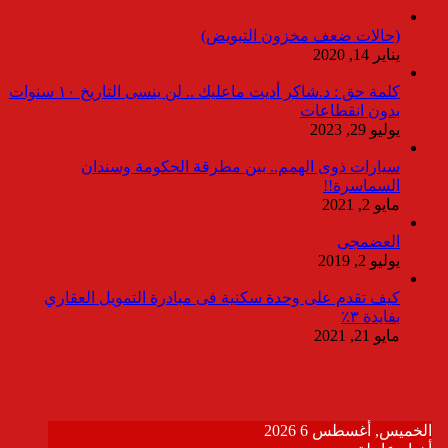
(حالات ضعف مخزون التبويض)
يناير 14, 2020
كلمة حق : د.شاكر أديت ماعليك .. لن ينسى التاريخ ١٠ سنوات
بدون انقطاعات
يوليو 29, 2023
سيارات ذوى الهمم.. بين مطرقة الحكومة وسندان
السماسرة!!
مايو 2, 2021
العضمجى
يوليو 2, 2019
كيف تقدم على وحدة سكنية فى مبادرة التمويل العقاري
بفايدة ٣٪
مايو 21, 2021