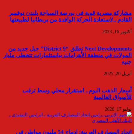
مشاركة مصرية قوية فى بورصة السياحة بلندن نوفمبر
القادم ..لاستعادة الحركة الوافدة من بريطانيا لطبيعتها
أكتوبر 16, 2023
Next Developments تطلق “District 9” جيل جديد من
المولات في منطقة الأهرامات بباستثمارات تتخطى مليار
جنيه
أبريل 20, 2025
أسعار الذهب اليوم.. استقرار محلي وسط ترقب
للأسواق العالمية
يوليو 17, 2026
اتحاد المصارف العربية: إدماج 54 مليون مواطن فى