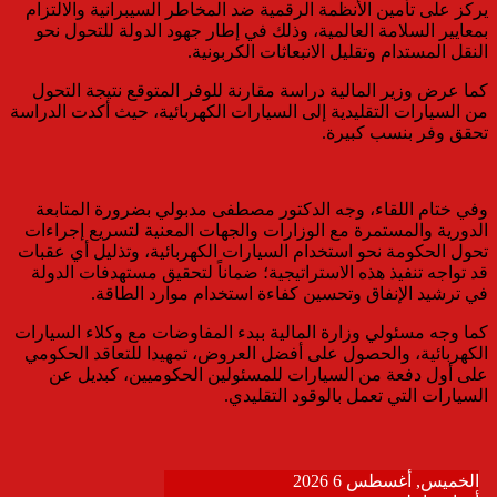
يركز على تأمين الأنظمة الرقمية ضد المخاطر السيبرانية والالتزام
بمعايير السلامة العالمية، وذلك في إطار جهود الدولة للتحول نحو
النقل المستدام وتقليل الانبعاثات الكربونية.
كما عرض وزير المالية دراسة مقارنة للوفر المتوقع نتيجة التحول
من السيارات التقليدية إلى السيارات الكهربائية، حيث أكدت الدراسة
تحقق وفر بنسب كبيرة.
وفي ختام اللقاء، وجه الدكتور مصطفى مدبولي بضرورة المتابعة
الدورية والمستمرة مع الوزارات والجهات المعنية لتسريع إجراءات
تحول الحكومة نحو استخدام السيارات الكهربائية، وتذليل أي عقبات
قد تواجه تنفيذ هذه الاستراتيجية؛ ضماناً لتحقيق مستهدفات الدولة
في ترشيد الإنفاق وتحسين كفاءة استخدام موارد الطاقة.
كما وجه مسئولي وزارة المالية ببدء المفاوضات مع وكلاء السيارات
الكهربائية، والحصول على أفضل العروض، تمهيدا للتعاقد الحكومي
على أول دفعة من السيارات للمسئولين الحكوميين، كبديل عن
السيارات التي تعمل بالوقود التقليدي.