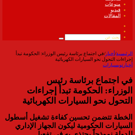
منوعات
فيديو
المقالات
فيسبوك
ملخص
الموقع
بحث
RSS
عن
الرئيسية
/
أخبار
/
في اجتماع برئاسة رئيس الوزراء: الحكومة تبدأ
إجراءات التحول نحو السيارات الكهربائية
أخبار
توب
سيارات
في اجتماع برئاسة رئيس
الوزراء: الحكومة تبدأ إجراءات
التحول نحو السيارات الكهربائية
الخطة تتضمن تحسين كفاءة تشغيل أسطول
السيارات الحكومية ليكون الجهاز الإداري
للدولة نموذجاً يحتذى به في تفعيل