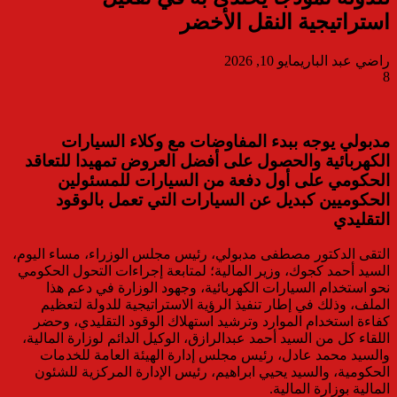
استراتيجية النقل الأخضر
راضي عبد الباري
مايو 10, 2026
8
مدبولي يوجه ببدء المفاوضات مع وكلاء السيارات
الكهربائية والحصول على أفضل العروض تمهيدا للتعاقد
الحكومي على أول دفعة من السيارات للمسئولين
الحكوميين كبديل عن السيارات التي تعمل بالوقود
التقليدي
التقى الدكتور مصطفى مدبولي، رئيس مجلس الوزراء، مساء اليوم،
السيد أحمد كجوك، وزير المالية؛ لمتابعة إجراءات التحول الحكومي
نحو استخدام السيارات الكهربائية، وجهود الوزارة في دعم هذا
الملف، وذلك في إطار تنفيذ الرؤية الاستراتيجية للدولة لتعظيم
كفاءة استخدام الموارد وترشيد استهلاك الوقود التقليدي، وحضر
اللقاء كل من السيد أحمد عبدالرازق، الوكيل الدائم لوزارة المالية،
والسيد محمد عادل، رئيس مجلس إدارة الهيئة العامة للخدمات
الحكومية، والسيد يحيي ابراهيم، رئيس الإدارة المركزية للشئون
المالية بوزارة المالية.