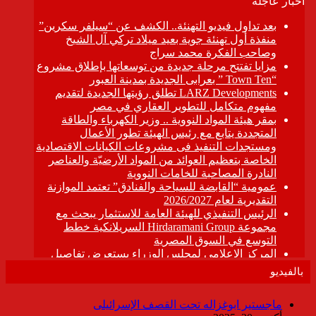
بالفيديو
ماجستير ابوغزاله تحت القصف الإسرائيلى