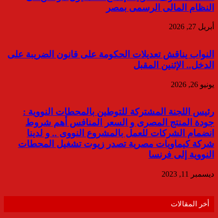
النظام المالى الرسمى بمصر
أبريل 27, 2026
النواب يناقش تعديلات الحكومة على قانون الضريبة على
الدخل.. الإثنين المقبل
يونيو 26, 2026
رئيس اللجنة المشتركة للتوطين بالمحطات النووية :
جودة المنتج المصرى و السعر المنافس أهم شروط
انضمام الشركات للعمل بالمشروع النووى .. و لدينا
شركة كيماويات مصرية تصدر زيوت تشغيل المحطات
النووية إلى فرنسا
ديسمبر 11, 2023
أخر المقالات