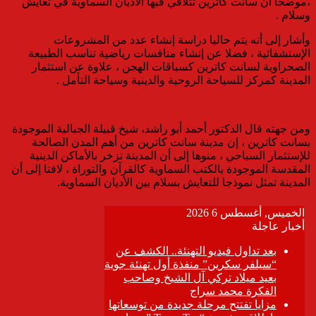
،موضحا أن سانت كاترين تتلاقي فيها الأديان السماوية في تعايش
وسلام .
وأشار إلى أنه يتم حاليا دراسة إنشاء عدد من المشروعات
الإستشفائية ، فضلا عن إنشاء منافسات رياضية تناسب الطبيعة
الصحراوية لسانت كاترين كسباقات الهجن ، علاوة عن استثمار
المدينة كمركز للسياحة الروحية والدينية وسياحة التأمل .
ومن جهته قال الدكتور أحمد أبو راشد، شيخ قبيلة الجبالية الموجودة
بسانت كاترين ، إن مدينة سانت كاترين من أهم المدن الصالحة
للإستثمار السياحي ، منوها إلى أن المدينة تزخر بالأماكن الدينية
المقدسة الموجودة بالكتب السماوية كالقرآن والتوراة ، لافتا إلى أن
المدينة تمثل نموذجا للتعايش بسلام بين الأديان السماوية.