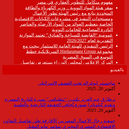
بالفيديو
ماجستير ابوغزاله تحت القصف الإسرائيلى
أكتوبر 20, 2025
د.طارق عبد العزيز يكتب : “نتفليكس” تسىء للتاريخ المصرى
وتقدم كيلوباترا بصورة تُجافي الحقيقة التاريخية والعلمية
أكتوبر 20, 2025
جمعية رجال الأعمال المصريين الأفارقة تعلن تفاصيل التعاون
الاقتصادي المصري النيجيري بمؤتمر مايو المقبل