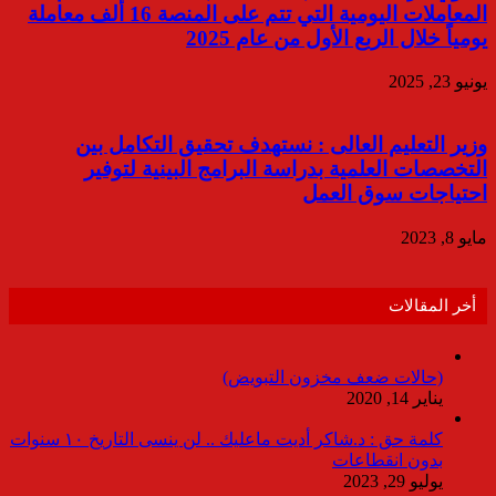
المعاملات اليومية التي تتم على المنصة 16 ألف معاملة
يومياً خلال الربع الأول من عام 2025
يونيو 23, 2025
وزير التعليم العالى : نستهدف تحقيق التكامل بين
التخصصات العلمية بدراسة البرامج البينية لتوفير
احتياجات سوق العمل
مايو 8, 2023
أخر المقالات
(حالات ضعف مخزون التبويض)
يناير 14, 2020
كلمة حق : د.شاكر أديت ماعليك .. لن ينسى التاريخ ١٠ سنوات
بدون انقطاعات
يوليو 29, 2023