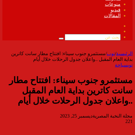
منوعات
فيديو
المقالات
فيسبوك
ملخص
الموقع
بحث
RSS
عن
الرئيسية
/
توب
/
مستثمرو جنوب سيناء: افتتاح مطار سانت كاترين
بداية العام المقبل ..واعلان جدول الرحلات خلال أيام
توب
سياحة
مستثمرو جنوب سيناء: افتتاح مطار
سانت كاترين بداية العام المقبل
..واعلان جدول الرحلات خلال أيام
مجلة النخبة المصرية
ديسمبر 25, 2023
221