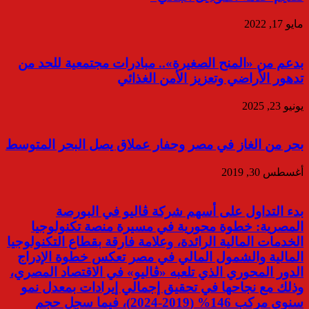
مايو 17, 2022
بدعم من «المنح الصغيرة».. مبادرات مجتمعية للحد من
تدهور الأراضي وتعزيز الأمن الغذائي
يونيو 23, 2025
بحر من الغاز في مصر وحفار عملاق يصل البحر المتوسط
أغسطس 30, 2019
بدء التداول على أسهم شركة ڤاليو في البورصة
المصرية: خطوة محورية في مسيرة منصة تكنولوجيا
الخدمات المالية الرائدة، وعلامة فارقة بقطاع التكنولوجيا
المالية والشمول المالي في مصر تعكس خطوة الإدراج
الدور المحوري الذي تلعبه «ڤاليو» في الاقتصاد المصري،
وذلك مع نجاحها في تحقيق إجمالي إيرادات بمعدل نمو
سنوي مركب 146% (2019-2024)، فيما سجل حجم