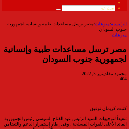
ملخص
الموقع
بحث
RSS
عن
الرئيسية
/
منوعات
/
مصر ترسل مساعدات طبية وإنسانية لجمهورية
جنوب السودان
منوعات
مصر ترسل مساعدات طبية وإنسانية
لجمهورية جنوب السودان
محمود مقلد
يناير 3, 2022
404
كتبت كريمان توفيق
تنفيذاً لتوجيهات السيد الرئيس عبد الفتاح السيسي رئيس الجمهورية
القائد الأعلى للقوات المسلحة , وفى إطار إستمرار الدعم والتضامن