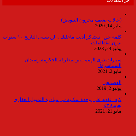
أخر المقالات
(حالات ضعف مخزون التبويض)
يناير 14, 2020
كلمة حق : د.شاكر أديت ماعليك .. لن ينسى التاريخ ١٠ سنوات
بدون انقطاعات
يوليو 29, 2023
سيارات ذوى الهمم.. بين مطرقة الحكومة وسندان
السماسرة!!
مايو 2, 2021
العضمجى
يوليو 2, 2019
كيف تقدم على وحدة سكنية فى مبادرة التمويل العقاري
بفايدة ٣٪
مايو 21, 2021