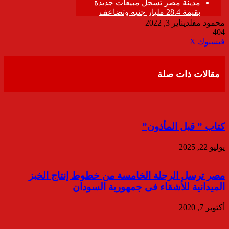
محمود مقلد
يناير 3, 2022
404
ڤايبر
طباعة
تيلقرام
واتساب
مشاركة
فيسبوك
‫X
عبر
البريد
مقالات ذات صلة
كتاب ” قبل المأذون”
يوليو 22, 2025
مصر ترسل الرحلة الخامسة من خطوط إنتاج الخبز
الميدانية للأشقاء فى جمهورية السودان
أكتوبر 7, 2020