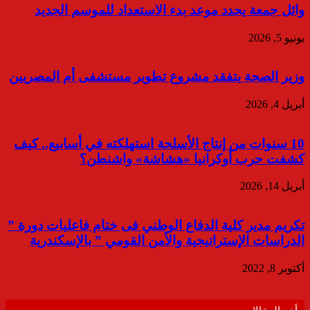
وائل جمعة يحدد موعد بدء الاستعداد للموسم الجديد
يونيو 5, 2026
وزير الصحة يتفقد مشروع تطوير مستشفى أم المصريين
أبريل 4, 2026
10 سنوات من إنتاج الأسلحة استهلكته في أسابيع.. كيف
كشفت حرب أوكرانيا «هشاشة» واشنطن؟
أبريل 14, 2026
تكريم مدير كلية الدفاع الوطني فى ختام فاعليات دورة ”
الدراسات الإستراتيجية والأمن القومي ” بالإسكندرية
أكتوبر 8, 2022