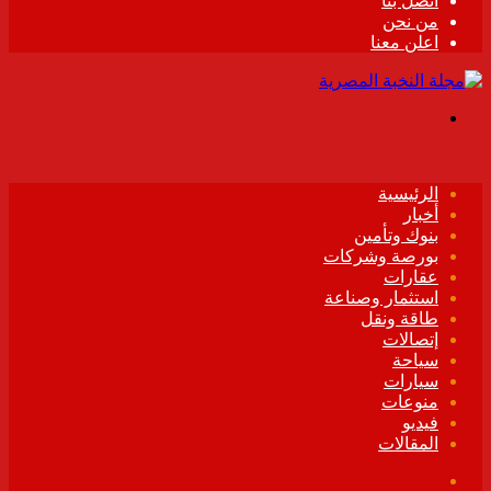
اتصل بنا
من نحن
اعلن معنا
القائمة
الرئيسية
أخبار
بنوك وتأمين
بورصة وشركات
عقارات
استثمار وصناعة
طاقة ونقل
إتصالات
سياحة
سيارات
منوعات
فيديو
المقالات
فيسبوك