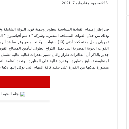
626
محمود مقلد
مايو 7, 2021
وذلك من خلال القوات المسلحة المصرية وشركة ” داسو أفياسيون ” ال
القوات الجوية المصرية التى تمثل الذراع الطولى لتأمين المصالح القوم
جدير بالذكر أن الطائرات طراز رافال تتميز بقدرات قتالية عالية تشمل ال
لمنظومة تسليح متطورة ، وقدرة عالية على المناورة ، وتعدد أنظمة التسل
متطورة تمكنها من القدرة على تنفيذ كافة المهام التى توكل إليها بكفاءة 