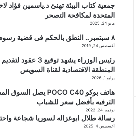
جمعية كتاب البيئة تهنئ د.ياسمين فؤاد لاختي
المتحدة لمكافحة التصحر
مايو 24, 2025
٨ سبتمبر.. النطق بالحكم فى قضية رسوم واردات البيلت
أغسطس 24, 2019
رئيس الوزراء يشهد تو
المنطقة الاقتصادية لقناة السويس
يوليو 1, 2026
هاتف بوكو POCO C40 يص
الترفيه بأفضل سعر للشباب
نوفمبر 24, 2022
رسالة طلال ابوغزاله لسوريا شجاعة واحت
أغسطس 4, 2025