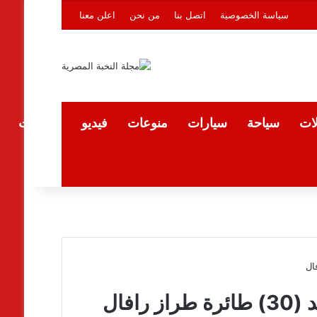
سياسة الخصوصية
اتصل بنا
من نحن
اعلن معنا
لات
سياحة
سيارات
منوعات
فيديو
المقالات
افال