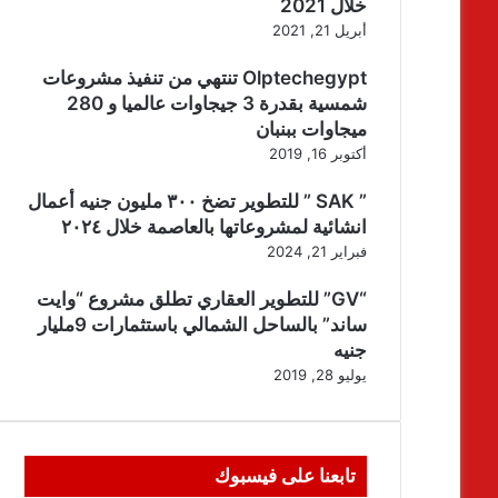
خلال 2021
أبريل 21, 2021
Olptechegypt تنتهي من تنفيذ مشروعات
شمسية بقدرة 3 جيجاوات عالميا و 280
ميجاوات ببنبان
أكتوبر 16, 2019
” SAK ” للتطوير تضخ ٣٠٠ مليون جنيه أعمال
انشائية لمشروعاتها بالعاصمة خلال ٢٠٢٤
فبراير 21, 2024
“GV” للتطوير العقاري تطلق مشروع “وايت
ساند” بالساحل الشمالي باستثمارات 9مليار
جنيه
يوليو 28, 2019
تابعنا على فيسبوك