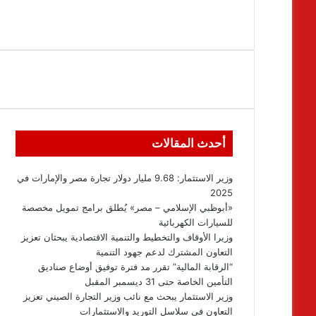
أحدث المقالات
وزير الاستثمار: 9.68 مليار دولار تجارة مصر والإمارات في
2025
«أبوظبي الإسلامي – مصر» يُطلق برامج تمويل مخصصة
للسيارات الكهربائية
وزيرا الأوقاف والتخطيط والتنمية الاقتصادية يبحثان تعزيز
التعاون المشترك لدعم جهود التنمية
“الرقابة المالية” تقرر مد فترة توفيق أوضاع صناديق
التأمين الخاصة حتى 31 ديسمبر المقبل
وزير الاستثمار يبحث مع نائب وزير التجارة الصيني تعزيز
التعاون في سلاسل التوريد والاستثمارات