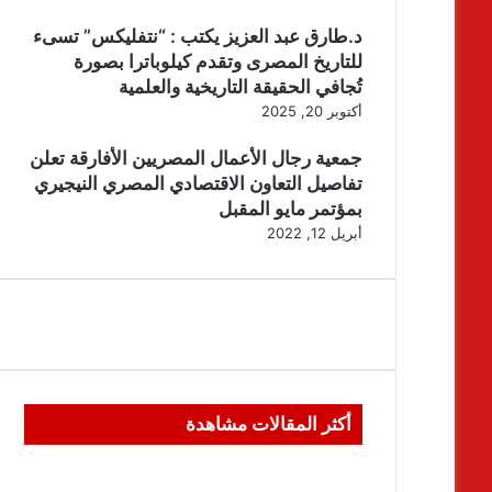
د.طارق عبد العزيز يكتب : “نتفليكس” تسىء
للتاريخ المصرى وتقدم كيلوباترا بصورة
تُجافي الحقيقة التاريخية والعلمية
أكتوبر 20, 2025
جمعية رجال الأعمال المصريين الأفارقة تعلن
تفاصيل التعاون الاقتصادي المصري النيجيري
بمؤتمر مايو المقبل
أبريل 12, 2022
أكثر المقالات مشاهدة