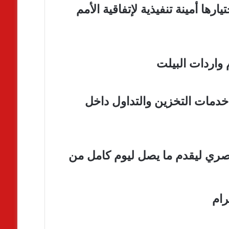
ارها أمينة تنفيذية لإتفاقية الأمم
قيع 3 عقود لتقديم خدمات التخزين والتداول داخل
ل السوق المصري ليقدم ما يصل ليوم كامل من
رام