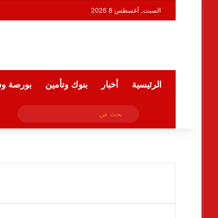
السبت, أغسطس 8 2026
الرئيسية
أخبار
بنوك وتأمين
بورصة و
فيسبوك
بحث
ملخص الموقع RSS
عن