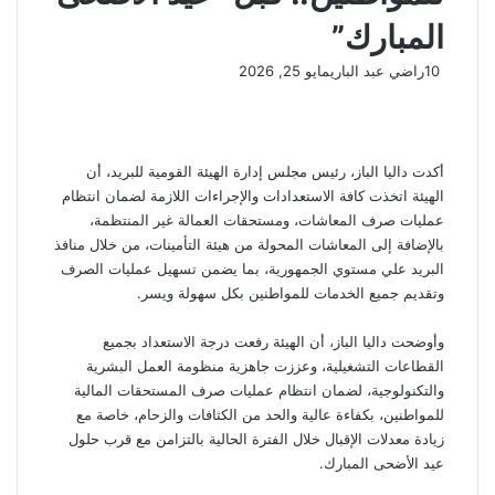
المبارك”
10
راضي عبد الباري
مايو 25, 2026
أكدت داليا الباز، رئيس مجلس إدارة الهيئة القومية للبريد، أن
الهيئة اتخذت كافة الاستعدادات والإجراءات اللازمة لضمان انتظام
عمليات صرف المعاشات، ومستحقات العمالة غير المنتظمة،
بالإضافة إلى المعاشات المحولة من هيئة التأمينات، من خلال منافذ
البريد علي مستوي الجمهورية، بما يضمن تسهيل عمليات الصرف
وتقديم جميع الخدمات للمواطنين بكل سهولة ويسر.
وأوضحت داليا الباز، أن الهيئة رفعت درجة الاستعداد بجميع
القطاعات التشغيلية، وعززت جاهزية منظومة العمل البشرية
والتكنولوجية، لضمان انتظام عمليات صرف المستحقات المالية
للمواطنين، بكفاءة عالية والحد من الكثافات والزحام، خاصة مع
زيادة معدلات الإقبال خلال الفترة الحالية بالتزامن مع قرب حلول
عيد الأضحى المبارك.