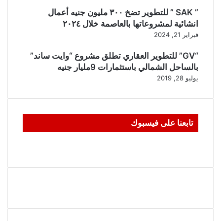
” SAK ” للتطوير تضخ ٣٠٠ مليون جنيه أعمال
انشائية لمشروعاتها بالعاصمة خلال ٢٠٢٤
فبراير 21, 2024
“GV” للتطوير العقاري تطلق مشروع “وايت ساند”
بالساحل الشمالي باستثمارات 9مليار جنيه
يوليو 28, 2019
تابعنا على فيسبوك