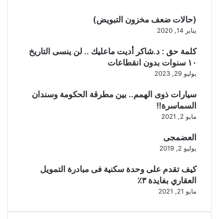
(حالات ضعف مخزون التبويض)
يناير 14, 2020
كلمة حق : د.شاكر أديت ماعليك .. لن ينسى التاريخ
١٠ سنوات بدون انقطاعات
يوليو 29, 2023
سيارات ذوى الهمم.. بين مطرقة الحكومة وسندان
السماسرة!!
مايو 2, 2021
العضمجى
يوليو 2, 2019
كيف تقدم على وحدة سكنية فى مبادرة التمويل
العقاري بفايدة ٣٪
مايو 21, 2021