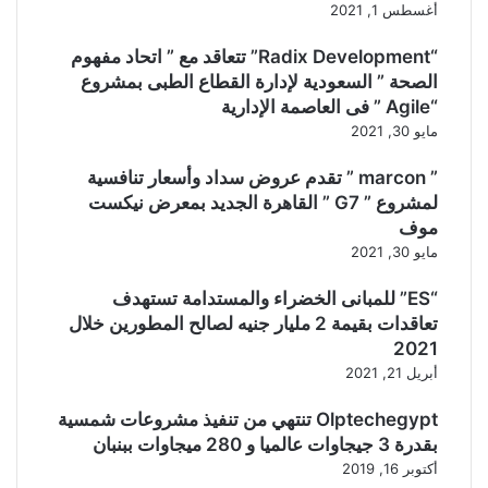
أغسطس 1, 2021
“Radix Development” تتعاقد مع ” اتحاد مفهوم
الصحة ” السعودية لإدارة القطاع الطبى بمشروع
“Agile ” فى العاصمة الإدارية
مايو 30, 2021
” marcon ” تقدم عروض سداد وأسعار تنافسية
لمشروع ” G7 ” القاهرة الجديد بمعرض نيكست
موف
مايو 30, 2021
“ES” للمبانى الخضراء والمستدامة تستهدف
تعاقدات بقيمة 2 مليار جنيه لصالح المطورين خلال
2021
أبريل 21, 2021
Olptechegypt تنتهي من تنفيذ مشروعات شمسية
بقدرة 3 جيجاوات عالميا و 280 ميجاوات ببنبان
أكتوبر 16, 2019