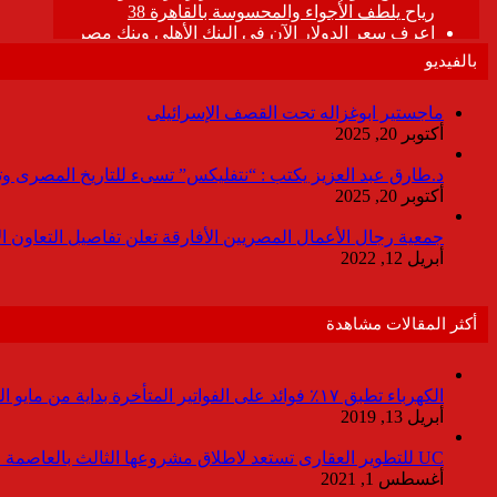
بالفيديو
ماجستير ابوغزاله تحت القصف الإسرائيلى
أكتوبر 20, 2025
د.طارق عبد العزيز يكتب : “نتفليكس” تسىء للتاريخ المصرى وتقدم
أكتوبر 20, 2025
جمعية رجال الأعمال المصريين الأفارقة تعلن تفاصيل التعاون ا
أبريل 12, 2022
أكثر المقالات مشاهدة
الكهرباء تطبق ١٧٪ فوائد على الفواتير المتأخرة بداية من مايو المقبل
أبريل 13, 2019
UC للتطوير العقارى تستعد لاطلاق مشروعها الثالث بالعاصمة خلال أيام
أغسطس 1, 2021