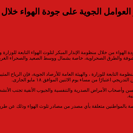
مل الجوية على جودة الهواء خلال يومي ١٧ و١٨ مايو
 الهواء من خلال منظومة الإنذار المبكر لتلوث الهواء التابعة للوزارة 
كشوفة والطرق الصحراوية، خاصة بشمال ووسط الصعيد والصحراء الغرب
مة التابعة للوزارة ، والهيئة العامة للأرصاد الجوية، فإن الرياح المثير
تبارًا من مساء يوم الاثنين الموافق ١٨ مايو الجارى.
 السن وأصحاب الأمراض الصدرية والتنفسية والجيوب الأنفية تجنب الأنشطة
ية.
اطنين متعلقة بأي مصدر من مصادر تلوث الهواء وذلك عن طريق الخط الأرضي 502