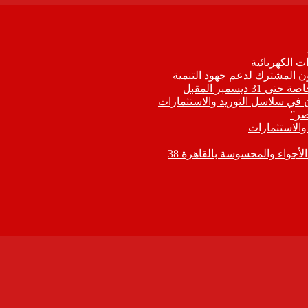
 الكهربائية
اون المشترك لدعم جهود التنمية
يسمبر المقبل
ون في سلاسل التوريد والاستثمارات
صر”
 والاستثمارات
جواء والمحسوسة بالقاهرة 38