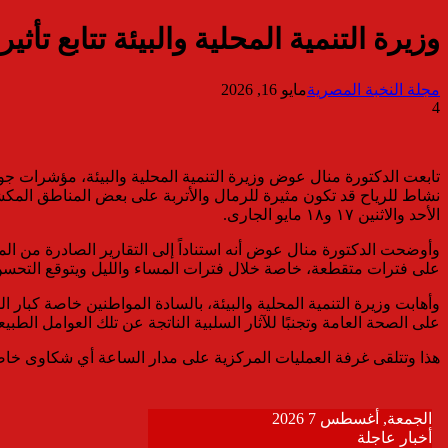
وزيرة التنمية المحلية والبيئة تتابع تأثير العوا
مجلة النخبة المصرية
مايو 16, 2026
4
تابعت الدكتورة منال عوض وزيرة التنمية المحلية والبيئة، مؤشرات جودة
نشاط للرياح قد تكون مثيرة للرمال والأتربة على بعض المناطق الم
الأحد والاثنين ١٧ و١٨ مايو الجارى.
وأوضحت الدكتورة منال عوض أنه استناداً إلى التقارير الصادرة من المنظو
على فترات متقطعة، خاصة خلال فترات المساء والليل ويتوقع التحسن التدريجي اع
وأهابت وزيرة التنمية المحلية والبيئة، بالسادة المواطنين خاصة كبار
على الصحة العامة وتجنبًا للآثار السلبية الناتجة عن تلك العوامل الطبيع
هذا وتتلقى غرفة العمليات المركزية على مدار الساعة أي شكاوى خاصة بالمو