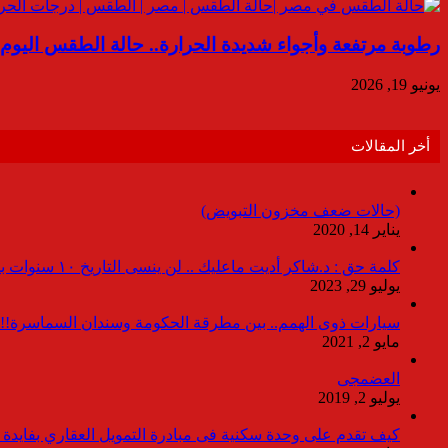
رطوبة مرتفعة وأجواء شديدة الحرارة.. حالة الطقس اليوم الجمعة 19 ي
يونيو 19, 2026
أخر المقالات
(حالات ضعف مخزون التبويض)
يناير 14, 2020
كلمة حق : د.شاكر أديت ماعليك .. لن ينسى التاريخ ١٠ سنوات بدون انقطاعات
يوليو 29, 2023
سيارات ذوى الهمم.. بين مطرقة الحكومة وسندان السماسرة!!
مايو 2, 2021
العضمجى
يوليو 2, 2019
كيف تقدم على وحدة سكنية فى مبادرة التمويل العقاري بفايدة ٣٪