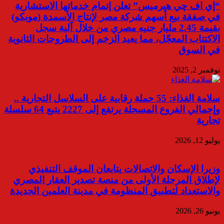
“إي اف چي هيرميس” تعلن إتمام خدماتها الاستشارية
في صفقة بيع أسهم شركة مصر لإنتاج الأسمدة (موبكو)
بقيمة 2.45 مليار جنيه مصري من خلال آلية سجل
الاكتتاب المعجّل، مما يعيد الزخم إلى الطروحات الثانوية
في السوق
نوفمبر 2, 2025
سلامة الغذاء: 55 حملة رقابية على السلاسل التجارية ..
وإجمالي الفروع المسجلة يرتفع إلى 2227 يتبع 64 سلسلة
تجارية
يوليو 12, 2026
وزيرا الإسكان والاتصالات يتابعان الموقف التنفيذي
لإطلاق المرحلة الأولى من منصة تصدير العقار المصري
والاستعداد لتطبيق المنظومة في مدينة العلمين الجديدة
يونيو 26, 2026