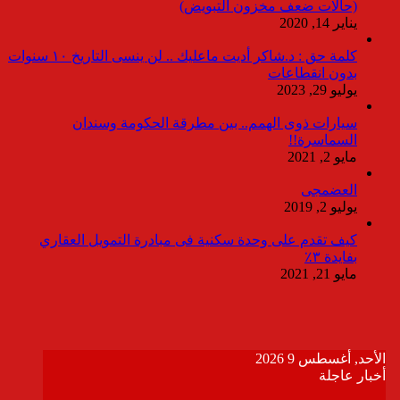
(حالات ضعف مخزون التبويض)
يناير 14, 2020
كلمة حق : د.شاكر أديت ماعليك .. لن ينسى التاريخ ١٠ سنوات
بدون انقطاعات
يوليو 29, 2023
سيارات ذوى الهمم.. بين مطرقة الحكومة وسندان
السماسرة!!
مايو 2, 2021
العضمجى
يوليو 2, 2019
كيف تقدم على وحدة سكنية فى مبادرة التمويل العقاري
بفايدة ٣٪
مايو 21, 2021