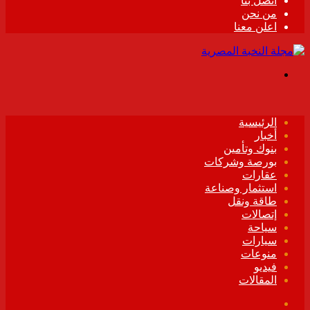
اتصل بنا
من نحن
اعلن معنا
القائمة
الرئيسية
أخبار
بنوك وتأمين
بورصة وشركات
عقارات
استثمار وصناعة
طاقة ونقل
إتصالات
سياحة
سيارات
منوعات
فيديو
المقالات
فيسبوك