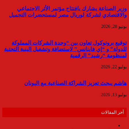
وزير الصناعة يشارك بافتتاح مؤتمر الأثر الاجتماعي
والاقتصادي لشركة لوريال مصر لمستحضرات التجميل
يونيو 28, 2026
توقيع بروتوكول تعاون بين “وحدة الشركات المملوكة
للدولة” و “إي فاينانس” لاستضافة وتشغيل البنية التحتية
لمنظومة “رشيد” الرقمية
يوليو 22, 2026
هاشم يبحث تعزيز الشراكة الصناعية مع اليونان
يوليو 13, 2026
أخر المقالات