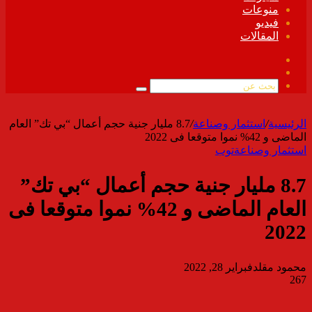
منوعات
فيديو
المقالات
فيسبوك
ملخص
الموقع
بحث
RSS
عن
الرئيسية
/
استثمار وصناعة
/
8.7 مليار جنية حجم أعمال “بي تك” العام
الماضى و 42% نموا متوقعا فى 2022
استثمار وصناعة
توب
8.7 مليار جنية حجم أعمال “بي تك”
العام الماضى و 42% نموا متوقعا فى
2022
محمود مقلد
فبراير 28, 2022
267