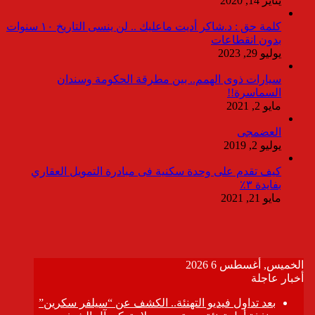
يناير 14, 2020
كلمة حق : د.شاكر أديت ماعليك .. لن ينسى التاريخ ١٠ سنوات
بدون انقطاعات
يوليو 29, 2023
سيارات ذوى الهمم.. بين مطرقة الحكومة وسندان
السماسرة!!
مايو 2, 2021
العضمجى
يوليو 2, 2019
كيف تقدم على وحدة سكنية فى مبادرة التمويل العقاري
بفايدة ٣٪
مايو 21, 2021