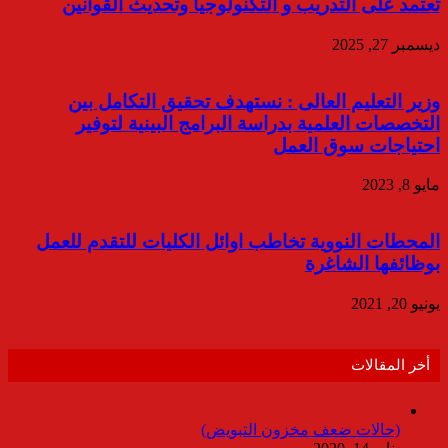
تعتمد على التدريب و التكنولوجيا وتحديث القوانين
ديسمبر 27, 2025
وزير التعليم العالى : نستهدف تحقيق التكامل بين
التخصصات العلمية بدراسة البرامج البينية لتوفير
احتياجات سوق العمل
مايو 8, 2023
المحطات النووية تخاطب اوائل الكليات للتقدم للعمل
بوظائفها الشاغرة
يونيو 20, 2021
أخر المقالات
(حالات ضعف مخزون التبويض)