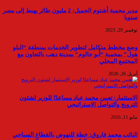
مدير محمية أشتوم الجميل: 2 مليون طائر يهبط إلى مصر
سنويا
نوفمبر 29, 2023
وضع مخطط متكامل لتطوير الخدمات بمنطقة “البلو
هول” بمحمية “أبو جالوم” بمدينة دهب بالتعاون مع
المجتمع المحلي
أبريل 26, 2026
الاستثمار: تعيين محمد عياد مساعدًا للوزير لشئون
الترويج والتواصل الاستراتيجي
مايو 11, 2026
النائب محمد فاروق: خطة للنهوض بالقطاع السياحي