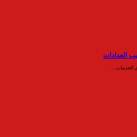
وى الخدمات…