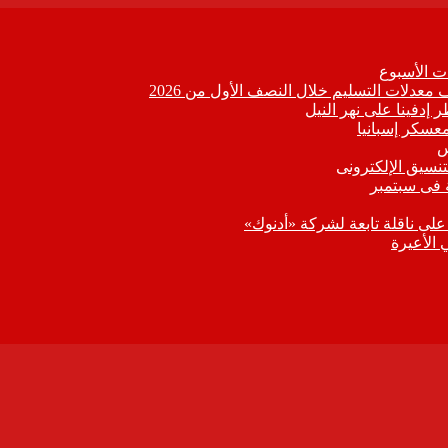
 الأسبوع
 إدفينا على نهر النيل
معسكر إسبانيا
تنسيق الإلكترونى
 فى سبتمبر
 على ناقلة تابعة لشركة «أدنوك»
 الأعيرة