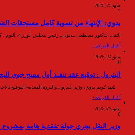
مايو 25, 2026
7
بدوي: الإنتهاء من تسوية كامل مستحقات الشركاء الأجان
التقى الدكتور مصطفى مدبولي، رئيس مجلس الوزراء، اليوم ، كر
أكمل القراءة »
مايو 24, 2026
10
البترول : توقيع عقد تنفيذ أول مسح جوي للبحث عن
شهد كريم بدوي، وزير البترول والثروة المعدنية التوقيع بالأحر
أكمل القراءة »
مايو 23, 2026
8
وزير النقل يجري جولة تفقدية هامة بمشروع ا