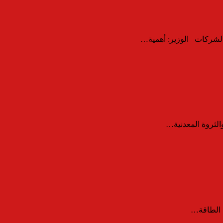
الشركات الوزير: أهمية…
الثروة المعدنية…
ة الطاقة…