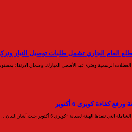
م العطلات الرسمية وفترة عيد الأضحى المبارك، وضمان الارتقاء بمست
ع كفاءة كوبرى 6 أكتوبر
فذها الهيئة لصيانة “كوبري 6 أكتوبر حيث أشار البيان…