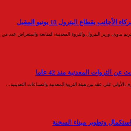
ب بقطاع البترول 10 يونيو المقبل
يم بدوي، وزير البترول والثروة المعدنية، لمتابعة واستعراض عدد من
 الثروات المعدنية منذ 42 عاما
ف الأولى على عقد بين هيئة الثروة المعدنية والصناعات التعدينية…
ستكمال وتطوير ميناء السخنة