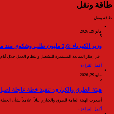
طاقة ونقل
طاقة ونقل
مايو 29, 2026
5
وزير الكهرباء :2,6 مليون طلب وشكوى منذ مطلع العام الجاري تشمل طلبات توصيل التيار وتركيب العدادات
في إطار المتابعة المستمرة للتشغيل وانتظام العمل خلال أيا
أكمل القراءة »
مايو 29, 2026
5
هيئة الطرق والكبارى: تنفيذ خطة عاجلة لصيانة ورف
أصدرت الهيئة العامة للطرق والكباري بياناً اعلامياً بشأن الخطة الشاملة التي تن
أكمل القراءة »