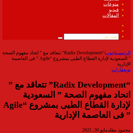
منوعات
فيديو
المقالات
فيسبوك
ملخص
الموقع
بحث
RSS
عن
الرئيسية
/
توب
/
“Radix Development” تتعاقد مع ” اتحاد مفهوم الصحة
” السعودية لإدارة القطاع الطبى بمشروع “Agile ” فى العاصمة
الإدارية
توب
عقارات
“Radix Development” تتعاقد مع ”
اتحاد مفهوم الصحة ” السعودية
لإدارة القطاع الطبى بمشروع “Agile
” فى العاصمة الإدارية
محمود مقلد
مايو 30, 2021