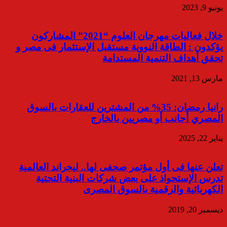
يونيو 9, 2023
خلال فعاليات مهرجان العلوم “2021” المشاركون
يؤكدون : الطاقة النووية مستقبل الإستثمار فى مصر و
تحقق أهداف التنمية المستدامة
مارس 13, 2021
رانيا رمضان: 35% من المشترين للعقارات بالسوق
المصري أجانب أو مصريين بالخارج
يناير 22, 2025
تعلن عنها فى أول مؤتمر صحفى لها.. ليجراند العالمية
تدرس الإستحواذ على بعض شركات البنية التحتية
الكهربائية والرقمية بالسوق المصرى
ديسمبر 20, 2019