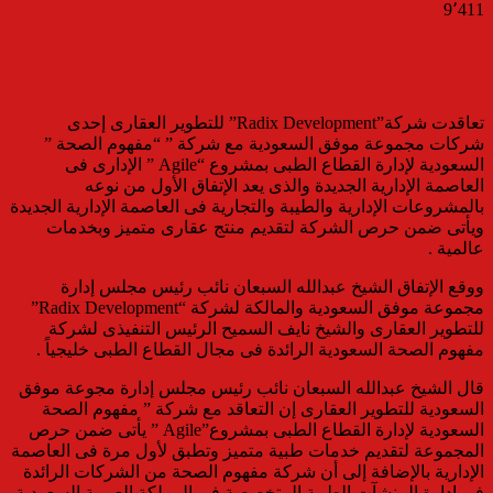
9٬411
تعاقدت شركة”Radix Development” للتطوير العقارى إحدى
شركات مجموعة موفق السعودية مع شركة ” “مفهوم الصحة ”
السعودية لإدارة القطاع الطبى بمشروع “Agile ” الإدارى فى
العاصمة الإدارية الجديدة والذى يعد الإتفاق الأول من نوعه
بالمشروعات الإدارية والطيبة والتجارية فى العاصمة الإدارية الجديدة
ويأتى ضمن حرص الشركة لتقديم منتج عقارى متميز وبخدمات
عالمية .
ووقع الإتفاق الشيخ عبدالله السبعان نائب رئيس مجلس إدارة
مجموعة موفق السعودية والمالكة لشركة “Radix Development”
للتطوير العقارى والشيخ نايف السميح الرئيس التنفيذى لشركة
مفهوم الصحة السعودية الرائدة فى مجال القطاع الطبى خليجياً .
قال الشيخ عبدالله السبعان نائب رئيس مجلس إدارة مجوعة موفق
السعودية للتطوير العقارى إن التعاقد مع شركة ” مفهوم الصحة
السعودية لإدارة القطاع الطبى بمشروع”Agile ” يأتى ضمن حرص
المجموعة لتقديم خدمات طبية متميز وتطبق لأول مرة فى العاصمة
الإدارية بالإضافة إلى أن شركة مفهوم الصحة من الشركات الرائدة
فى إدارة المنشآت الطبية المتخصصة فى المملكة العربية السعودية