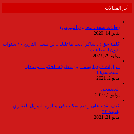
أخر المقالات
(حالات ضعف مخزون التبويض)
يناير 14, 2020
كلمة حق : د.شاكر أديت ماعليك .. لن ينسى التاريخ ١٠ سنوات
بدون انقطاعات
يوليو 29, 2023
سيارات ذوى الهمم.. بين مطرقة الحكومة وسندان
السماسرة!!
مايو 2, 2021
العضمجى
يوليو 2, 2019
كيف تقدم على وحدة سكنية فى مبادرة التمويل العقاري
بفايدة ٣٪
مايو 21, 2021