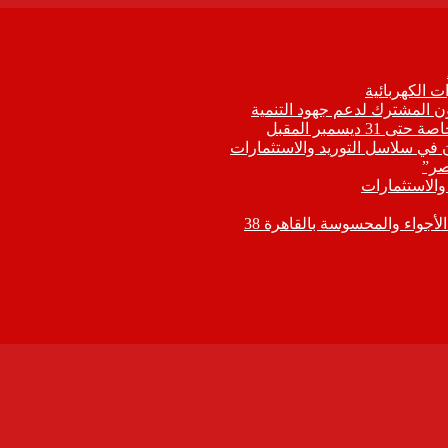
 الكهربائية
اون المشترك لدعم جهود التنمية
يسمبر المقبل
ون في سلاسل التوريد والاستثمارات
صر”
 والاستثمارات
جواء والمحسوسة بالقاهرة 38