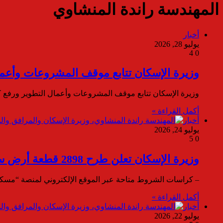
المهندسة راندة المنشاوي
أخبار
يوليو 28, 2026
4
0
وزيرة الإسكان تتابع موقف المشروعات وأعما
وزيرة الإسكان تتابع موقف المشروعات وأعمال التطوير ورفع كف
أكمل القراءة »
أخبار
يوليو 24, 2026
5
0
وزيرة الإسكان تعلن طرح 2898 قطعة أرض سكنية ضمن برنامج “مسكن” في 17 مدينة جديدة
– كراسات الشروط متاحة عبر الموقع الإلكتروني لمنصة “مسكن” اعتبارًا من 27 يوليو 2026 وحتى 10
أكمل القراءة »
أخبار
يوليو 22, 2026