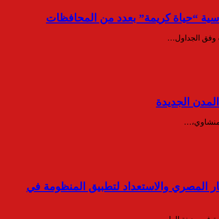
سية “حياة كريمة” بعدد من المحافظات
ات وفق الجداول…
المدن الجديدة
المنشاوي،…
قار المصري والاستعداد لتطبيق المنظومة في