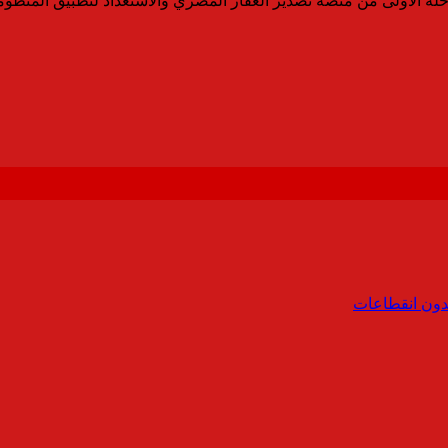
مرحلة الأولى من منصة تصدير العقار المصري والاستعداد لتطبيق المنظو