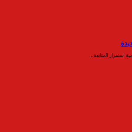
يدة
ية استمرار المتابعة…