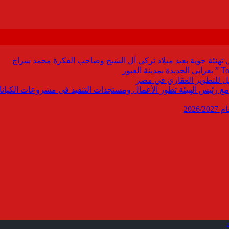
ل تهنئة جوية بعيد ميلاد تركي آل الشيخ وصاحب الفكرة محمد سراج
ابع مع رئيس الهيئة تطور الأعمال ومستجدات التنفيذ فى مشروعات الكيانا
202