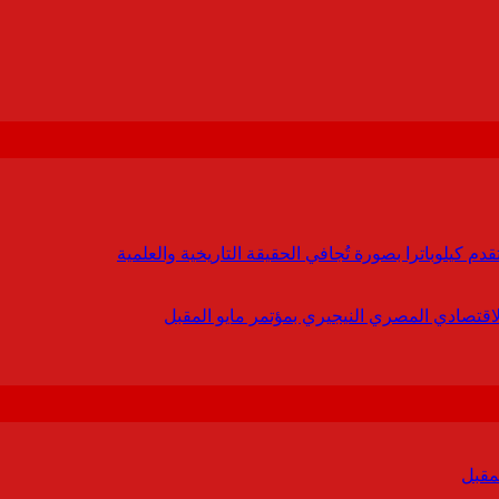
 كيلوباترا بصورة تُجافي الحقيقة التاريخية والعلمية
لاقتصادي المصري النيجيري بمؤتمر مايو المقبل