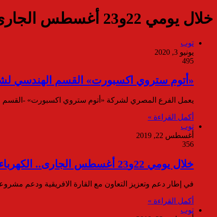
خلال يومي 22و23 أغسطس الجارى الكهرباء تستضيف الاجتماع الإقليمي الثاني لدول شمال افريقيا
توب
يونيو 3, 2020
495
«أتوم ستروي اكسبورت» القسم الهندسي لشركة
يعمل الفرع المصري لشركة «أتوم ستروي اكسبورت» -القسم اله
أكمل القراءة »
توب
أغسطس 22, 2019
356
خلال يومي 22و23 أغسطس الجارى.. الكهرباء تستضيف الاجتماع الإقليمي الثاني لدول شمال افريقيا
في إطار دعم وتعزيز التعاون مع القارة الافريقية ودعم مشروعا
أكمل القراءة »
توب