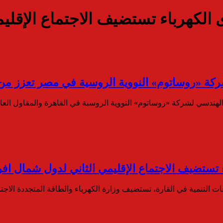
 «روساتوم» النووية الروسية في مصر تعزز من ال
ندسي لشركة «روساتوم» النووية الروسية في القاهرة والمقاول العا
ت التنمية في القارة، تستضيف وزارة الكهرباء والطاقة المتجددة الاجت