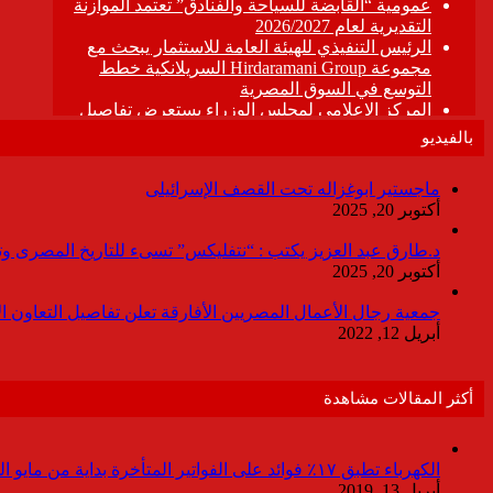
بالفيديو
ماجستير ابوغزاله تحت القصف الإسرائيلى
أكتوبر 20, 2025
د.طارق عبد العزيز يكتب : “نتفليكس” تسىء للتاريخ المصرى وتقدم
أكتوبر 20, 2025
جمعية رجال الأعمال المصريين الأفارقة تعلن تفاصيل التعاون ا
أبريل 12, 2022
أكثر المقالات مشاهدة
الكهرباء تطبق ١٧٪ فوائد على الفواتير المتأخرة بداية من مايو المقبل
أبريل 13, 2019