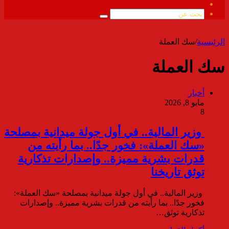
ملخص
الموقع
بحث
RSS
عن
الرئيسية
/
سك العملة
سك العملة
أخبار
مايو 8, 2026
8
وزير المالية.. في أول جولة ميدانية بمصلحة
«سك العملة»: فخور جدًا.. بما رأيته من
قدرات بشرية مميزة.. وإصدارات تذكارية
توثق تاريخنا
وزير المالية.. في أول جولة ميدانية بمصلحة «سك العملة»:
فخور جدًا.. بما رأيته من قدرات بشرية مميزة.. وإصدارات
تذكارية توثق…