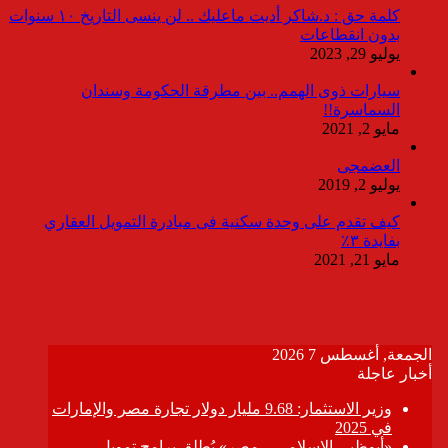
كلمة حق : د.شاكر أديت ماعليك .. لن ينسى التاريخ ١٠ سنوات
بدون انقطاعات
يوليو 29, 2023
سيارات ذوى الهمم.. بين مطرقة الحكومة وسندان
السماسرة!!
مايو 2, 2021
العضمجى
يوليو 2, 2019
كيف تقدم على وحدة سكنية فى مبادرة التمويل العقاري
بفايدة ٣٪
مايو 21, 2021