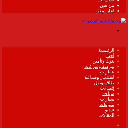
من نحن
اعلن معنا
القائمة
الرئيسية
أخبار
بنوك وتأمين
بورصة وشركات
عقارات
استثمار وصناعة
طاقة ونقل
إتصالات
سياحة
سيارات
منوعات
فيديو
المقالات
فيسبوك