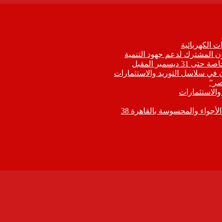
 الكهربائية
اون المشترك لدعم جهود التنمية
يسمبر المقبل
ون في سلاسل التوريد والاستثمارات
صر”
 والاستثمارات
جواء والمحسوسة بالقاهرة 38