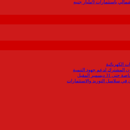
 الكهربائية
اون المشترك لدعم جهود التنمية
يسمبر المقبل
ون في سلاسل التوريد والاستثمارات