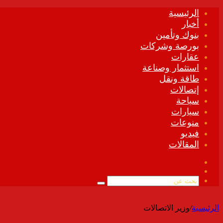
الرئيسية
أخبار
بنوك وتأمين
بورصة وشركات
عقارات
استثمار وصناعة
طاقة ونقل
إتصالات
سياحة
سيارات
منوعات
فيديو
المقالات
فيسبوك
ملخص
الموقع
بحث
RSS
عن
الرئيسية
/
وزير الاتصالات