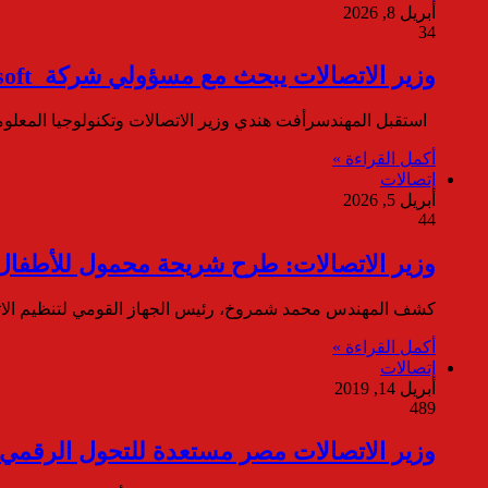
أبريل 8, 2026
34
وزير الاتصالات يبحث مع مسؤولي شركة Microsoft العالمية تعزيز الشراكة لدعم تطبيقات الذكاء الاصطناعي
استقبل المهندسرأفت هندي وزير الاتصالات وتكنولوجيا المعلومات، السيد نعيم يزبك رئيس شركة 
أكمل القراءة »
إتصالات
أبريل 5, 2026
44
وزير الاتصالات: طرح شريحة محمول للأطفال خلال 60 يوما 
كشف المهندس محمد شمروخ، رئيس الجهاز القومي لتنظيم الاتص
أكمل القراءة »
إتصالات
أبريل 14, 2019
489
وزير الاتصالات مصر مستعدة للتحول الرقمي،