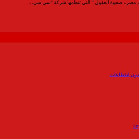
ت مصر.. صحوة العقول ” التي تنظمها شركة “سي سي…