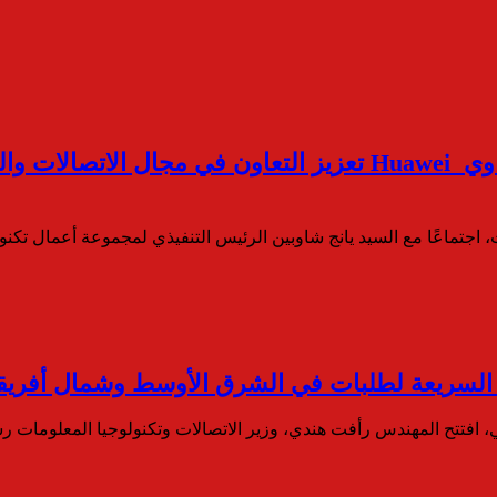
وزير الاتصالات يبحث مع مسئولي شركة هواوي Huawei تعزيز الت
 اجتماعًا مع السيد يانج شاوبين الرئيس التنفيذي لمجموعة أعمال تكنو
رة السريعة لطلبات في الشرق الأوسط وشمال أفريقي
افتتح المهندس رأفت هندي، وزير الاتصالات وتكنولوجيا المعلومات رس