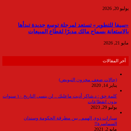
يوليو 20, 2026
«سيفا للتطوير» تستعد لمرحلة توسع جديدة تبدأها
بالاستعانة بسماح مالك مديرًا لقطاع المبيعات
مايو 21, 2026
أخر المقالات
(حالات ضعف مخزون التبويض)
يناير 14, 2020
كلمة حق : د.شاكر أديت ماعليك .. لن ينسى التاريخ ١٠ سنوات
بدون انقطاعات
يوليو 29, 2023
سيارات ذوى الهمم.. بين مطرقة الحكومة وسندان
السماسرة!!
مايو 2, 2021