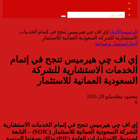
فيسبوك
ملخص
الموقع
بحث
RSS
عن
الرئيسية
/
أخبار
/
إي اف چي هيرميس تنجح في إتمام الخدمات
الاستشارية للشركة السعودية العمانية للاستثمار
أخبار
استثمار وصناعة
إي اف چي هيرميس تنجح في إتمام
الخدمات الاستشارية للشركة
السعودية العمانية للاستثمار
محمود مقلد
مايو 20, 2026
6
إي اف چي هيرميس تنجح في إتمام الخدمات الاستشارية
للشركة السعودية العمانية للاستثمار (SOIC) – التابعة
لصندوق الاستثمارات العامة (PIF) وذلك بصفتها المنسق