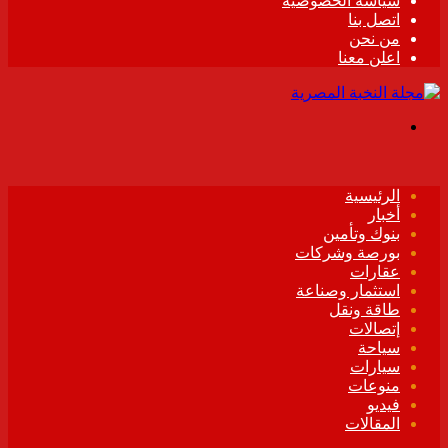
سياسة الخصوصية
اتصل بنا
من نحن
اعلن معنا
القائمة
الرئيسية
أخبار
بنوك وتأمين
بورصة وشركات
عقارات
استثمار وصناعة
طاقة ونقل
إتصالات
سياحة
سيارات
منوعات
فيديو
المقالات