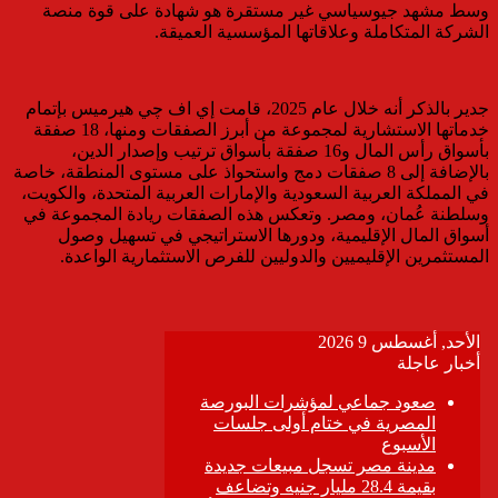
وسط مشهد جيوسياسي غير مستقرة هو شهادة على قوة منصة
الشركة المتكاملة وعلاقاتها المؤسسية العميقة.
جدير بالذكر أنه خلال عام 2025، قامت إي اف چي هيرميس بإتمام
خدماتها الاستشارية لمجموعة من أبرز الصفقات ومنها، 18 صفقة
بأسواق رأس المال و16 صفقة بأسواق ترتيب وإصدار الدين،
بالإضافة إلى 8 صفقات دمج واستحواذ على مستوى المنطقة، خاصة
في المملكة العربية السعودية والإمارات العربية المتحدة، والكويت،
وسلطنة عُمان، ومصر. وتعكس هذه الصفقات ريادة المجموعة في
أسواق المال الإقليمية، ودورها الاستراتيجي في تسهيل وصول
المستثمرين الإقليميين والدوليين للفرص الاستثمارية الواعدة.