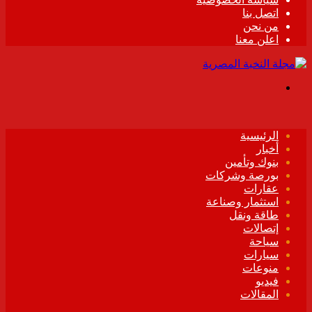
اتصل بنا
من نحن
اعلن معنا
القائمة
الرئيسية
أخبار
بنوك وتأمين
بورصة وشركات
عقارات
استثمار وصناعة
طاقة ونقل
إتصالات
سياحة
سيارات
منوعات
فيديو
المقالات