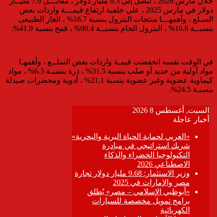
خلال مارس 2026 ، لتصل إلى 9.3 مليار دولار ، مقابـــل 7.9 مليــار
دولار في مارس 2025 ، على خلفية ارتفاع قيمـــة واردات بعض
السـلع ، وأهمهـــا منتجات البترول بنسبة 16.7% ، الغاز الطبيعى
بنسبــة 16.6% ، البترول الخام بنسبــة 90.4% ، قمح بنسبة 41.9%.
في الوقت نفسه انخفضت قيمـة واردات بعض السلــع ، وأهمهـا
مواد أولية من حديد أو صلب بنسبة 31.5% ، ذرة بنسبـة 6.3% ، مواد
كيماوية عضوية وغير عضوية بنسبة 21.1% ، أدوية ومحضرات صيدلة
بنسبـة 24.5%.