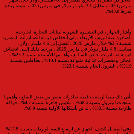
مارس 2026 ، مقابل 3.1 مليــار دولار في مارس 2025، بنسبة زيادة
قدرها 48.8%.
وأشار الجهاز ، في النشــرة الشهرية لبيانات التجارة الخارجية
الصادرة عنه اليوم ، الأربعاء ، إلى انخفاض قيمـة الصـادرات المصرية
بنسبـة 2.5% خلال مارس 2026 ، لتصل إلى 4.6 مليـار دولار ،
مقابــل 4.8 مليار دولار في مارس 2025 ، مرجعا ذلـك إلــى انخفاض
قيمـة صــادرات بعـض السـلـع ، وأهــمها الأسمدة بنسبة 23.3% ،
عجائن ومحضرات غذائية متنوعة بنسبه 10.1% ، بطاطس بنسبـة
31.9% ، البترول الخام بنسبـة 23.1%.
يأتي ذلك بينما ارتفعت قيمة صادرات مصر من بعض السلع ، وأهمهـا
منتجات البترول بنسبة 68.4% ، ملابس جاهزة بنسبـة 4.7% ، فواكه
طازجة بنسبة 30.3% ، لدائن بأشكالها الأولية بنسبه 6.9%.
وفي المقابل كشف الجهاز عن ارتفاع قيمة الواردات بنسبـة 17.8%