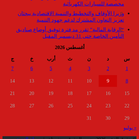
مخصصة للسيارات الكهربائية
وزيرا الأوقاف والتخطيط والتنمية الاقتصادية يبحثان
تعزيز التعاون المشترك لدعم جهود التنمية
“الرقابة المالية” تقرر مد فترة توفيق أوضاع صناديق
التأمين الخاصة حتى 31 ديسمبر المقبل
أغسطس 2026
س
د
ن
ث
أرب
خ
ج
7
6
5
4
3
2
1
14
13
12
11
10
9
8
21
20
19
18
17
16
15
28
27
26
25
24
23
22
31
30
29
« يوليو