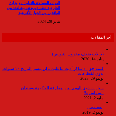
القوات المسلحة بالتعاون مع وزارة
الخارجية تنظم دورة تدريبية لعدد من
الوافدين من الدول الأفريقية
يناير 29, 2024
أخر المقالات
(حالات ضعف مخزون التبويض)
يناير 14, 2020
كلمة حق : د.شاكر أديت ماعليك .. لن ينسى التاريخ ١٠ سنوات
بدون انقطاعات
يوليو 29, 2023
سيارات ذوى الهمم.. بين مطرقة الحكومة وسندان
السماسرة!!
مايو 2, 2021
العضمجى
يوليو 2, 2019