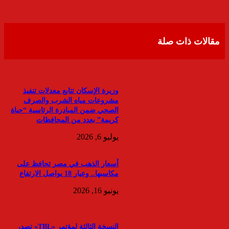
مقالات ذات صلة
وزيرة الإسكان تتابع معدلات تنفيذ
مشروعات مياه الشرب والصرف
الصحي ضمن المبادرة الرئاسية “حياة
كريمة” بعدد من المحافظات
يوليو 6, 2026
أسعار الذهب في مصر تحافظ على
مكاسبها.. وعيار 18 يواصل الارتفاع
يونيو 16, 2026
النسخة الثالثة لمؤتمر «TBL» تصدر