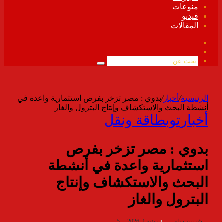
منوعات
فيديو
المقالات
فيسبوك
ملخص
الموقع
بحث
RSS
عن
الرئيسية
/
أخبار
/
بدوي : مصر تزخر بفرص استثمارية واعدة في
أنشطة البحث والاستكشاف وإنتاج البترول والغاز
أخبار
توب
طاقة ونقل
بدوي : مصر تزخر بفرص
استثمارية واعدة في أنشطة
البحث والاستكشاف وإنتاج
البترول والغاز
شيرين سامى
يونيو 1, 2026
5