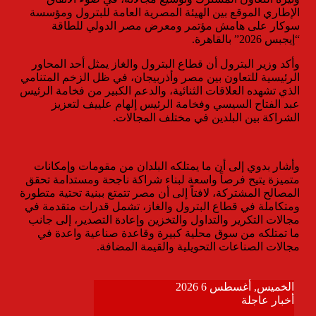
الإطاري الموقع بين الهيئة المصرية العامة للبترول ومؤسسة
سوكار على هامش مؤتمر ومعرض مصر الدولي للطاقة
“إيجبس 2026” بالقاهرة.
وأكد وزير البترول أن قطاع البترول والغاز يمثل أحد المحاور
الرئيسية للتعاون بين مصر وأذربيجان، في ظل الزخم المتنامي
الذي تشهده العلاقات الثنائية، والدعم الكبير من فخامة الرئيس
عبد الفتاح السيسي وفخامة الرئيس إلهام علييف لتعزيز
الشراكة بين البلدين في مختلف المجالات.
وأشار بدوي إلى أن ما يمتلكه البلدان من مقومات وإمكانات
متميزة يتيح فرصاً واسعة لبناء شراكة ناجحة ومستدامة تحقق
المصالح المشتركة، لافتاً إلى أن مصر تتمتع ببنية تحتية متطورة
ومتكاملة في قطاع البترول والغاز، تشمل قدرات متقدمة في
مجالات التكرير والتداول والتخزين وإعادة التصدير، إلى جانب
ما تمتلكه من سوق محلية كبيرة وقاعدة صناعية واعدة في
مجالات الصناعات التحويلية والقيمة المضافة.