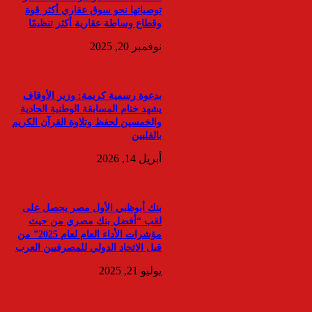
توصياتها نحو سوق عقاري أكثر قوة
وقطاع وساطة عقارية أكثر تنظيمًا
نوفمبر 20, 2025
بدعوة رسمية كريمة: وزير الأوقاف
يشهد ختام المسابقة الوطنية الحادية
والخمسين لحفظ وتلاوة القرآن الكريم
بالفلبين
أبريل 14, 2026
بنك أبوظبي الأول مصر يحصل على
لقب “أفضل بنك مصري من حيث
مؤشرات الأداء العام لعام 2025” من
قبل الاتحاد الدولي للمصرفيين العرب
يوليو 21, 2025