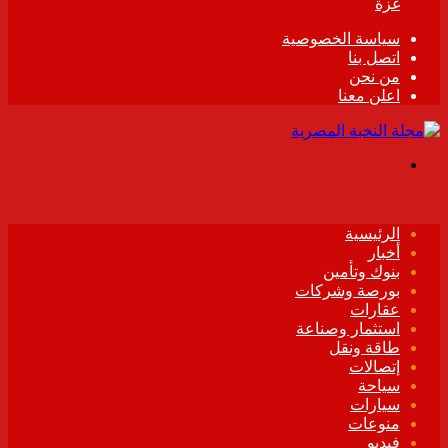
غزة
سياسة الخصوصية
اتصل بنا
من نحن
اعلن معنا
القائمة
الرئيسية
أخبار
بنوك وتأمين
بورصة وشركات
عقارات
استثمار وصناعة
طاقة ونقل
إتصالات
سياحة
سيارات
منوعات
فيديو