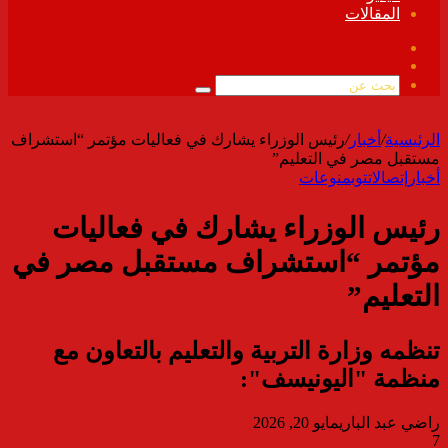
المقالات
فيسبوك
ملخص
الموقع
بحث
RSS
عن
الرئيسية
/
أخبار
/
رئيس الوزراء يشارك في فعاليات مؤتمر “استشراف
مستقبل مصر في التعليم”
أخبار
إتصالات
توب
منوعات
رئيس الوزراء يشارك في فعاليات
مؤتمر “استشراف مستقبل مصر في
التعليم”
تنظمه وزارة التربية والتعليم بالتعاون مع
منظمة "اليونيسف":
راضي عبد الباري
مايو 20, 2026
7