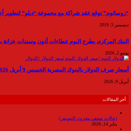
“روساتوم” توقع عقد شراكة مع مجموعة “ديلو” لتطوير أع
ديسمبر 5, 2019
البنك المركزى يطرح اليوم عطاءات أذون وسندات خزانة بقيمة 105 مليارا
يونيو 2, 2026
أسعار صرف الدولار بالبنوك المصرية الخميس 9 أبريل 2026
أبريل 9, 2026
أخر المقالات
(حالات ضعف مخزون التبويض)
يناير 14, 2020