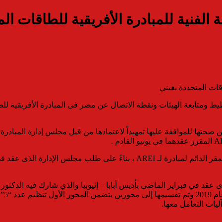
الفنية للمبادرة الأفريقية للطاقات المت
قات المتجددة بغيني
تها للموافقة عليها تمهيداً لاعتمادها من قبل مجلس إدارة المبادرة
وأضاف أنه سيتم خلال الإجتماعات أيضاً تحليل واقتراح معايير اختيار المقر الدائم
عقد في فبراير الماضى بأديس أبابا – إثيوبيا والذي شارك فيه الدكتور 
الجم
ليات التعامل معها.