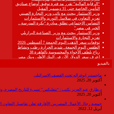
بالفيديو
ماجستير ابوغزاله تحت القصف الإسرائيلى
أكتوبر 20, 2025
د.طارق عبد العزيز يكتب : “نتفليكس” تسىء للتاريخ المصرى وتقدم
أكتوبر 20, 2025
جمعية رجال الأعمال المصريين الأفارقة تعلن تفاصيل التعاون ا
أبريل 12, 2022