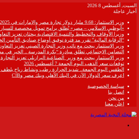
السبت, أغسطس 8 2026
أخبار عاجلة
وزير الاستثمار: 9.68 مليار دولار تجارة مصر والإمارات في 2025
«أبوظبي الإسلامي – مصر» يُطلق برامج تمويل مخصصة للسيارات
وزيرا الأوقاف والتخطيط والتنمية الاقتصادية يبحثان تعزيز التع
“الرقابة المالية” تقرر مد فترة توفيق أوضاع صناديق التأمين الخاصة حتى 31 د
وزير الاستثمار يبحث مع نائب وزير التجارة الصيني تعزيز التعا
التضامن الاجتماعي تطلق مبادرة “بكرة المدرسة .. الخير في م
وزير الاستثمار يبحث مع وزير الصناعية البرازيلي تعزيز التجارة
توقعات سعر الذهب اليوم الجمعة 7 أغسطس 2026
الطقس اليوم الجمعة.. شديد الحرارة رطب ونشاط رياح يلطف الأ
اعرف سعر الدولار الآن في البنك الأهلي وبنك مصر وCIB
سياسة الخصوصية
اتصل بنا
من نحن
اعلن معنا
القائمة