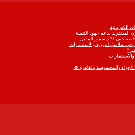
 الكهربائية
اون المشترك لدعم جهود التنمية
يسمبر المقبل
ون في سلاسل التوريد والاستثمارات
صر”
 والاستثمارات
جواء والمحسوسة بالقاهرة 38