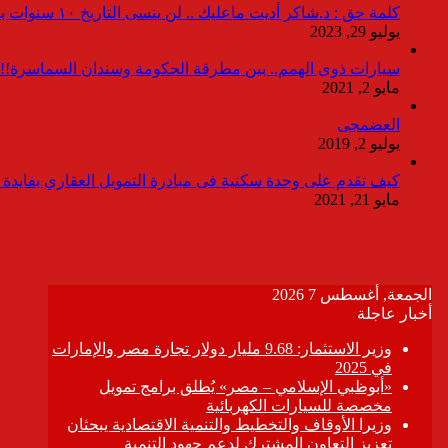
كلمة حق : د.شاكر أديت ماعليك .. لن ينسى التاريخ ١٠ سنوات بدون انقطاعات
يوليو 29, 2023
سيارات ذوى الهمم.. بين مطرقة الحكومة وسندان السماسرة!!
مايو 2, 2021
العضمجى
يوليو 2, 2019
كيف تقدم على وحدة سكنية فى مبادرة التمويل العقاري بفايدة ٣٪
مايو 21, 2021