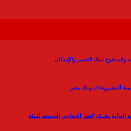
والمدفوع لبنك التعمير والإسكان
العالية بشبكة النقل الجماعي الصديقة للبيئة