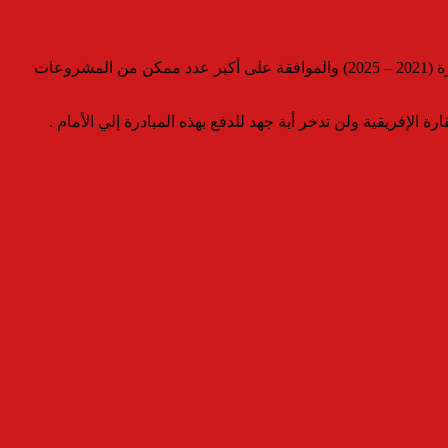
وأضاف أن هذه الأنشطة تهدف إلى رصد التقدم المحرز في برنامج عمل وحدة التنفيذ المستقلة (IDU) وتحديد الأفاق المستقبلية الخاصة بالفترة (2021 – 2025) والموافقة على أكبر عدد ممكن من المشروعات