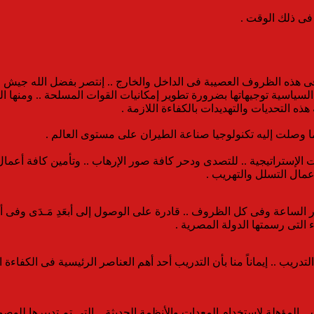
 فى ذلك الوقت .
لسياسية توجيهاتها بضرورة تطوير إمكانيات القوات المسلحة .. ومنها الق
هذه التحديات والتهديدات بالكفاءة اللازمة .
ما وصلت إليه تكنولوجيا صناعة الطيران على مستوى العالم .
ت الإستراتيجية .. للتصدى ودحر كافة صور الإرهاب .. وتأمين كافة أعمال 
عمال التسلل والتهريب .
 الساعة وفى كل الظروف .. قادرة على الوصول إلى أبعَدِ مَـدَى وفى 
التى رسمتها الدولة المصرية .
دريب .. إيماناً منا بأن التدريب أحد أهم العناصر الرئيسية فى الكفاءة ا
المؤهلة لإستخدام المعدات والأنظمة الحديثة .. التى تم تدبيرها للوص