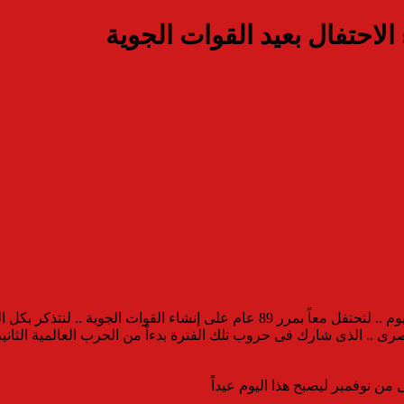
 الاحتفال بعيد القوات الجوية
زاز .. وصول أول خمس طائرات بقيادة طيارين مصريين
 من نوفمبر ليصبح هذا اليوم عيداً