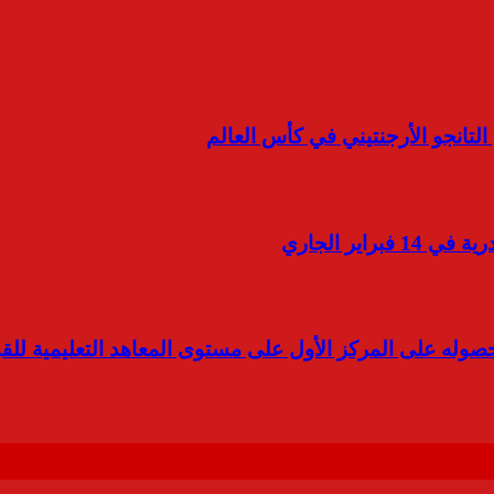
التانجو الأرجنتيني في كأس العالم
اير الجاري
وله على المركز الأول على مستوى المعاهد التعليمية للق