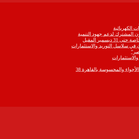
 الكهربائية
اون المشترك لدعم جهود التنمية
يسمبر المقبل
ون في سلاسل التوريد والاستثمارات
صر”
 والاستثمارات
جواء والمحسوسة بالقاهرة 38