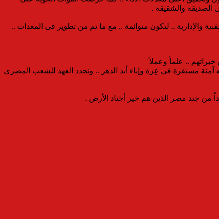
ول الصديقة والشقيقة .
ت الفنية والإدارية .. لتكون متوائمة .. مع ما تم من تطوير فى المعدات ..
خبراتهم .. علماً وعملاً
ن الله آمنة مستقرة فى عِزة وإباء أبد الدهر .. ونجدد العهد للشعب المصرى
داً من جند مصر الذين هم خير أجناد الأرض .