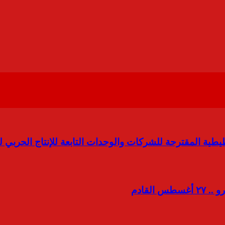
 المقترحة للشركات والوحدات التابعة للإنتاج الحربي للعام المالي 
لقادم