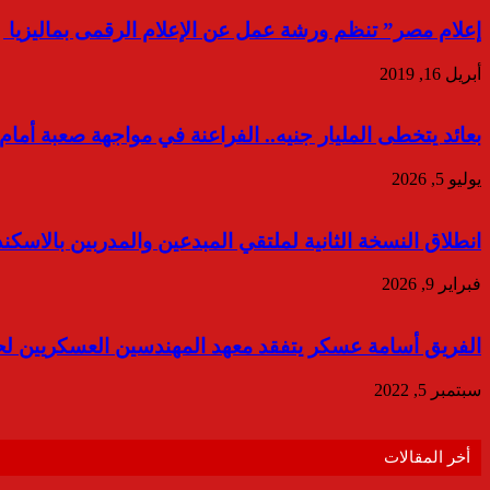
إعلام مصر” تنظم ورشة عمل عن الإعلام الرقمى بماليزيا
أبريل 16, 2019
بعائد يتخطى المليار جنيه.. الفراعنة في مواجهة صعبة أمام 
يوليو 5, 2026
انطلاق النسخة الثانية لملتقي المبدعين والمدربين بالاسكندرية في 14 فبر
فبراير 9, 2026
الفريق أسامة عسكر يتفقد معهد المهندسين العسكريين لحص
سبتمبر 5, 2022
أخر المقالات